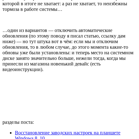
которой в итоге не хватает: а раз не хватает, то неизбежны
тормоза в работе системы…
…один из вариантов — отключить автоматические
обновления (по этому поводу я писал статью, ссылку дам
ниже) — но тут штука вот в чём: если мы и отключим
обновления, то в любом случае, до этого момента какие-то
обновы уже были установлены: и теперь место на системном
диске занято значительно больше, нежели тогда, когда мы
принесли из магазина новенький девайс (есть
видеоинструкции).
разделы поста:
Восстановление заводских настроек на планшете
Windows 8, 10