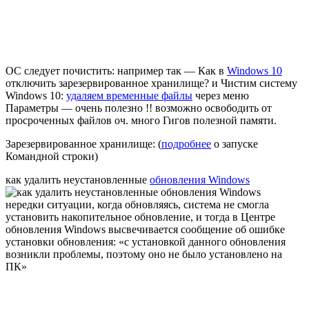
ОС следует почистить: например так — Как в
Windows 10
отключить зарезервированное хранилище? и Чистим систему
Windows 10:
удаляем временные файлы
через меню
Параметры — очень полезно !! возможно освободить от
просроченных файлов оч. много Гигов полезной памяти.
Зарезервированное хранилище: (
подробнее
о запуске
Командной строки)
как удалить неустановленные
обновления Windows
нередки ситуации, когда обновляясь, система не смогла
установить накопительное обновление, и тогда в Центре
обновления Windows высвечивается сообщение об ошибке
установки обновления: «с установкой данного обновления
возникли проблемы, поэтому оно не было установлено на
ПК»