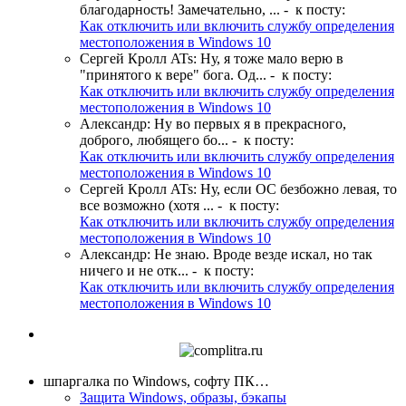
благодарность! Замечательно, ...
- к посту:
Как отключить или включить службу определения
местоположения в Windows 10
Сергей Кролл ATs
:
Ну, я тоже мало верю в
"принятого к вере" бога. Од...
- к посту:
Как отключить или включить службу определения
местоположения в Windows 10
Александр
:
Ну во первых я в прекрасного,
доброго, любящего бо...
- к посту:
Как отключить или включить службу определения
местоположения в Windows 10
Сергей Кролл ATs
:
Ну, если ОС безбожно левая, то
все возможно (хотя ...
- к посту:
Как отключить или включить службу определения
местоположения в Windows 10
Александр
:
Не знаю. Вроде везде искал, но так
ничего и не отк...
- к посту:
Как отключить или включить службу определения
местоположения в Windows 10
шпаргалка по Windows, софту ПК…
Защита Windows, образы, бэкапы