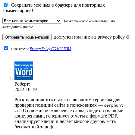
Сохранять моё имя в браузере для повторных
комментариев!
Получать новые комментарии по
электронной почте
доступен плагин:
ats privacy policy
©
я согласен c
Privacy Policy COMPLITRA
Роберт:
2022-10-19
Рискну дополнить статью еще одним сервисом для
проверки позиций сайта в поисковиках —
serphunt
Отслеживает ключевые слова, следит за вашими
.ru
конкурентами, генерирует отчеты в формате PDF,
анализирует ключи и делает многое другое. Есть
бесплатный тариф.