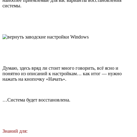
наиболее приемлемые для вас варианты восстановления
системы.
Думаю, здесь вряд ли стоит много говорить, всё ясно и
понятно из описаний к настройкам… как итог — нужно
нажать на кнопочку «Начать».
…Система будет восстановлена.
Знаний для: