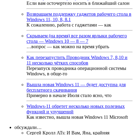
Если вам осточертело носить в ближайший салон
Возвращаем поддержку гаджетов рабочего стола в
Windows 11, 10, 8, 8.1
К сожалению, работа с гаджетами — как
Скрываем (на время) все разом ярлыки рабочего
стола — Windows 10 — 8 — 7
…вопрос — как можно на время убрать
Как перезапустить Проводник Windows 7, 8,10 и
11 несколько чётких способов
Перезапуск проводника операционной системы
Windows, в обще-то
Вышла новая Windows 11 — будет доступна для
бесплатного скачивания
Примерно в начале Июля стало ясно, что
Windows-11 обретет несколько новых полезных
функций и улучшений
Как известно, вышла новая Windows 11 Microsoft
обсуждали…
Сергей Кролл ATs
:
И Вам, Яна, крайняя