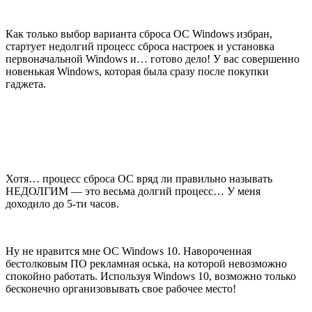
Как только выбор варианта сброса ОС Windows избран,
стартует недолгий процесс сброса настроек и установка
первоначальной Windows и… готово дело! У вас совершенно
новенькая Windows, которая была сразу после покупки
гаджета.
Хотя… процесс сброса ОС вряд ли правильно называть
НЕДОЛГИМ — это весьма долгий процесс… У меня
доходило до 5-ти часов.
Ну не нравится мне ОС Windows 10. Навороченная
бестолковым ПО рекламная оська, на которой невозможно
спокойно работать. Используя Windows 10, возможно только
бесконечно организовывать свое рабочее место!