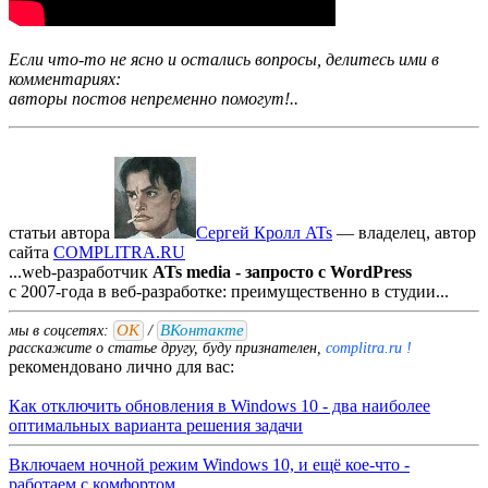
Если что-то не ясно и остались вопросы, делитесь ими в
комментариях:
авторы постов непременно помогут!..
статьи автора
Сергей Кролл ATs
— владелец, автор
cайта
COMPLITRA.RU
...web-разработчик
ATs media - запросто с WordPress
с 2007-года в веб-разработке: преимущественно в студии...
ОК
ВКонтакте
мы в соцсетях:
/
расскажите о статье другу, буду признателен,
complitra.ru !
рекомендовано лично для вас:
Как отключить обновления в Windows 10 - два наиболее
оптимальных варианта решения задачи
Включаем ночной режим Windows 10, и ещё кое-что -
работаем с комфортом