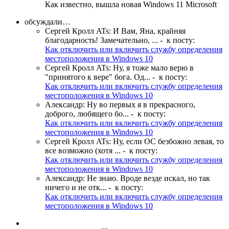
Как известно, вышла новая Windows 11 Microsoft
обсуждали…
Сергей Кролл ATs
:
И Вам, Яна, крайняя
благодарность! Замечательно, ...
- к посту:
Как отключить или включить службу определения
местоположения в Windows 10
Сергей Кролл ATs
:
Ну, я тоже мало верю в
"принятого к вере" бога. Од...
- к посту:
Как отключить или включить службу определения
местоположения в Windows 10
Александр
:
Ну во первых я в прекрасного,
доброго, любящего бо...
- к посту:
Как отключить или включить службу определения
местоположения в Windows 10
Сергей Кролл ATs
:
Ну, если ОС безбожно левая, то
все возможно (хотя ...
- к посту:
Как отключить или включить службу определения
местоположения в Windows 10
Александр
:
Не знаю. Вроде везде искал, но так
ничего и не отк...
- к посту:
Как отключить или включить службу определения
местоположения в Windows 10