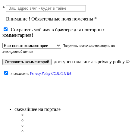
*
Внимание
!
Обязательные поля помечены
*
Сохранять моё имя в браузере для повторных
комментариев!
Получать новые комментарии по
электронной почте
доступен плагин:
ats privacy policy
©
я согласен c
Privacy Policy COMPLITRA
свежайшее на портале