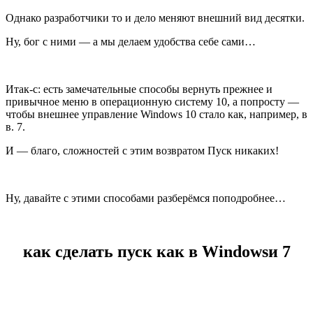
Однако разработчики то и дело меняют внешний вид десятки.
Ну, бог с ними — а мы делаем удобства себе сами…
Итак-с: есть замечательные способы вернуть прежнее и
привычное меню в операционную систему 10, а попросту —
чтобы внешнее управление Windows 10 стало как, например, в
в. 7.
И — благо, сложностей с этим возвратом Пуск никаких!
Ну, давайте с этими способами разберёмся поподробнее…
как сделать пуск как в Windowsи 7