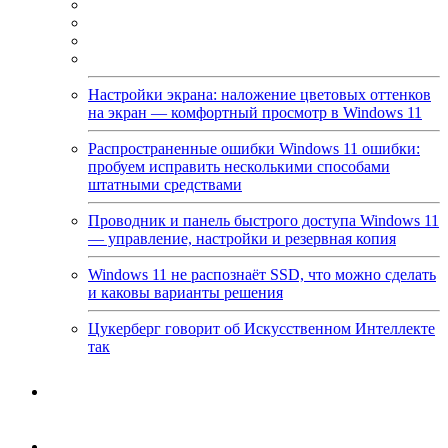
Настройки экрана: наложение цветовых оттенков
на экран — комфортный просмотр в Windows 11
Распространенные ошибки Windows 11 ошибки:
пробуем исправить несколькими способами
штатными средствами
Проводник и панель быстрого доступа Windows 11
— управление, настройки и резервная копия
Windows 11 не распознаёт SSD, что можно сделать
и каковы варианты решения
Цукерберг говорит об Искусственном Интеллекте
так