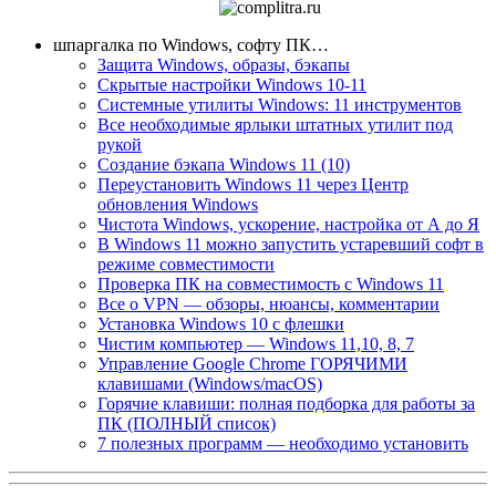
шпаргалка по Windows, софту ПК…
Защита Windows, образы, бэкапы
Скрытые настройки Windows 10-11
Системные утилиты Windows: 11 инструментов
Все необходимые ярлыки штатных утилит под
рукой
Создание бэкапа Windows 11 (10)
Переустановить Windows 11 через Центр
обновления Windows
Чистота Windows, ускорение, настройка от А до Я
В Windows 11 можно запустить устаревший софт в
режиме совместимости
Проверка ПК на совместимость с Windows 11
Все о VPN — обзоры, нюансы, комментарии
Установка Windows 10 с флешки
Чистим компьютер — Windows 11,10, 8, 7
Управление Google Chrome ГОРЯЧИМИ
клавишами (Windows/macOS)
Горячие клавиши: полная подборка для работы за
ПК (ПОЛНЫЙ список)
7 полезных программ — необходимо установить