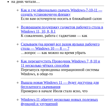
на днях читали…
Как и где официально скачать Windows-7-10-11 —
создать установочную флешку
Если вам осточертело носить в ближайший салон
Возвращаем поддержку гаджетов рабочего стола в
Windows 11, 10, 8, 8.1
К сожалению, работа с гаджетами — как
Скрываем (на время) все разом ярлыки рабочего
стола — Windows 10 — 8 — 7
…вопрос — как можно на время убрать
Как перезапустить Проводник Windows 7, 8,10 и
11 несколько чётких способов
Перезапуск проводника операционной системы
Windows, в обще-то
Вышла новая Windows 11 — будет доступна для
бесплатного скачивания
Примерно в начале Июля стало ясно, что
Windows-11 обретет несколько новых полезных
функций и улучшений