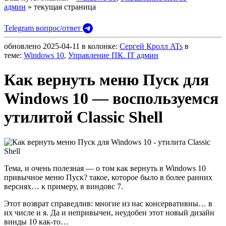
админ
» текущая страница
Telegram вопрос/ответ
обновлено
2025-04-11
в колонке:
Сергей Кролл ATs
в
теме:
Windows 10
,
Управление ПК. IT админ
Как вернуть меню Пуск для
Windows 10 — воспользуемся
утилитой Classic Shell
Тема, и очень полезная — о том как вернуть в Windows 10
привычное меню Пуск? такое, которое было в более ранних
версиях… к примеру, в виндовс 7.
Этот возврат справедлив: многие из нас консервативны… в
их числе и я. Да и непривычен, неудобен этот новый дизайн
винды 10 как-то…