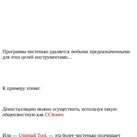
Программа чистенько удаляется любыми предназначенными
для этих целей инструментами…
К примеру этими:
Деинсталляцию можно осуществить, используя такую
общеизвестную как
CCleaner
.
Или —
Uninstall Tool
. — эта более чистенько подчищает