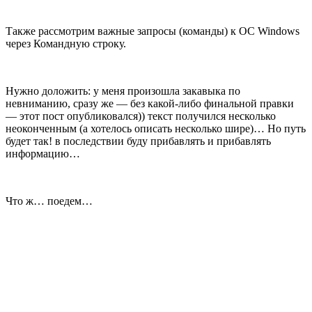
Также рассмотрим важные запросы (команды) к ОС Windows
через Командную строку.
Нужно доложить: у меня произошла закавыка по
невниманию, сразу же — без какой-либо финальной правки
— этот пост опубликовался)) текст получился несколько
неоконченным (а хотелось описать несколько шире)… Но путь
будет так! в последствии буду прибавлять и прибавлять
информацию…
Что ж… поедем…