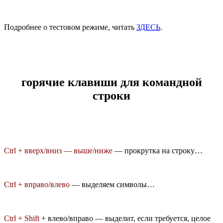
Подробнее о тестовом режиме, читать
ЗДЕСЬ
.
горячие клавиши для командной
строки
Ctrl + вверх/вниз — выше/ниже
— прокрутка на строку…
Ctrl + вправо/влево
— выделяем символы…
Ctrl + Shift
+ влево/вправо — выделит, если требуется, целое