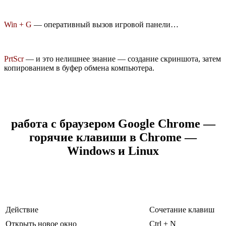
Win + G
— оперативный вызов игровой панели…
PrtScr
— и это нелишнее знание — создание
скриншота, затем
копированием в буфер обмена компьютера.
работа с браузером
Google Chrome —
горячие клавиши в Chrome —
Windows и Linux
Действие
Сочетание клавиш
Открыть новое окно
Ctrl + N