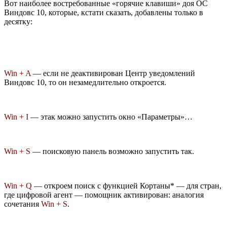
Вот наиболее востребованные «горячие клавиши» доя ОС
Виндовс 10, которые, кстати сказать, добавлены только в
десятку:
Win + A
— если не деактивирован Центр уведомлений
Виндовс 10, то он незамедлительно откроется.
Win + I
— этак можно запустить окно «Параметры»…
Win + S
— поисковую панель возможно запустить так.
Win + Q
— откроем поиск с функцией Кортаны* — для стран,
где цифровой агент — помощник активирован: аналогия
сочетания
Win + S
.