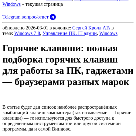
Windows
» текущая страница
Telegram вопрос/ответ
обновлено
2026-03-01
в колонке:
Сергей Кролл ATs
в
теме:
Windows 7-8
,
Управление ПК. IT админ
,
Windows
Горячие клавиши: полная
подборка горячих клавиш
для работы за ПК, гаджетами
— браузерами разных марок
В статье будет дан список наиболее распространённых
комбинаций клавиш компьютера (так называемые — Горячие
клавиши) — те используются для быстрого доступа к
определённым инструментам той или другой системной
программы, да и самой Виндовс.