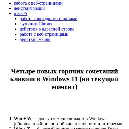
работа с веб-страницами
действия мыши
macOS
работа с вкладками и окнами
функции Chrome
действия в адресной строке
работа с веб-страницами
действия мыши
Четыре новых горячих сочетаний
клавиш в Windows 11 (на текущий
момент)
Win + W
— доступ к меню виджетов Windows
(обновленный новостной канал «новости и интересы»;
Win + Z
— быстрый доступ к макетам в окнах Snap;