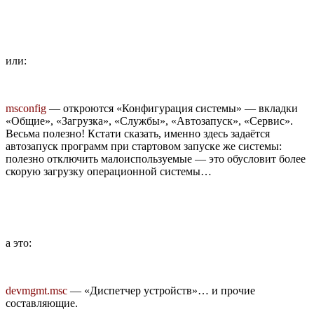
или:
msconfig
— откроются «Конфигурация системы» — вкладки
«Общие», «Загрузка», «Службы», «Автозапуск», «Сервис».
Весьма полезно! Кстати сказать, именно здесь задаётся
автозапуск программ при стартовом запуске же системы:
полезно отключить малоиспользуемые — это обусловит более
скорую загрузку операционной системы…
а это:
devmgmt.msc
— «Диспетчер устройств»… и прочие
составляющие.