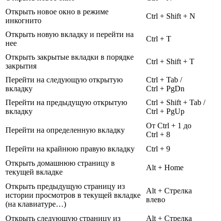
Открыть новое окно в режиме
Ctrl + Shift + N
инкогнито
Открыть новую вкладку и перейти на
Ctrl + T
нее
Открыть закрытые вкладки в порядке
Ctrl + Shift + T
закрытия
Перейти на следующую открытую
Ctrl + Tab
/
вкладку
Ctrl + PgDn
Перейти на предыдущую открытую
Ctrl + Shift + Tab
/
вкладку
Ctrl + PgUp
От
Ctrl + 1
до
Перейти на определенную вкладку
Ctrl + 8
Перейти на крайнюю правую вкладку
Ctrl + 9
Открыть домашнюю страницу в
Alt + Home
текущей вкладке
Открыть предыдущую страницу из
Alt + Стрелка
истории просмотров в текущей вкладке
влево
(на клавиатуре…)
Открыть следующую страницу из
Alt + Стрелка