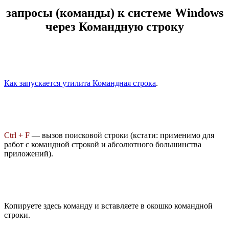
запросы (команды) к системе Windows
через Командную строку
Как запускается утилита Командная строка
.
Ctrl + F
— вызов поисковой строки (кстати: применимо для
работ с командной строкой и абсолютного большинства
приложений).
Копируете здесь команду и вставляете в окошко командной
строки.