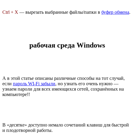
Ctrl + X
— вырезать выбранные файлы/папки в
буфер обмена
.
рабочая среда Windows
А в этой статье описаны различные способы на тот случай,
если
пароль WI-Fi забыли
, но узнать его очень нужно —
узнаем пароли для всех имеющихся сетей, сохранённых на
компьютере!!
В «десятке» доступно немало сочетаний клавиш для быстрой
и плодотворной работы.