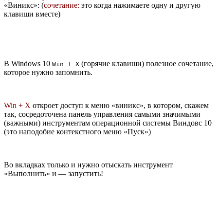
«Виникс»: (
сочетание:
это когда нажимаете одну и другую
клавиши вместе)
В Windows 10
(горячие клавиши) полезное сочетание,
Win + X
которое нужно запомнить.
Win + X
откроет доступ к меню «виникс», в котором, скажем
так, сосредоточена панель управления самыми значимыми
(важными) инструментам операционной системы Виндовс 10
(это наподобие контекстного меню «Пуск»)
Во вкладках только и нужно отыскать инструмент
«Выполнить» и
— запустить!