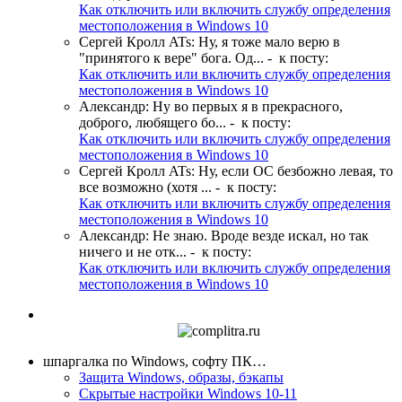
Как отключить или включить службу определения
местоположения в Windows 10
Сергей Кролл ATs
:
Ну, я тоже мало верю в
"принятого к вере" бога. Од...
- к посту:
Как отключить или включить службу определения
местоположения в Windows 10
Александр
:
Ну во первых я в прекрасного,
доброго, любящего бо...
- к посту:
Как отключить или включить службу определения
местоположения в Windows 10
Сергей Кролл ATs
:
Ну, если ОС безбожно левая, то
все возможно (хотя ...
- к посту:
Как отключить или включить службу определения
местоположения в Windows 10
Александр
:
Не знаю. Вроде везде искал, но так
ничего и не отк...
- к посту:
Как отключить или включить службу определения
местоположения в Windows 10
шпаргалка по Windows, софту ПК…
Защита Windows, образы, бэкапы
Скрытые настройки Windows 10-11