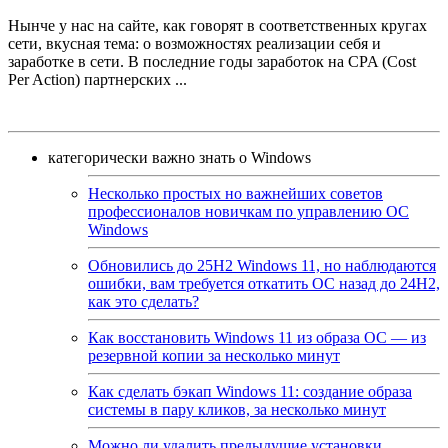
Нынче у нас на сайте, как говорят в соответственных кругах
сети, вкусная тема: о возможностях реализации себя и
заработке в сети. В последние годы заработок на CPA (Cost
Per Action) партнерских
...
категорически важно знать о Windows
Несколько простых но важнейших советов
профессионалов новичкам по управлению ОС
Windows
Обновились до 25H2 Windows 11, но наблюдаются
ошибки, вам требуется откатить ОС назад до 24H2,
как это сделать?
Как восстановить Windows 11 из образа ОС — из
резервной копии за несколько минут
Как сделать бэкап Windows 11: создание образа
системы в пару кликов, за несколько минут
Можно ли удалить предыдущие установки