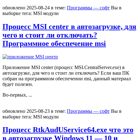
обновлено
2025-08-24
в теме:
Программы — софт
Вы в
выборке тегa:
MSI модули
Процесс MSI center в автозагрузке, для
чего и стоит ли отключать?
Программное обеспечение msi
Приложение MSI center (процесс MSI.CentralServer.exe) в
автозагрузке, для чего и стоит ли отключать? Если ваш ПК
собран на программном обеспечении msi, данный материал
будет полезен.
Во-первых,
...
обновлено
2025-08-23
в теме:
Программы — софт
Вы в
выборке тегa:
MSI модули
Процесс RtkAudUService64.exe что это
в автозагрузке Windows 11 — 10 и