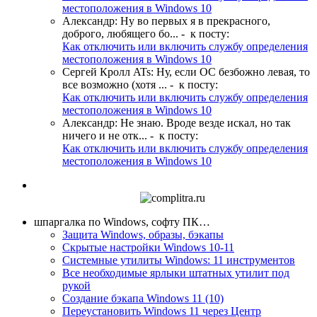
местоположения в Windows 10
Александр
:
Ну во первых я в прекрасного,
доброго, любящего бо...
- к посту:
Как отключить или включить службу определения
местоположения в Windows 10
Сергей Кролл ATs
:
Ну, если ОС безбожно левая, то
все возможно (хотя ...
- к посту:
Как отключить или включить службу определения
местоположения в Windows 10
Александр
:
Не знаю. Вроде везде искал, но так
ничего и не отк...
- к посту:
Как отключить или включить службу определения
местоположения в Windows 10
шпаргалка по Windows, софту ПК…
Защита Windows, образы, бэкапы
Скрытые настройки Windows 10-11
Системные утилиты Windows: 11 инструментов
Все необходимые ярлыки штатных утилит под
рукой
Создание бэкапа Windows 11 (10)
Переустановить Windows 11 через Центр