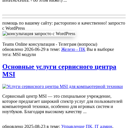
ВНИМАНИЕ - об этом ниже!)
...
помощь по вашему сайту: расторопно и качественно! запросто
с WordPress
Teams Online консультация
-
Телеграм (вопросы)
обновлено
2026-06-29
в теме:
Железо - ПК
Вы в выборке
тегa:
MSI модули
Основные услуги сервисного центра
MSI
Сервисный центр MSI — это специальное учреждение,
которое предлагает широкий спектр услуг для пользователей
компьютерной техники, особенно для игровых систем и
ноутбуков. Благодаря высокому качеству
...
обновлено
2025-08-23
в теме:
Управление ПК. IT админ
,