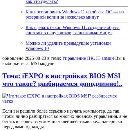
как это сделать?
Как восстановить Windows 11 из образа ОС — из
резервной копии за несколько минут
Как сделать бэкап Windows 11: создание образа
системы в пару кликов, за несколько минут
Можно ли удалить предыдущие установки
Windows 10
обновлено
2025-08-23
в теме:
Управление ПК. IT админ
Вы в
выборке тегa:
MSI модули
Тема: iEXPO в настройках BIOS MSI
что такое? разбираемся доподлинно!..
Если вы решили более серьёзно изучать компьютер, да так,
чтобы лично разбираться во многих нюансах управления, а не
бегать в сервис за углом по малейшей закавыке... наверняка
перед вами однажды
...