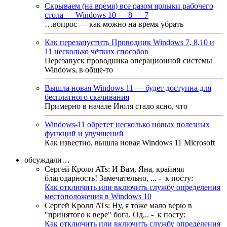
Скрываем (на время) все разом ярлыки рабочего
стола — Windows 10 — 8 — 7
…вопрос — как можно на время убрать
Как перезапустить Проводник Windows 7, 8,10 и
11 несколько чётких способов
Перезапуск проводника операционной системы
Windows, в обще-то
Вышла новая Windows 11 — будет доступна для
бесплатного скачивания
Примерно в начале Июля стало ясно, что
Windows-11 обретет несколько новых полезных
функций и улучшений
Как известно, вышла новая Windows 11 Microsoft
обсуждали…
Сергей Кролл ATs
:
И Вам, Яна, крайняя
благодарность! Замечательно, ...
- к посту:
Как отключить или включить службу определения
местоположения в Windows 10
Сергей Кролл ATs
:
Ну, я тоже мало верю в
"принятого к вере" бога. Од...
- к посту:
Как отключить или включить службу определения