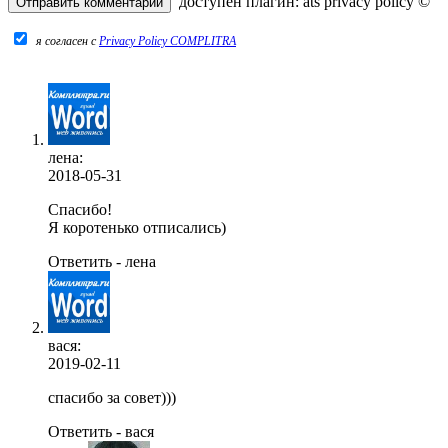
доступен плагин:
ats privacy policy
©
я согласен c
Privacy Policy COMPLITRA
лена:
2018-05-31
Спасибо!
Я коротенько отписались)
Ответить - лена
вася:
2019-02-11
спасибо за совет)))
Ответить - вася