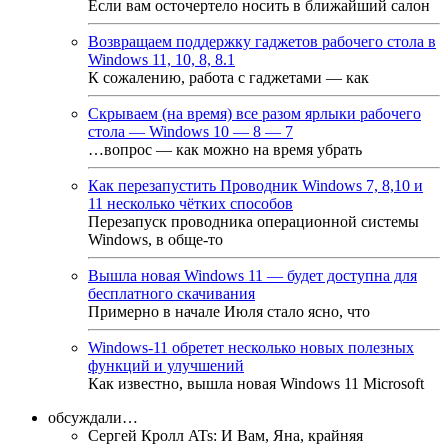
Если вам осточертело носить в ближайший салон
Возвращаем поддержку гаджетов рабочего стола в
Windows 11, 10, 8, 8.1
К сожалению, работа с гаджетами — как
Скрываем (на время) все разом ярлыки рабочего
стола — Windows 10 — 8 — 7
…вопрос — как можно на время убрать
Как перезапустить Проводник Windows 7, 8,10 и
11 несколько чётких способов
Перезапуск проводника операционной системы
Windows, в обще-то
Вышла новая Windows 11 — будет доступна для
бесплатного скачивания
Примерно в начале Июля стало ясно, что
Windows-11 обретет несколько новых полезных
функций и улучшений
Как известно, вышла новая Windows 11 Microsoft
обсуждали…
Сергей Кролл ATs
:
И Вам, Яна, крайняя