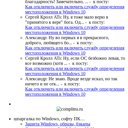
благодарность! Замечательно, ...
- к посту:
Как отключить или включить службу определения
местоположения в Windows 10
Сергей Кролл ATs
:
Ну, я тоже мало верю в
"принятого к вере" бога. Од...
- к посту:
Как отключить или включить службу определения
местоположения в Windows 10
Александр
:
Ну во первых я в прекрасного,
доброго, любящего бо...
- к посту:
Как отключить или включить службу определения
местоположения в Windows 10
Сергей Кролл ATs
:
Ну, если ОС безбожно левая, то
все возможно (хотя ...
- к посту:
Как отключить или включить службу определения
местоположения в Windows 10
Александр
:
Не знаю. Вроде везде искал, но так
ничего и не отк...
- к посту:
Как отключить или включить службу определения
местоположения в Windows 10
шпаргалка по Windows, софту ПК…
Защита Windows, образы, бэкапы