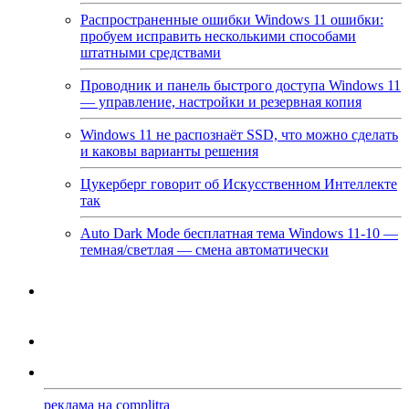
Распространенные ошибки Windows 11 ошибки:
пробуем исправить несколькими способами
штатными средствами
Проводник и панель быстрого доступа Windows 11
— управление, настройки и резервная копия
Windows 11 не распознаёт SSD, что можно сделать
и каковы варианты решения
Цукерберг говорит об Искусственном Интеллекте
так
Auto Dark Mode бесплатная тема Windows 11-10 —
темная/светлая — смена автоматически
реклама на complitra