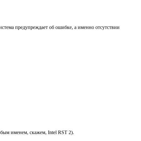
 система предупреждает об ошибке, а именно отсутствии
любым именем, скажем,
Intel RST 2
).