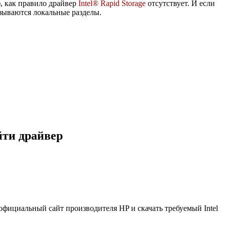
), как правило драйвер
Intel® Rapid Storage
отсутствует. И если
азываются локальные разделы.
йти драйвер
 официальный сайт производителя HP и скачать требуемый Intel