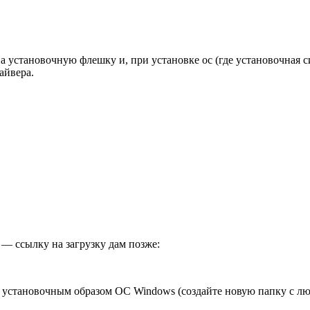
 на установочную флешку и, при установке ос (где установочная
айвера.
) — ссылку на загрузку дам позже:
 с установочным образом ОС Windows (создайте новую папку с 