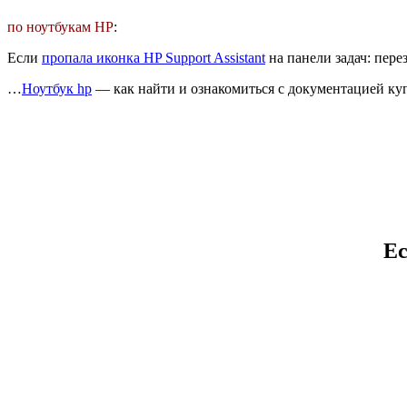
по ноутбукам HP
:
Если
пропала иконка HP Support Assistant
на панели задач: пер
…
Ноутбук hp
— как найти и ознакомиться с документацией ку
Ес