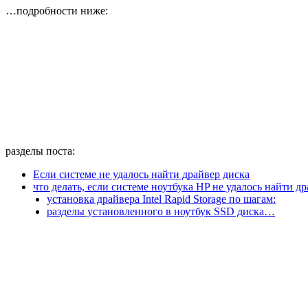
…подробности ниже:
разделы поста:
Если системе не удалось найти драйвер диска
что делать, если системе ноутбука HP не удалось найти д
установка драйвера Intel Rapid Storage по шагам:
разделы установленного в ноутбук SSD диска…