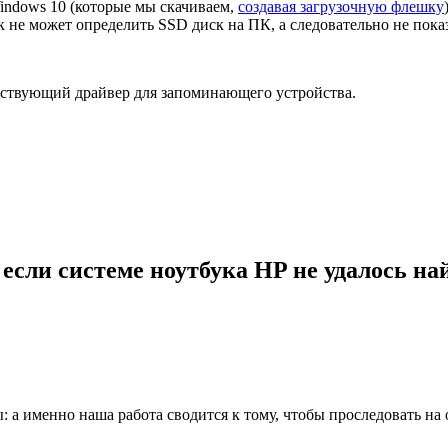
indows 10 (которые мы скачиваем,
создавая загрузочную флешку
к не может определить SSD диск на ПК, а следовательно не пок
етствующий драйвер для запоминающего устройства.
, если системе ноутбука HP не удалось на
: а именно наша работа сводится к тому, чтобы проследовать на