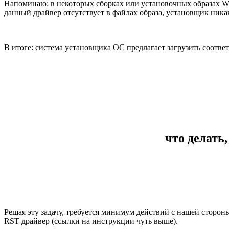
Напоминаю: в некоторых сборках или установочных образах W
данный драйвер отсутствует в файлах образа, установщик ника
В итоге: система установщика ОС предлагает загрузить соотв
что делать
Решая эту задачу, требуется минимум действий с нашей стороны
RST драйвер (ссылки на инструкции чуть выше).