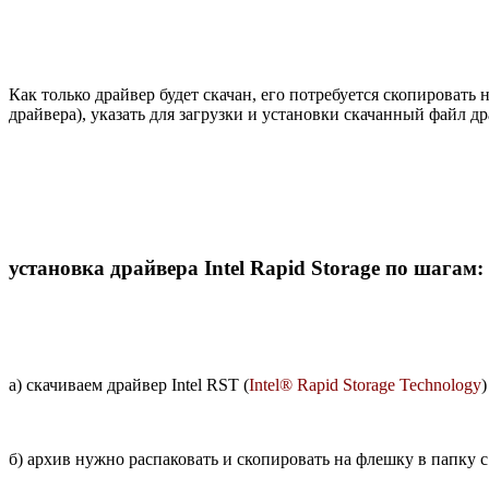
Как только драйвер будет скачан, его потребуется скопировать
драйвера), указать для загрузки и установки скачанный файл др
установка драйвера Intel Rapid Storage по шагам:
а) скачиваем драйвер Intel RST (
Intel® Rapid Storage Technology
б) архив нужно распаковать и скопировать на флешку в папку