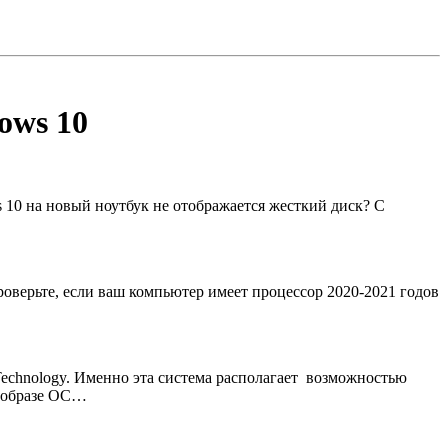
ows 10
 10 на новый ноутбук не отображается жесткий диск? С
роверьте, если ваш компьютер имеет процессор 2020-2021 годов
 Technology. Именно эта система располагает возможностью
м образе ОС…