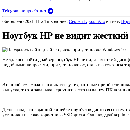
Telegram вопрос/ответ
обновлено
2021-11-24
в колонке:
Сергей Кролл ATs
в теме:
Ноу
Ноутбук HP не видит жесткий 
Не удалось найти драйвер; ноутбук HP не видит жесткий диск 
подобными вопросами, при установке ос, сталкиваются некото
Эта проблема может возникнуть у тех, которые приобрели новы
выпуска, то эта закавыка вероятнее всего на вашем ПК возникн
Дело в том, что в данной линейке ноутбуков дисковая система
установки высокоскоростного SSD диска. Однако, драйвер Inte