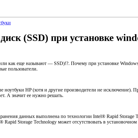
тбуки
диск (SSD) при установке wind
(или как еще называют — SSD)!?. Почему при установке Windows
рые пользователи.
е ноутбуки HP (хотя и другие производители не исключение). П
ет. А значит ее нужно решать.
 хранения данных выполнена по технологии Intel® Rapid Storage
l® Rapid Storage Technology может отсутствовать в установочно