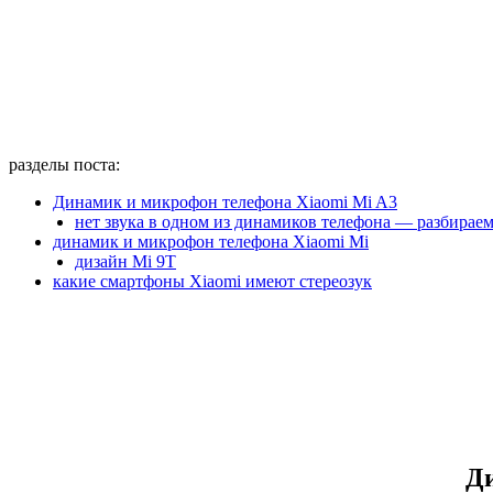
разделы поста:
Динамик и микрофон телефона Xiaomi Mi A3
нет звука в одном из динамиков телефона — разбираем
динамик и микрофон телефона Xiaomi Mi
дизайн Mi 9T
какие смартфоны Xiaomi имеют стереозук
Ди