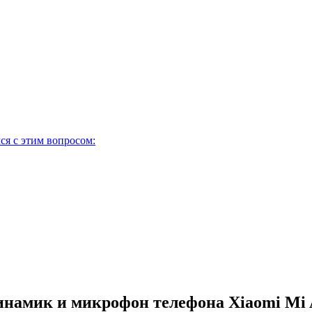
ся с этим вопросом:
намик и микрофон телефона Xiaomi Mi