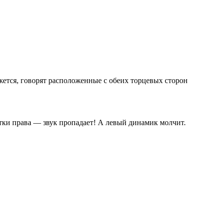
жется, говорят расположенные с обеих торцевых сторон
тки права — звук пропадает! А левый динамик молчит.