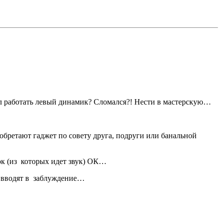
тал работать левый динамик? Сломался?! Нести в мастерскую…
обретают гаджет по совету друга, подруги или банальной
ток (из которых идет звук) ОК…
ки вводят в заблуждение…