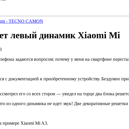
omi - TECNO CAMON
ает левый динамик Xiaomi Mi
телефона задаются вопросом: почему у меня на смартфоне перес
тся с документацией к приобретенному устройству. Бездумно при
ссмотрел его со всех сторон — увидел на торце два блока реше
, что из одного динамика не идет звук! Две декоративные решет
а примере Xiaomi Mi A3.