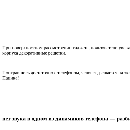
При поверхностном рассмотрении гаджета, пользователи уверяю
корпуса декоративные решетки.
Поигравшись достаточно с телефоном, человек, решается на э
Паника!
нет звука в одном из динамиков телефона — разб