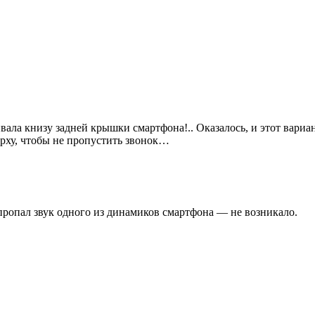
ала книзу задней крышки смартфона!.. Оказалось, и этот вариант
рху, чтобы не пропустить звонок…
пропал звук одного из динамиков смартфона — не возникало.