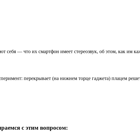
т себя — что их смартфон имеет стереозвук, об этом, как им ка
ксперимент: перекрывает (на нижнем торце гаджета) плацем реше
ираемся с этим вопросом: