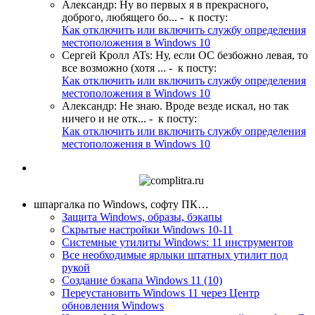
Александр
:
Ну во первых я в прекрасного,
доброго, любящего бо...
- к посту:
Как отключить или включить службу определения
местоположения в Windows 10
Сергей Кролл ATs
:
Ну, если ОС безбожно левая, то
все возможно (хотя ...
- к посту:
Как отключить или включить службу определения
местоположения в Windows 10
Александр
:
Не знаю. Вроде везде искал, но так
ничего и не отк...
- к посту:
Как отключить или включить службу определения
местоположения в Windows 10
шпаргалка по Windows, софту ПК…
Защита Windows, образы, бэкапы
Скрытые настройки Windows 10-11
Системные утилиты Windows: 11 инструментов
Все необходимые ярлыки штатных утилит под
рукой
Создание бэкапа Windows 11 (10)
Переустановить Windows 11 через Центр
обновления Windows