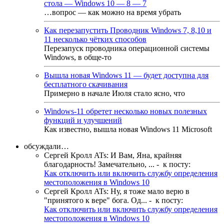
стола — Windows 10 — 8 — 7
…вопрос — как можно на время убрать
Как перезапустить Проводник Windows 7, 8,10 и
11 несколько чётких способов
Перезапуск проводника операционной системы
Windows, в обще-то
Вышла новая Windows 11 — будет доступна для
бесплатного скачивания
Примерно в начале Июля стало ясно, что
Windows-11 обретет несколько новых полезных
функций и улучшений
Как известно, вышла новая Windows 11 Microsoft
обсуждали…
Сергей Кролл ATs
:
И Вам, Яна, крайняя
благодарность! Замечательно, ...
- к посту:
Как отключить или включить службу определения
местоположения в Windows 10
Сергей Кролл ATs
:
Ну, я тоже мало верю в
"принятого к вере" бога. Од...
- к посту:
Как отключить или включить службу определения
местоположения в Windows 10