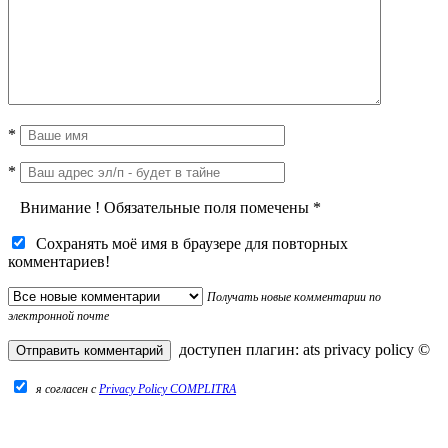
*
*
Внимание
!
Обязательные поля помечены
*
Сохранять моё имя в браузере для повторных
комментариев!
Получать новые комментарии по
электронной почте
доступен плагин:
ats privacy policy
©
я согласен c
Privacy Policy COMPLITRA