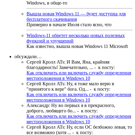
Windows, в обще-то
Вышла новая Windows 11 — будет доступна для
бесплатного скачивания
Примерно в начале Июля стало ясно, что
Windows-11 обретет несколько новых полезных
функций и улучшений
Как известно, вышла новая Windows 11 Microsoft
обсуждали…
Сергей Кролл ATs
:
И Вам, Яна, крайняя
благодарность! Замечательно, ...
- к посту:
Как отключить или включить службу определения
местоположения в Windows 10
Сергей Кролл ATs
:
Ну, я тоже мало верю в
"принятого к вере" бога. Од...
- к посту:
Как отключить или включить службу определения
местоположения в Windows 10
Александр
:
Ну во первых я в прекрасного,
доброго, любящего бо...
- к посту:
Как отключить или включить службу определения
местоположения в Windows 10
Сергей Кролл ATs
:
Ну, если ОС безбожно левая, то
все возможно (хотя ...
- к посту: