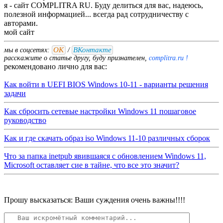
я - сайт COMPLITRA RU. Буду делиться для вас, надеюсь,
полезной информацией... всегда рад сотрудничеству с
авторами.
мой
сайт
ОК
ВКонтакте
мы в соцсетях:
/
расскажите о статье другу, буду признателен,
complitra.ru !
рекомендовано лично для вас:
Как войти в UEFI BIOS Windows 10-11 - варианты решения
задачи
Как сбросить сетевые настройки Windows 11 пошаговое
руководство
Как и где скачать образ iso Windows 11-10 различных сборок
Что за папка inetpub явившаяся с обновлением Windows 11,
Microsoft оставляет сие в тайне, что все это значит?
Прошу высказаться: Ваши суждения очень важны!!!!