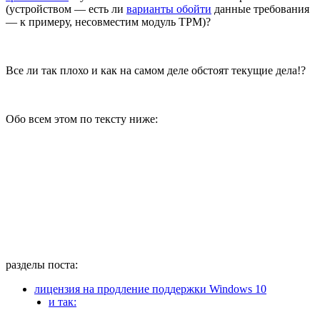
(устройством — есть ли
варианты обойти
данные требования
— к примеру, несовместим модуль TPM)?
Все ли так плохо и как на самом деле обстоят текущие дела!?
Обо всем этом по тексту ниже:
разделы поста:
лицензия на продление поддержки Windows 10
и так: