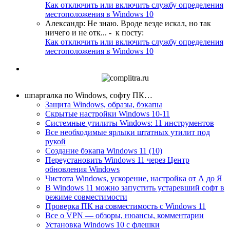
Как отключить или включить службу определения
местоположения в Windows 10
Александр
:
Не знаю. Вроде везде искал, но так
ничего и не отк...
- к посту:
Как отключить или включить службу определения
местоположения в Windows 10
шпаргалка по Windows, софту ПК…
Защита Windows, образы, бэкапы
Скрытые настройки Windows 10-11
Системные утилиты Windows: 11 инструментов
Все необходимые ярлыки штатных утилит под
рукой
Создание бэкапа Windows 11 (10)
Переустановить Windows 11 через Центр
обновления Windows
Чистота Windows, ускорение, настройка от А до Я
В Windows 11 можно запустить устаревший софт в
режиме совместимости
Проверка ПК на совместимость с Windows 11
Все о VPN — обзоры, нюансы, комментарии
Установка Windows 10 с флешки