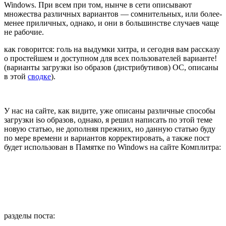
Windows. При всем при том, нынче в сети описывают
множества различных вариантов — сомнительных, или более-
менее приличных, однако, и они в большинстве случаев чаще
не рабочие.
как говорится: голь на выдумки хитра, и сегодня вам рассказу
о простейшем и доступном для всех пользователей варианте!
(варианты загрузки iso образов (дистрибутивов) ОС, описаны
в этой
сводке
).
У нас на сайте, как видите, уже описаны различные способы
загрузки iso образов, однако, я решил написать по этой теме
новую статью, не дополняя прежних, но данную статью буду
по мере времени и вариантов корректировать, а также пост
будет использован в Памятке по Windows на сайте Комплитра:
разделы поста: