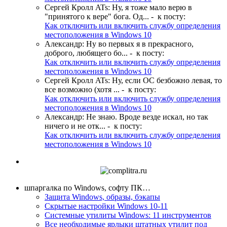
Сергей Кролл ATs
:
Ну, я тоже мало верю в
"принятого к вере" бога. Од...
- к посту:
Как отключить или включить службу определения
местоположения в Windows 10
Александр
:
Ну во первых я в прекрасного,
доброго, любящего бо...
- к посту:
Как отключить или включить службу определения
местоположения в Windows 10
Сергей Кролл ATs
:
Ну, если ОС безбожно левая, то
все возможно (хотя ...
- к посту:
Как отключить или включить службу определения
местоположения в Windows 10
Александр
:
Не знаю. Вроде везде искал, но так
ничего и не отк...
- к посту:
Как отключить или включить службу определения
местоположения в Windows 10
шпаргалка по Windows, софту ПК…
Защита Windows, образы, бэкапы
Скрытые настройки Windows 10-11
Системные утилиты Windows: 11 инструментов
Все необходимые ярлыки штатных утилит под