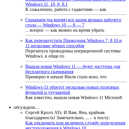
Windows 11, 10, 8, 8.1
К сожалению, работа с гаджетами — как
Скрываем (на время) все разом ярлыки рабочего
стола — Windows 10 — 8 — 7
…вопрос — как можно на время убрать
Как перезапустить Проводник Windows 7, 8,10 и
11 несколько чётких способов
Перезапуск проводника операционной системы
Windows, в обще-то
Вышла новая Windows 11 — будет доступна для
бесплатного скачивания
Примерно в начале Июля стало ясно, что
Windows-11 обретет несколько новых полезных
функций и улучшений
Как известно, вышла новая Windows 11 Microsoft
обсуждали…
Сергей Кролл ATs
:
И Вам, Яна, крайняя
благодарность! Замечательно, ...
- к посту:
Как отключить или включить службу определения
местоположения в Windows 10