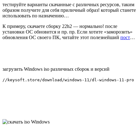
тестируйте варианты скачанные с различных ресурсов, таким
образом получите для себя приличный образ! который станете
использовать по назначению…
К примеру, скачаете сборку 22h2 — нормально! после
установки ОС обновится и пр. пр. Если хотите «заморозить»
обновления ОС своего ПК, читайте этот полезнейший
пост
…
загрузить Windows iso различных сборок и версий
//keysoft.store/download/windows-11/dl-windows-11-pro