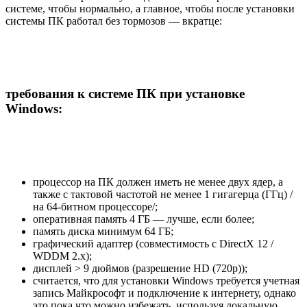
системе, чтобы нормально, а главное, чтобы после установки
системы ПК работал без тормозов — вкратце:
требования к системе ПК при установке
Windows:
процессор на ПК должен иметь не менее двух ядер, а
также с тактовой частотой не менее 1 гигагерца (ГГц) /
на 64-битном процессоре/;
оперативная память 4 ГБ — лучше, если более;
память диска минимум 64 ГБ;
графический адаптер (совместимость с DirectX 12 /
WDDM 2.x);
дисплей > 9 дюймов (разрешение HD (720p));
считается, что для установки Windows требуется учетная
запись Майкрософт и подключение к интернету, однако
это пока что можно избежать, используя локальную