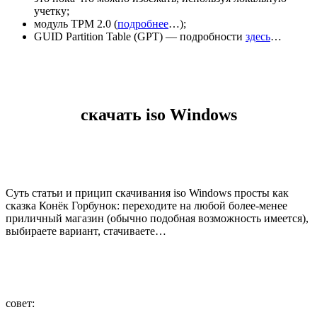
учетку;
модуль TPM 2.0 (
подробнее
…);
GUID Partition Table (GPT) — подробности
здесь
…
скачать iso Windows
Суть статьи и прицип скачивания iso Windows просты как
сказка Конёк Горбунок: переходите на любой более-менее
приличный магазин (обычно подобная возможность имеется),
выбираете вариант, стачиваете…
совет: