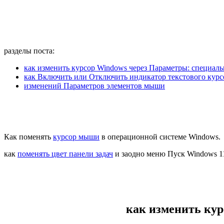
разделы поста:
как изменить курсор Windows через Параметры: специал
как Включить или Отключить индикатор текстового курс
изменений Параметров элементов мыши
Как поменять
курсор мыши
в операционной системе Windows.
как
поменять цвет панели задач
и заодно меню Пуск Windows 1
как изменить ку