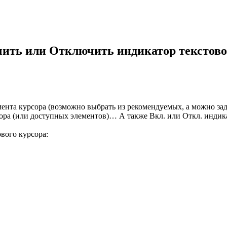
ить или Отключить индикатор текстово
мента курсора (возможно выбрать из рекомендуемых, а можно з
рсора (или доступных элементов)… А также Вкл. или Откл. инди
вого курсора: