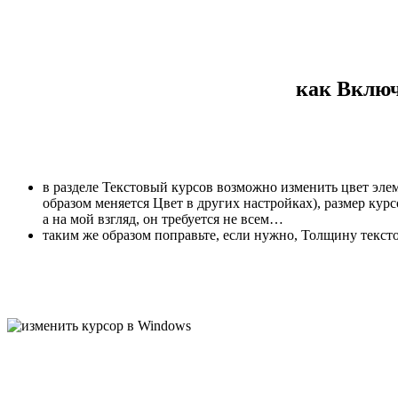
как Включ
в разделе Текстовый курсов возможно изменить цвет эле
образом меняется Цвет в других настройках), размер ку
а на мой взгляд, он требуется не всем…
таким же образом поправьте, если нужно, Толщину тексто