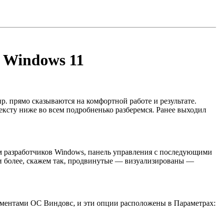
 Windows 11
. прямо сказываются на комфортной работе и результате.
ексту ниже во всем подробненько разберемся. Ранее выходил
ам разработчиков Windows, панель управления с последующими
ки более, скажем так, продвинутые — визуализированы —
ментами ОС Виндовс, и эти опции расположены в Параметрах: