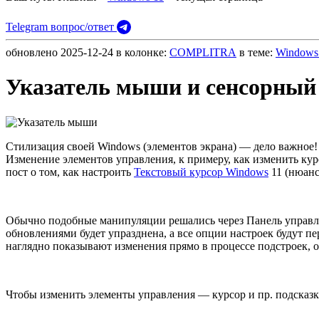
Telegram вопрос/ответ
обновлено
2025-12-24
в колонке:
COMPLITRA
в теме:
Windows
Указатель мыши и сенсорный 
Стилизация своей Windows (элементов экрана) — дело важное! 
Изменение элементов управления, к примеру, как изменить кур
пост о том,
как настроить
Текстовый курсор Windows
11 (нюан
Обычно подобные манипуляции решались через Панель управлен
обновлениями будет упразднена, а все опции настроек будут 
наглядно показывают изменения прямо в процессе подстроек, о
Чтобы изменить элементы управления — курсор и пр. подсказ