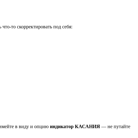
 что-то скорректировать под себя:
 имейте в виду и опцию
индикатор КАСАНИЯ
— не путайте