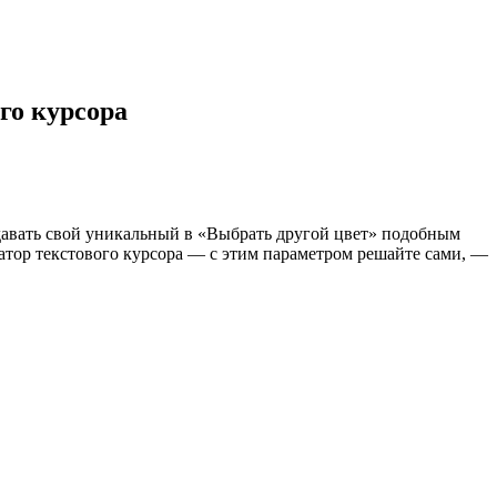
го курсора
адавать свой уникальный в «Выбрать другой цвет» подобным
катор текстового курсора — с этим параметром решайте сами, —