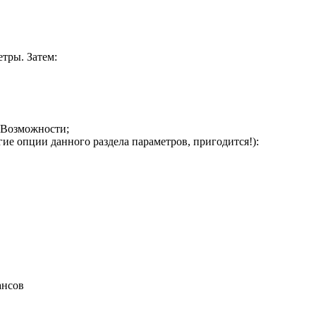
тры. Затем:
 Возможности;
гие опции данного раздела параметров, пригодится!):
ансов