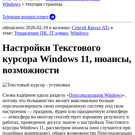
Windows
» текущая страница
Telegram вопрос/ответ
обновлено
2026-02-19
в колонке:
Сергей Кролл ATs
в
теме:
Управление ПК. IT админ
,
Windows
Настройки Текстового
курсора Windows 11, нюансы,
возможности
Снова вздёрнем удила разделу «
Персонализация Windows
«,
потому что большинство желает максимально больше
персонализировать свою операционную систему под свои
настроения — праздник, будни или праздничную атмосферу
— атмосфера во многом способствует хорошему результату в
работах, проведении досуга: нынче о настройках Текстового
курсора Windows 11, рассмотрим нюансы (они случаются при
подобных коррекциях), общих возможностях Персонализации