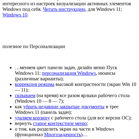
интересного из настроек визуализации активных элементов
Windows под себя.
Читать инструкцию
, для Windows 11;
Windows 10
.
полезное по Персонализации
…меняем цвет панели задач, дизайн меню Пуск
Windows 11:
персонализация Windows
, нюансы
(различные варианты);
коррекция режима
высокой контрастности (экран Win 10
— 11);
скрываем
(на время) все разом ярлыки рабочего стола
(Windows 10 — 8 — 7);
как
убрать недавние закрытые документы
в трее
Windows 11 (панель задач);
удаляем корзину
с рабочего стола (для все версии ОС);
вернуть
старое контекстное меню
;
о том, как разделить экран на части в Windows
(функционал
Многозадачность
)…