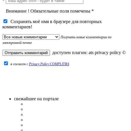
*
Внимание
!
Обязательные поля помечены
*
Сохранять моё имя в браузере для повторных
комментариев!
Получать новые комментарии по
электронной почте
доступен плагин:
ats privacy policy
©
я согласен c
Privacy Policy COMPLITRA
свежайшее на портале