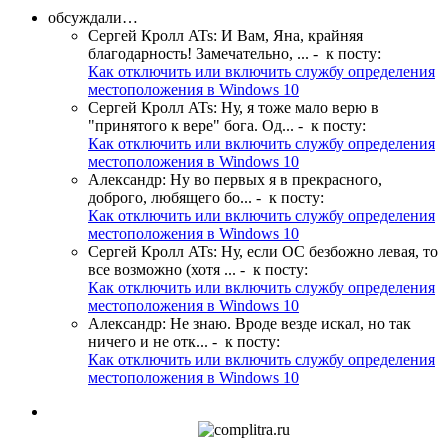
обсуждали…
Сергей Кролл ATs
:
И Вам, Яна, крайняя
благодарность! Замечательно, ...
- к посту:
Как отключить или включить службу определения
местоположения в Windows 10
Сергей Кролл ATs
:
Ну, я тоже мало верю в
"принятого к вере" бога. Од...
- к посту:
Как отключить или включить службу определения
местоположения в Windows 10
Александр
:
Ну во первых я в прекрасного,
доброго, любящего бо...
- к посту:
Как отключить или включить службу определения
местоположения в Windows 10
Сергей Кролл ATs
:
Ну, если ОС безбожно левая, то
все возможно (хотя ...
- к посту:
Как отключить или включить службу определения
местоположения в Windows 10
Александр
:
Не знаю. Вроде везде искал, но так
ничего и не отк...
- к посту:
Как отключить или включить службу определения
местоположения в Windows 10