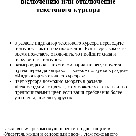
включению или отключение
текстового курсора
в разделе индикатор текстового курсора переводите
ползунок в активное положение. Если через какое-то
время пожелаете отключить, то пройдите сюда и
передвиньте ползунок!
размер курсора в текстовом варианте регулируется
путём перевода «вправо — влево» ползунка в разделе
«Индикатор текстового курсора»;
цвет курсора возможно выбрать в разделе
«Рекомендуемые цвета», хотя можете указать и лично
предпочитаемый цвет, если ваши требования более
утончены, нежели у других…
Также весьма рекомендую перейти по доп. опции в
«Указатель мыши и сенсорный ввод»…там тоже много