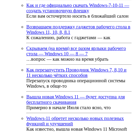
Как и где официально скачать Windows-7-10-11 —
создать установочную флешку
Если вам осточертело носить в ближайший салон
Возвращаем поддержку гаджетов рабочего стола в
Windows 11, 10, 8, 8.1
К сожалению, работа с гаджетами — как
Скрываем (на время) все разом ярлыки рабочего
стола — Windows 10 — 8 — 7
…вопрос — как можно на время убрать
Как перезапустить Проводник Windows 7, 8,10 и
11 несколько чётких способов
Перезапуск проводника операционной системы
Windows, в обще-то
Вышла новая Windows 11 — будет доступна для
бесплатного скачивания
Примерно в начале Июля стало ясно, что
Windows-11 обретет несколько новых полезных
функций и улучшений
Как известно, вышла новая Windows 11 Microsoft