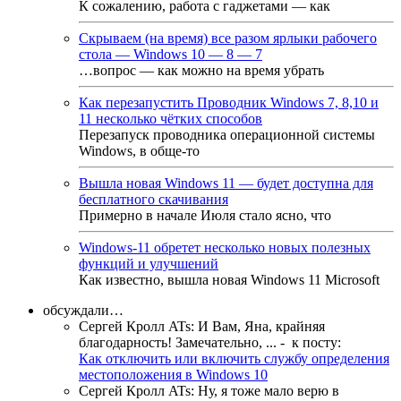
К сожалению, работа с гаджетами — как
Скрываем (на время) все разом ярлыки рабочего
стола — Windows 10 — 8 — 7
…вопрос — как можно на время убрать
Как перезапустить Проводник Windows 7, 8,10 и
11 несколько чётких способов
Перезапуск проводника операционной системы
Windows, в обще-то
Вышла новая Windows 11 — будет доступна для
бесплатного скачивания
Примерно в начале Июля стало ясно, что
Windows-11 обретет несколько новых полезных
функций и улучшений
Как известно, вышла новая Windows 11 Microsoft
обсуждали…
Сергей Кролл ATs
:
И Вам, Яна, крайняя
благодарность! Замечательно, ...
- к посту:
Как отключить или включить службу определения
местоположения в Windows 10
Сергей Кролл ATs
:
Ну, я тоже мало верю в