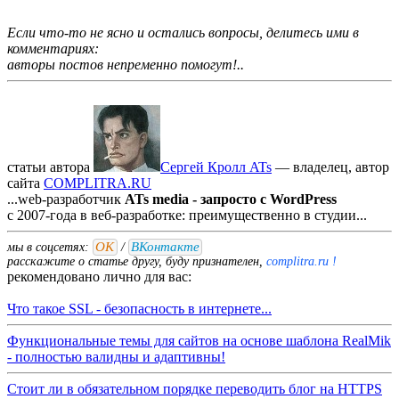
Если что-то не ясно и остались вопросы, делитесь ими в
комментариях:
авторы постов непременно помогут!..
статьи автора
Сергей Кролл ATs
— владелец, автор
cайта
COMPLITRA.RU
...web-разработчик
ATs media - запросто с WordPress
с 2007-года в веб-разработке: преимущественно в студии...
ОК
ВКонтакте
мы в соцсетях:
/
расскажите о статье другу, буду признателен,
complitra.ru !
рекомендовано лично для вас:
Что такое SSL - безопасность в интернете...
Функциональные темы для сайтов на основе шаблона RealMik
- полностью валидны и адаптивны!
Стоит ли в обязательном порядке переводить блог на HTTPS