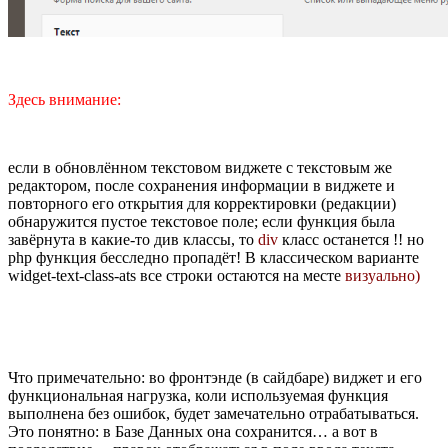
Здесь внимание:
если в обновлённом текстовом виджете с текстовым же
редактором, после сохранения информации в виджете и
повторного его открытия для корректировки (редакции)
обнаружится пустое текстовое поле; если функция была
завёрнута в какие-то див классы, то
div
класс останется !! но
php функция бесследно пропадёт! В классическом варианте
widget-text-class-ats все строки остаются на месте
визуально)
Что примечательно: во фронтэнде (в сайдбаре) виджет и его
функциональная нагрузка, коли используемая функция
выполнена без ошибок, будет замечательно отрабатываться.
Это понятно: в Базе Данных она сохранится… а вот в