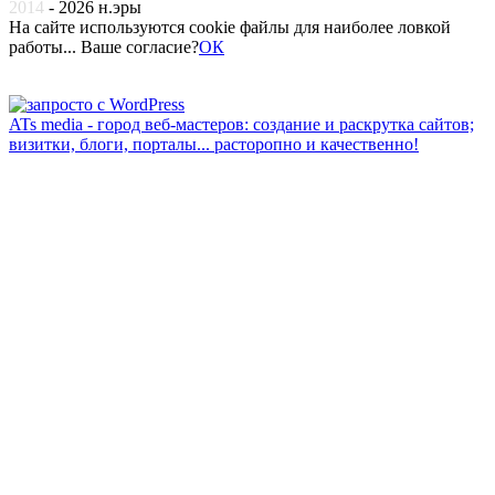
2014
-
2026
н.эры
На сайте используются cookie файлы для наиболее ловкой
работы... Ваше согласие?
ОК
ATs media - город веб-мастеров: создание и раскрутка сайтов;
визитки, блоги, порталы... расторопно и качественно!