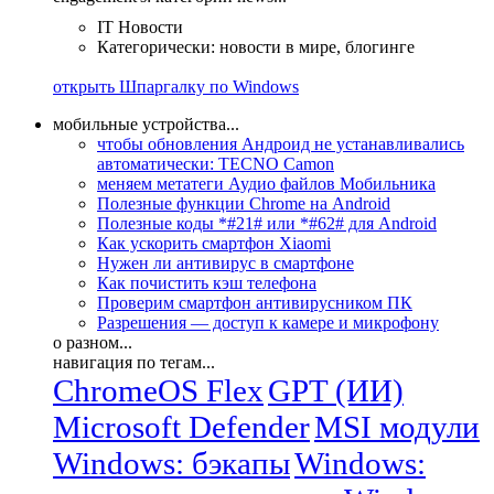
IT Новости
Категорически: новости в мире, блогинге
открыть Шпаргалку по Windows
мобильные устройства...
чтобы обновления Андроид не устанавливались
автоматически: TECNO Camon
меняем метатеги Аудио файлов Мобильника
Полезные функции Chrome на Android
Полезные коды *#21# или *#62# для Android
Как ускорить смартфон Xiaomi
Нужен ли антивирус в смартфоне
Как почистить кэш телефона
Проверим смартфон антивирусником ПК
Разрешения — доступ к камере и микрофону
о разном...
навигация по тегам...
ChromeOS Flex
GPT (ИИ)
Microsoft Defender
MSI модули
Windows: бэкапы
Windows: