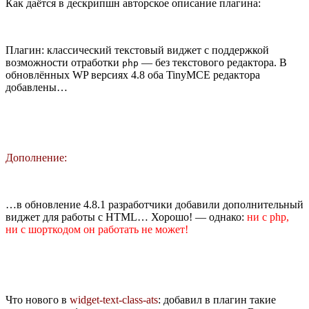
Как даётся в дескрипшн авторское описание плагина:
Плагин: классический текстовый виджет с поддержкой
возможности отработки
— без текстового редактора. В
php
обновлённых WP версиях 4.8 оба TinyMCE редактора
добавлены…
Дополнение:
…в обновление 4.8.1 разработчики добавили дополнительный
виджет для работы с HTML… Хорошо! — однако:
ни c php,
ни c шорткодом он работать не может!
Что нового в
widget-text-class-ats
: добавил в плагин такие