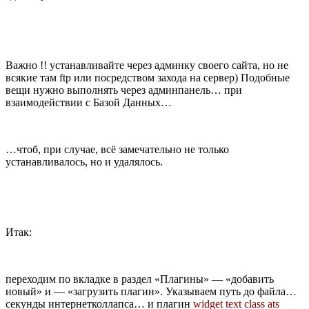
Важно !! устанавливайте через админку своего сайта, но не
всякие там ftp или посредством захода на сервер) Подобные
вещи нужно выполнять через админпанель… при
взаимодействии с Базой Данных…
…чтоб, при случае, всё замечательно не только
устанавливалось, но и удалялось.
Итак:
переходим по вкладке в раздел «Плагины» — «добавить
новый» и — «загрузить плагин». Указываем путь до файла…
секунды интернетколлапса… и плагин
widget text class ats