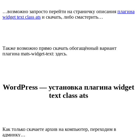
…возможно запросто перейти на страничку описания
плагина
widget text class ats
и скачать, либо смастерить…
Также возможно прямо скачать обогащённый вариант
плагина mats-widget-text:
здесь
.
WordPress — установка плагина widget
text class ats
Как только скачаете архив на компьютер, переходим в
админку…