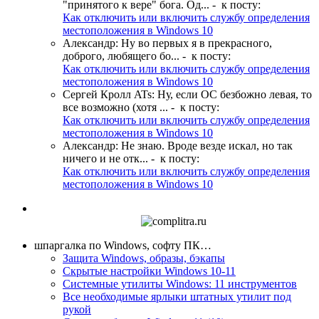
"принятого к вере" бога. Од...
- к посту:
Как отключить или включить службу определения
местоположения в Windows 10
Александр
:
Ну во первых я в прекрасного,
доброго, любящего бо...
- к посту:
Как отключить или включить службу определения
местоположения в Windows 10
Сергей Кролл ATs
:
Ну, если ОС безбожно левая, то
все возможно (хотя ...
- к посту:
Как отключить или включить службу определения
местоположения в Windows 10
Александр
:
Не знаю. Вроде везде искал, но так
ничего и не отк...
- к посту:
Как отключить или включить службу определения
местоположения в Windows 10
шпаргалка по Windows, софту ПК…
Защита Windows, образы, бэкапы
Скрытые настройки Windows 10-11
Системные утилиты Windows: 11 инструментов
Все необходимые ярлыки штатных утилит под
рукой