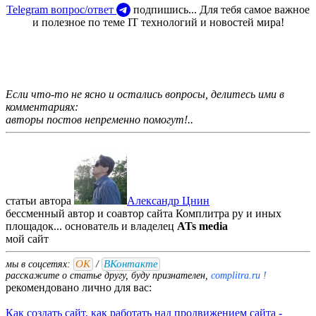
Telegram вопрос/ответ
подпишись... Для тебя самое важное
и полезное по теме IT технологий и новостей мира!
Если что-то не ясно и остались вопросы, делитесь ими в
комментариях:
авторы постов непременно помогут!..
статьи автора
Александр Цнин
бессменный автор и соавтор сайта Комплитра ру и иных
площадок... основатель и владелец
ATs media
мой
сайт
ОК
ВКонтакте
мы в соцсетях:
/
расскажите о статье другу, буду признателен,
complitra.ru !
рекомендовано лично для вас:
Как создать сайт, как работать над продвижением сайта -