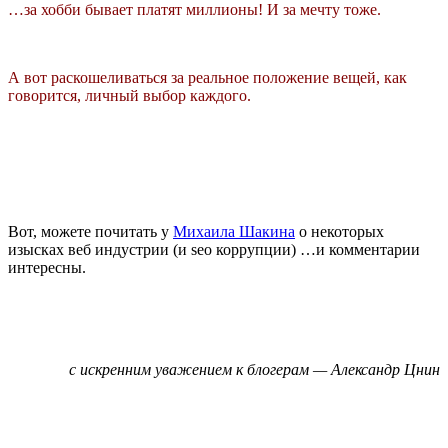
…за хобби бывает платят миллионы! И за мечту тоже.
А вот раскошеливаться за реальное положение вещей, как
говорится,
личный
выбор каждого.
Вот, можете почитать у
Михаила Шакина
о некоторых
изысках веб индустрии (и seo коррупции) …и комментарии
интересны.
с искренним уважением к блогерам — Александр Цнин