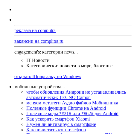
реклама на complitra
вакансии на complitra.ru
engagement's: категории news...
IT Новости
Категорически: новости в мире, блогинге
открыть Шпаргалку по Windows
мобильные устройства...
чтобы обновления Андроид не устанавливались
автоматически: TECNO Camon
меняем метатеги Аудио файлов Мобильника
Полезные функции Chrome на Android
Полезные коды *#21# или *#62# для Android
Как ускорить смартфон Xiaomi
Нужен ли антивирус в смартфоне
Как почистить кэш телефона