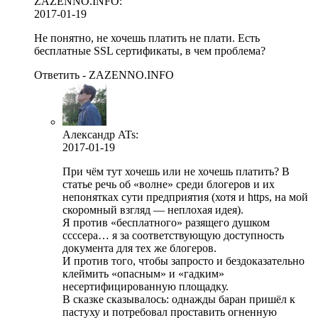
ZAZENNO.INFO:
2017-01-19
Не понятно, не хочешь платить не плати. Есть
бесплатные SSL сертификаты, в чем проблема?
Ответить - ZAZENNO.INFO
Александр ATs
:
2017-01-19
При чём тут хочешь или не хочешь платить? В
статье речь об «волне» среди блогеров и их
непонятках сути предприятия (хотя и https, на мой
скоромный взгляд — неплохая идея).
Я против «бесплатного» разящего душком
ссссера… я за соответствующую доступность
документа для тех же блогеров.
И против того, чтобы запросто и бездоказательно
клеймить «опасным» и «гадким»
несертифицированную площадку.
В сказке сказывалось: однажды баран пришёл к
пастуху и потребовал проставить огненную