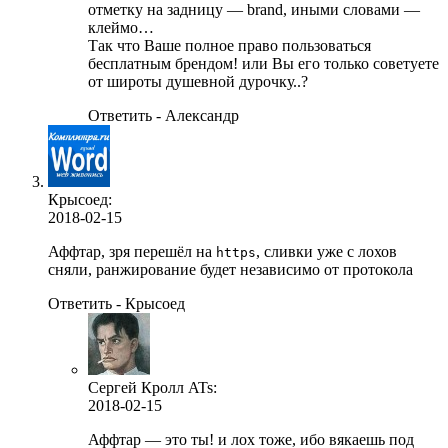
отметку на задницу — brand, иными словами —
клеймо…
Так что Ваше полное право пользоваться
бесплатным брендом! или Вы его только советуете
от широты душевной дурочку..?
Ответить - Александр
Крысоед:
2018-02-15
Аффтар, зря перешёл на
, сливки уже с лохов
https
сняли, ранжирование будет независимо от протокола
Ответить - Крысоед
Сергей Кролл ATs
:
2018-02-15
Аффтар — это ты! и лох тоже, ибо вякаешь под