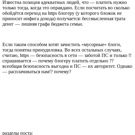
Известна позиция адекватных людей, что — платить нужно
только тогда, когда это оправдано. Если посчитать во сколько
обойдётся переход на https блогеру (у которого бложок не
приносит нифига дохода) получается: бессмысленная трата
денег — лишняя графа бюджета семьи.
Если таким способом хотят зачистить «мусорные» блоги,
тогда понятна принудиловка. Во всех остальных случаях,
считаю, https — безопасность в сети — заботой ПС и только !!
спрашивается — почему блогеру платить отдельно ??
всеобщая безопасность выгодна и ПС — их авторитет. Однако
— расплачиваться нам!? почему?
разделы поста: