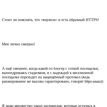
Стоит ли пояснять, что «верзила» и есть образный HTTPS!
Мне лично смешно!
А ещё смешнее, когда какой-то блогер с соткой посещалки,
выпендриваясь стадизмом, и с надеждой к миллионной
посещалке переходит на защищённый протокол (ведь
ранжирование же высоко гарантировано, говорят https-ыыы))
Я знаю множество таких индивидов, которые остались в