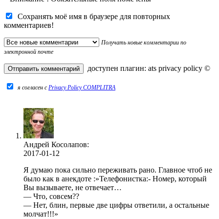
Сохранять моё имя в браузере для повторных
комментариев!
Получать новые комментарии по
электронной почте
доступен плагин:
ats privacy policy
©
я согласен c
Privacy Policy COMPLITRA
Андрей Косолапов:
2017-01-12
Я думаю пока сильно переживать рано. Главное чтоб не
было как в анекдоте :»Телефонистка:- Номер, который
Вы вызываете, не отвечает…
— Что, совсем??
— Нет, блин, первые две цифры ответили, а остальные
молчат!!!»