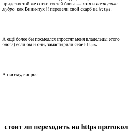
приделах той же сотки гостей блога — хотя и
поступили
мудро
, как Вини-пух !! перевели свой скарб на
.
https
А ещё более бы посмеялся (простят меня владельцы этого
блога) если бы и они, замастырили себе
.
https
А посему, вопрос
стоит ли переходить на https протокол