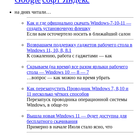
на днях читали…
Как и где официально скачать Windows-7-10-11 —
создать установочную флешку
Если вам осточертело носить в ближайший салон
Возвращаем поддержку гаджетов рабочего стола в
Windows 11, 10, 8, 8.1
К сожалению, работа с гаджетами — как
Скрываем (на время) все разом ярлыки рабочего
стола — Windows 10 — 8 — 7
…вопрос — как можно на время убрать
Как перезапустить Проводник Windows 7, 8,10 и
11 несколько чётких способов
Перезапуск проводника операционной системы
Windows, в обще-то
Вышла новая Windows 11 — будет доступна для
бесплатного скачивания
Примерно в начале Июля стало ясно, что