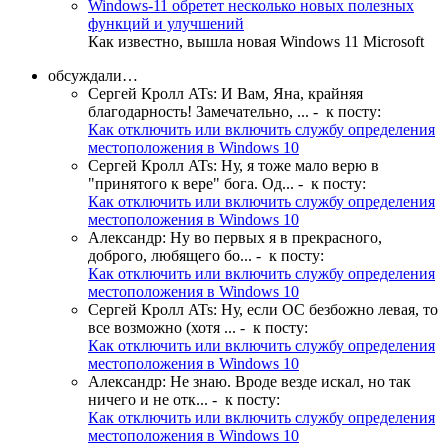
Windows-11 обретет несколько новых полезных
функций и улучшений
Как известно, вышла новая Windows 11 Microsoft
обсуждали…
Сергей Кролл ATs
:
И Вам, Яна, крайняя
благодарность! Замечательно, ...
- к посту:
Как отключить или включить службу определения
местоположения в Windows 10
Сергей Кролл ATs
:
Ну, я тоже мало верю в
"принятого к вере" бога. Од...
- к посту:
Как отключить или включить службу определения
местоположения в Windows 10
Александр
:
Ну во первых я в прекрасного,
доброго, любящего бо...
- к посту:
Как отключить или включить службу определения
местоположения в Windows 10
Сергей Кролл ATs
:
Ну, если ОС безбожно левая, то
все возможно (хотя ...
- к посту:
Как отключить или включить службу определения
местоположения в Windows 10
Александр
:
Не знаю. Вроде везде искал, но так
ничего и не отк...
- к посту:
Как отключить или включить службу определения
местоположения в Windows 10