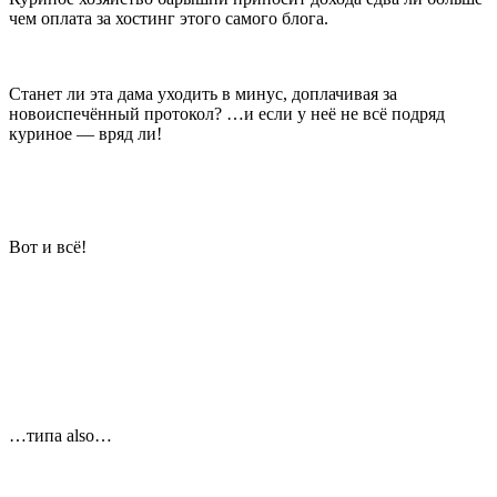
чем оплата за хостинг этого самого блога.
Станет ли эта дама уходить в минус, доплачивая за
новоиспечённый протокол? …и если у неё не всё подряд
куриное — вряд ли!
Вот и всё!
…типа also…