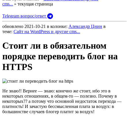
cms...
» текущая страница
Telegram вопрос/ответ
обновлено
2021-10-21
в колонке:
Александр Цнин
в
теме:
Сайт на WordPress и другие cms...
Стоит ли в обязательном
порядке переводить блог на
HTTPS
Не знаю!! Вернее — знаю: конечно же стоит, ибо это в
некоторых отношениях, в общем-то — полезно. Почему в
некоторых?? а потому что основной недостаток перехода —
платность! И зачастую бессмысленная плата за воздух: в
большинстве случаев блогер платит за воздух!