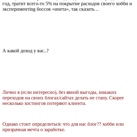
год, тратит всего-то 5% на покрытие расходов своего хобби и
экспериментing боссов «инета», так сказать…
А какой доход у вас..?
Лично я (если интересно), без явной выгоды, никаких
переходов на своих блогах/сайтах делать не стану. Скорее
несколько хостингов потеряют клиента.
Однако стоит определиться: что для нас блог?? хобби или
призрачная мечта о заработке.