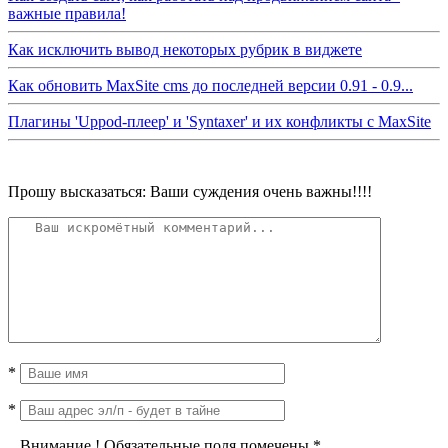
важные правила!
Как исключить вывод некоторых рубрик в виджете
Как обновить MaxSite cms до последней версии 0.91 - 0.9...
Плагины 'Uppod-плеер' и 'Syntaxer' и их конфликты с MaxSite
Прошу высказаться: Ваши суждения очень важны!!!!
*
*
Внимание
!
Обязательные поля помечены
*