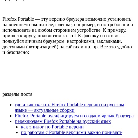
Firefox Portable — эту версию браузера возможно установить
на внешнем накопителе, флешке, например, и по требованию
использовать на любом стороннем устройстве. К примеру,
пришел к другу, подключил к его ПК флешку и готово —
пользуйся личным браузером: настройками, закладками,
доступами (авторизацией) на сайтах и пр. пр. Все это удобно
и безопасно:
разделы поста:
где и как скачать Firefox Portable версию на русском
языке — актуальные сборки
Firefox Portable русифицируем и создаем ярлык браузера
переключаем Firefox Portable на русский язык
как эпилог по Portable версии
по работам с Portable версиями важно понимать