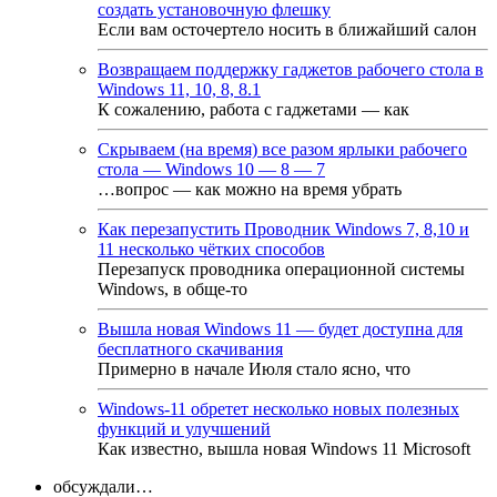
создать установочную флешку
Если вам осточертело носить в ближайший салон
Возвращаем поддержку гаджетов рабочего стола в
Windows 11, 10, 8, 8.1
К сожалению, работа с гаджетами — как
Скрываем (на время) все разом ярлыки рабочего
стола — Windows 10 — 8 — 7
…вопрос — как можно на время убрать
Как перезапустить Проводник Windows 7, 8,10 и
11 несколько чётких способов
Перезапуск проводника операционной системы
Windows, в обще-то
Вышла новая Windows 11 — будет доступна для
бесплатного скачивания
Примерно в начале Июля стало ясно, что
Windows-11 обретет несколько новых полезных
функций и улучшений
Как известно, вышла новая Windows 11 Microsoft
обсуждали…