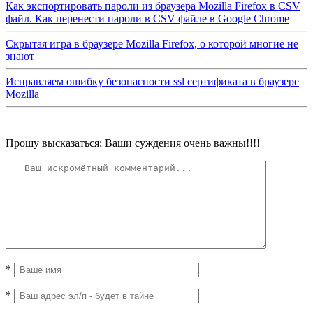
Как экспортировать пароли из браузера Mozilla Firefox в CSV
файл. Как перенести пароли в CSV файле в Google Chrome
Скрытая игра в браузере Mozilla Firefox, о которой многие не
знают
Исправляем ошибку безопасности ssl сертификата в браузере
Mozilla
Прошу высказаться: Ваши суждения очень важны!!!!
*
*