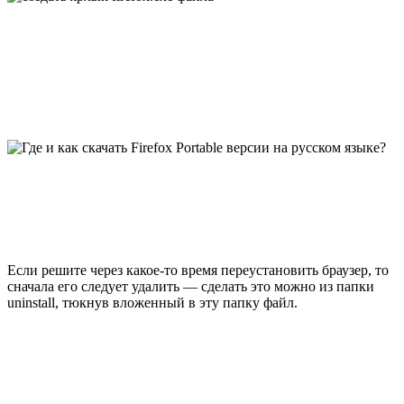
Если решите через какое-то время переустановить браузер, то
сначала его следует удалить — сделать это можно из папки
uninstall, тюкнув вложенный в эту папку файл.