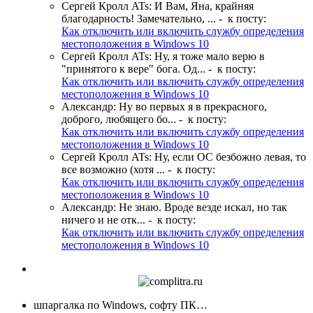
Сергей Кролл ATs
:
И Вам, Яна, крайняя
благодарность! Замечательно, ...
- к посту:
Как отключить или включить службу определения
местоположения в Windows 10
Сергей Кролл ATs
:
Ну, я тоже мало верю в
"принятого к вере" бога. Од...
- к посту:
Как отключить или включить службу определения
местоположения в Windows 10
Александр
:
Ну во первых я в прекрасного,
доброго, любящего бо...
- к посту:
Как отключить или включить службу определения
местоположения в Windows 10
Сергей Кролл ATs
:
Ну, если ОС безбожно левая, то
все возможно (хотя ...
- к посту:
Как отключить или включить службу определения
местоположения в Windows 10
Александр
:
Не знаю. Вроде везде искал, но так
ничего и не отк...
- к посту:
Как отключить или включить службу определения
местоположения в Windows 10
шпаргалка по Windows, софту ПК…