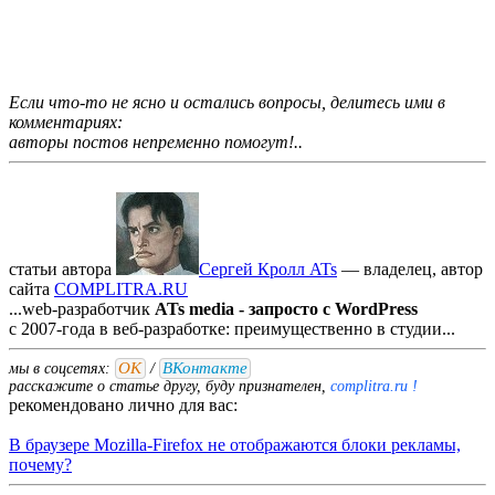
Если что-то не ясно и остались вопросы, делитесь ими в
комментариях:
авторы постов непременно помогут!..
статьи автора
Сергей Кролл ATs
— владелец, автор
cайта
COMPLITRA.RU
...web-разработчик
ATs media - запросто с WordPress
с 2007-года в веб-разработке: преимущественно в студии...
ОК
ВКонтакте
мы в соцсетях:
/
расскажите о статье другу, буду признателен,
complitra.ru !
рекомендовано лично для вас:
В браузере Mozilla-Firefox не отображаются блоки рекламы,
почему?