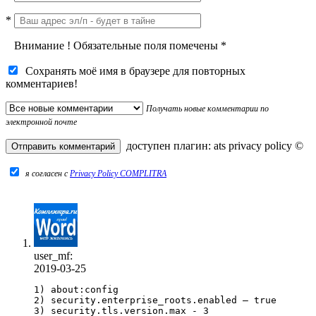
*
Внимание
!
Обязательные поля помечены
*
Сохранять моё имя в браузере для повторных
комментариев!
Получать новые комментарии по
электронной почте
доступен плагин:
ats privacy policy
©
я согласен c
Privacy Policy COMPLITRA
user_mf:
2019-03-25
1) about:config

2) security.enterprise_roots.enabled — true

3) security.tls.version.max - 3