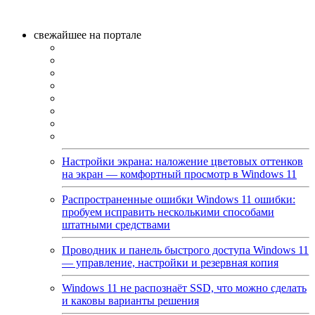
свежайшее на портале
Настройки экрана: наложение цветовых оттенков
на экран — комфортный просмотр в Windows 11
Распространенные ошибки Windows 11 ошибки:
пробуем исправить несколькими способами
штатными средствами
Проводник и панель быстрого доступа Windows 11
— управление, настройки и резервная копия
Windows 11 не распознаёт SSD, что можно сделать
и каковы варианты решения