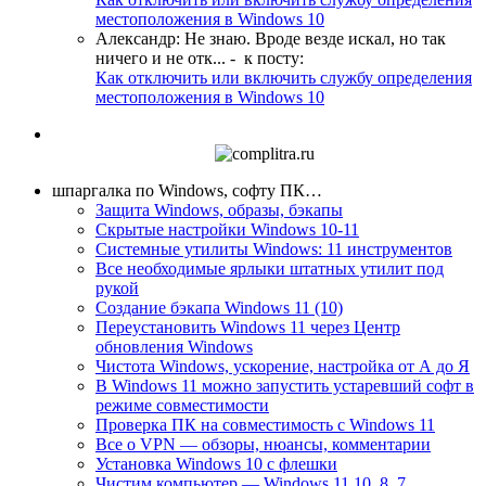
местоположения в Windows 10
Александр
:
Не знаю. Вроде везде искал, но так
ничего и не отк...
- к посту:
Как отключить или включить службу определения
местоположения в Windows 10
шпаргалка по Windows, софту ПК…
Защита Windows, образы, бэкапы
Скрытые настройки Windows 10-11
Системные утилиты Windows: 11 инструментов
Все необходимые ярлыки штатных утилит под
рукой
Создание бэкапа Windows 11 (10)
Переустановить Windows 11 через Центр
обновления Windows
Чистота Windows, ускорение, настройка от А до Я
В Windows 11 можно запустить устаревший софт в
режиме совместимости
Проверка ПК на совместимость с Windows 11
Все о VPN — обзоры, нюансы, комментарии
Установка Windows 10 с флешки
Чистим компьютер — Windows 11,10, 8, 7