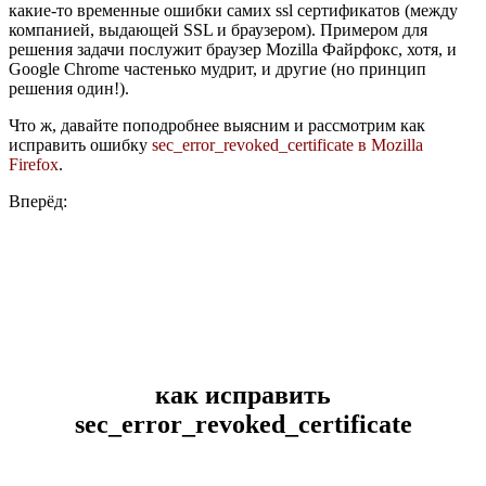
какие-то временные ошибки самих ssl сертификатов (между
компанией, выдающей SSL и браузером). Примером для
решения задачи послужит браузер Mozilla Файрфокс, хотя, и
Google Chrome частенько мудрит, и другие (но принцип
решения один!).
Что ж, давайте поподробнее выясним и рассмотрим как
исправить ошибку
sec_error_revoked_certificate в Mozilla
Firefox
.
Вперёд:
как исправить
sec_error_revoked_certificate