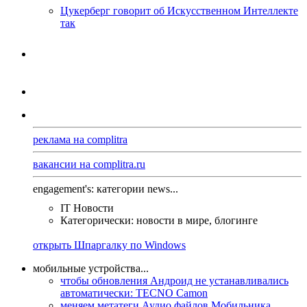
Цукерберг говорит об Искусственном Интеллекте
так
реклама на complitra
вакансии на complitra.ru
engagement's: категории news...
IT Новости
Категорически: новости в мире, блогинге
открыть Шпаргалку по Windows
мобильные устройства...
чтобы обновления Андроид не устанавливались
автоматически: TECNO Camon
меняем метатеги Аудио файлов Мобильника