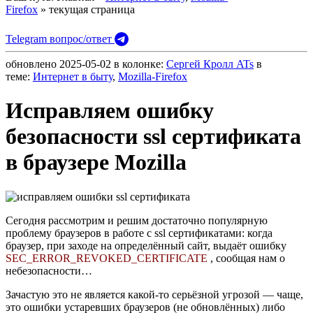
Firefox
» текущая страница
Telegram вопрос/ответ
обновлено
2025-05-02
в колонке:
Сергей Кролл ATs
в
теме:
Интернет в быту
,
Mozilla-Firefox
Исправляем ошибку
безопасности ssl сертификата
в браузере Mozilla
Сегодня рассмотрим и решим достаточно популярную
проблему браузеров в работе с ssl сертификатами: когда
браузер, при заходе на определённый сайт, выдаёт ошибку
SEC_ERROR_REVOKED_CERTIFICATE
, сообщая нам о
небезопасности…
Зачастую это не является какой-то серьёзной угрозой — чаще,
это ошибки устаревших браузеров (не обновлённых) либо