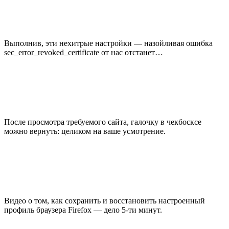
Выполнив, эти нехитрые настройки — назойливая ошибка
sec_error_revoked_certificate от нас отстанет…
После просмотра требуемого сайта, галочку в чекбосксе
можно вернуть: целиком на ваше усмотрение.
Видео о том, как сохранить и восстановить настроенный
профиль браузера Firefox — дело 5-ти минут.