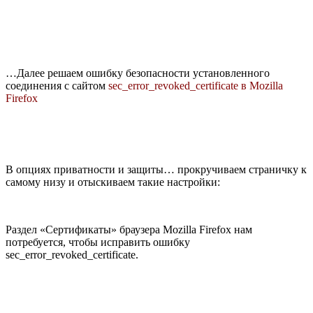
…Далее решаем ошибку безопасности установленного
соединения с сайтом
sec_error_revoked_certificate в Mozilla
Firefox
В опциях приватности и защиты… прокручиваем страничку к
самому низу и отыскиваем такие настройки:
Раздел «Сертификаты» браузера Mozilla Firefox нам
потребуется, чтобы исправить ошибку
sec_error_revoked_certificate.