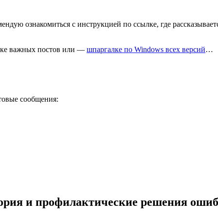
ендую ознакомиться с инструкцией по ссылке, где рассказывает
одке важных постов или —
шпаргалке по Windows всех версий
…
стовые сообщения:
ория и профилактические решения оши