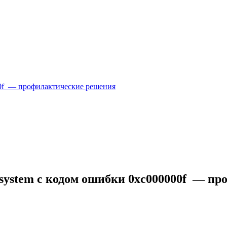
000f — профилактические решения
g\system с кодом ошибки 0xc000000f — п