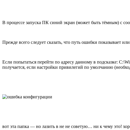
В процессе запуска ПК синий экран (может быть тёмным) с с
Прежде всего следует сказать, что путь ошибки показывает или 
Если попытаться перейти по адресу данному в подсказке: C:\W
получается, если настройки привилегий по умолчанию (необхо
вот эта папка — но лазить в не не советую… ни к чему это! 