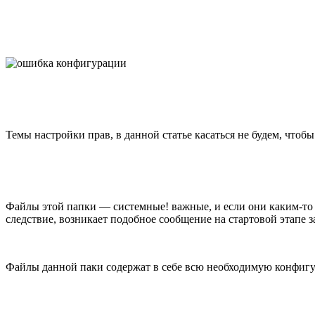
Темы настройки прав, в данной статье касаться не будем, чтобы
Файлы этой папки — системные! важные, и если они каким-то о
следствие, возникает подобное сообщение на стартовой этапе з
Файлы данной паки содержат в себе всю необходимую конфиг