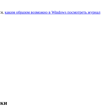
ся,
каким образом возможно в Windows посмотреть журнал
бки