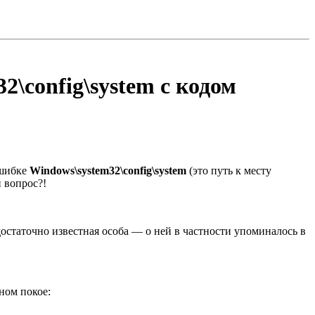
\config\system с кодом
ошибке
Windows\system32\config\system
(это путь к месту
 вопрос?!
достаточно известная особа — о ней в частности упоминалось в
ном покое: