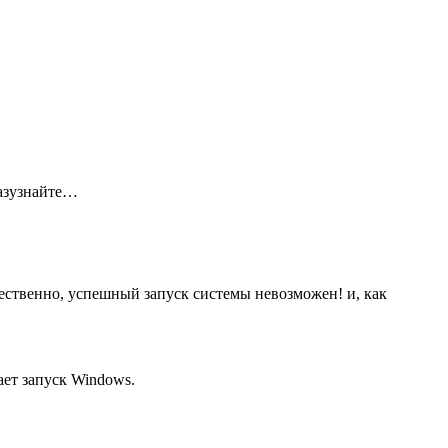
разузнайте…
тественно, успешный запуск системы невозможен! и, как
ет запуск Windows.