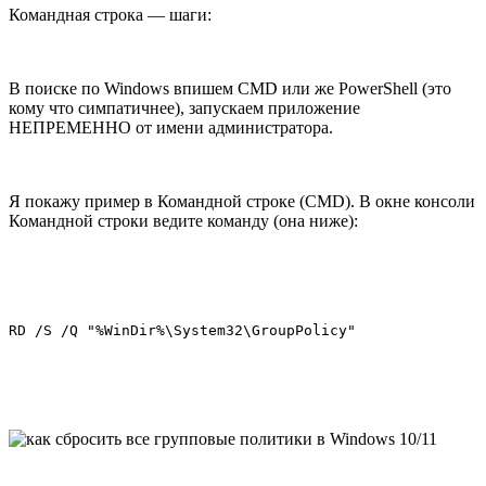
Командная строка — шаги:
В поиске по Windows впишем CMD или же PowerShell (это
кому что симпатичнее), запускаем приложение
НЕПРЕМЕННО от имени администратора.
Я покажу пример в Командной строке (CMD). В окне консоли
Командной строки ведите команду (она ниже):
RD /S /Q "%WinDir%\System32\GroupPolicy"