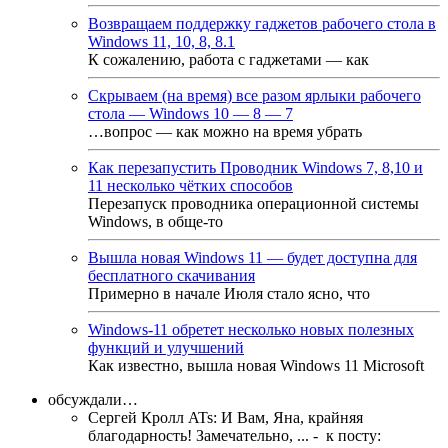
Возвращаем поддержку гаджетов рабочего стола в
Windows 11, 10, 8, 8.1
К сожалению, работа с гаджетами — как
Скрываем (на время) все разом ярлыки рабочего
стола — Windows 10 — 8 — 7
…вопрос — как можно на время убрать
Как перезапустить Проводник Windows 7, 8,10 и
11 несколько чётких способов
Перезапуск проводника операционной системы
Windows, в обще-то
Вышла новая Windows 11 — будет доступна для
бесплатного скачивания
Примерно в начале Июля стало ясно, что
Windows-11 обретет несколько новых полезных
функций и улучшений
Как известно, вышла новая Windows 11 Microsoft
обсуждали…
Сергей Кролл ATs
:
И Вам, Яна, крайняя
благодарность! Замечательно, ...
- к посту: