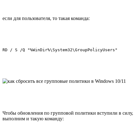
если для пользователя, то такая команда:
RD / S /Q "%WinDir%\System32\GroupPolicyUsers"
Чтобы обновления по групповой политики вступили в силу,
выполним и такую команду: