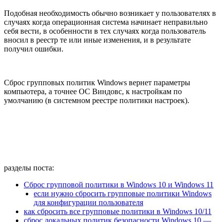
Подобная необходимость обычно возникает у пользователях в
случаях когда операционная система начинает неправильно
себя вести, в особенности в тех случаях когда пользователь
вносил в реестр те или иные изменения, и в результате
получил ошибки.
Сброс групповых политик Windows вернет параметры
компьютера, а точнее ОС Виндовс, к настройкам по
умолчанию (в системном реестре политики настроек).
разделы поста:
Сброс групповой политики в Windows 10 и Windows 11
если нужно сбросить групповые политики Windows
для конфигурации пользователя
как сбросить все групповые политики в Windows 10/11
сброс локальных политик безопасности Windows 10 —