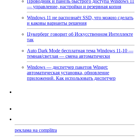
Проводник и панель быстрого доступа Windows 11
— управление, настройки и резервная копия
Windows 11 не распознаёт SSD, что можно сделать
и каковы варианты решения
Цукерберг говорит об Искусственном Интеллекте
так
Auto Dark Mode бесплатная тема Windows 11-10 —
темная/светлая — смена автоматически
Windows — диспетчер пакетов Winget:
автоматическая установка, обновление
приложений. Как использовать диспетчер
реклама на complitra