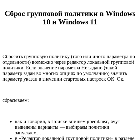
Сброс групповой политики в Windows
10 и Windows 11
Сбросить групповую политику (того или иного параметра по
отдельности) возможно через редактор локальной групповой
политики. Если значение параметра Не задано (такой
параметр задан во многих опциях по умолчанию) значить
параметр указан в значении стартовых настроек ОК. Ок.
сбрасываем:
как и говорил, в Поиске впишем gpedit.msc, буут
выведены варианты — выбираем политики,
запускаем…
в «Редактор локальной групповой политики» в разделе