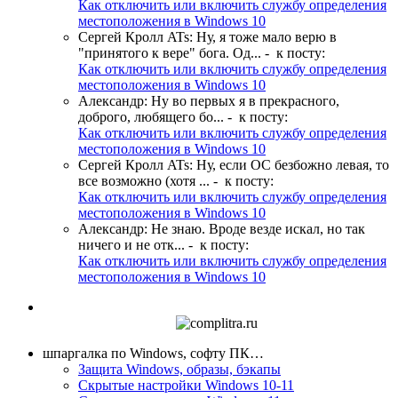
Как отключить или включить службу определения
местоположения в Windows 10
Сергей Кролл ATs
:
Ну, я тоже мало верю в
"принятого к вере" бога. Од...
- к посту:
Как отключить или включить службу определения
местоположения в Windows 10
Александр
:
Ну во первых я в прекрасного,
доброго, любящего бо...
- к посту:
Как отключить или включить службу определения
местоположения в Windows 10
Сергей Кролл ATs
:
Ну, если ОС безбожно левая, то
все возможно (хотя ...
- к посту:
Как отключить или включить службу определения
местоположения в Windows 10
Александр
:
Не знаю. Вроде везде искал, но так
ничего и не отк...
- к посту:
Как отключить или включить службу определения
местоположения в Windows 10
шпаргалка по Windows, софту ПК…
Защита Windows, образы, бэкапы
Скрытые настройки Windows 10-11