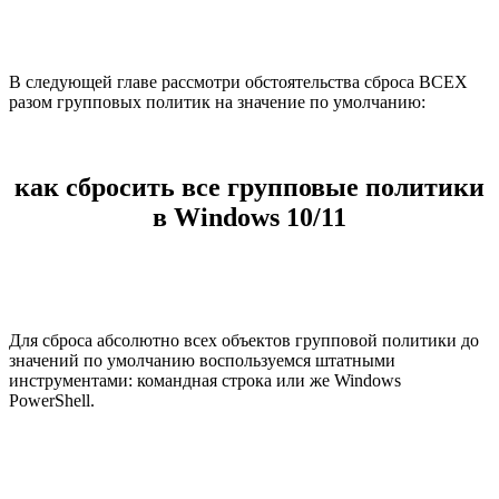
В следующей главе рассмотри обстоятельства сброса ВСЕХ
разом групповых политик на значение по умолчанию:
как сбросить все групповые политики
в Windows 10/11
Для сброса абсолютно всех объектов групповой политики до
значений по умолчанию воспользуемся штатными
инструментами: командная строка или же Windows
PowerShell.