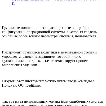
11
Групповые политики — это расширенные настройки
конфигурации операционной системы, в которых сведены
основные более тонкие параметры системы, пользователя.
Инструмент групповой политики в значительной степени
упрощает управление заданиями того или иного
функционала, настроек… т.е автоматизирует процесс
выполнения заданий!
Открыть этот инструмент можно путем ввода команды в
Поиск по ОС gpedit.msc.
Так вот из-за неправильных команд (или ошибочных) система
(или отдельный модуль системы) могут расстроиться —