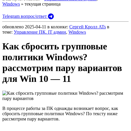
Windows
» текущая страница
Telegram вопрос/ответ
обновлено
2025-04-11
в колонке:
Сергей Кролл ATs
в
теме:
Управление ПК. IT админ
,
Windows
Как сбросить групповые
политики Windows?
рассмотрим пару вариантов
для Win 10 — 11
В процессе работы за ПК однажды возникает вопрос, как
сбросить групповые политики Windows? По тексту ниже
рассмотрим пару вариантов.