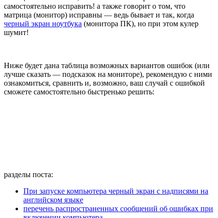
самостоятельно исправить! а также говорит о том, что
матрица (монитор) исправны — ведь бывает и так, когда
черный экран ноутбука
(монитора ПК), но при этом кулер
шумит!
Ниже будет дана таблица возможных вариантов ошибок (или
лучше сказать — подсказок на мониторе), рекомендую с ними
ознакомиться, сравнить и, возможно, ваш случай с ошибкой
сможете самостоятельно быстренько решить:
разделы поста:
При запуске компьютера черный экран с надписями на
английском языке
перечень распространенных сообщений об ошибках при
включении компьютера