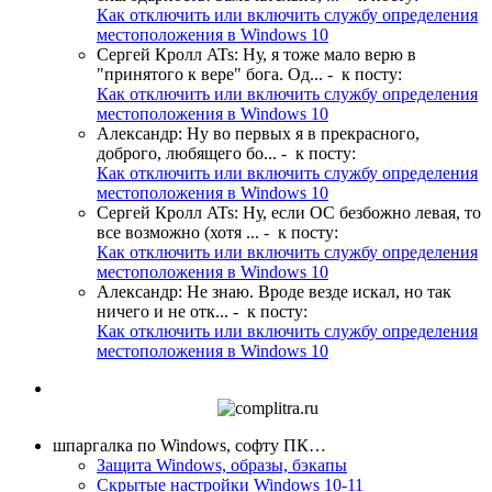
Как отключить или включить службу определения
местоположения в Windows 10
Сергей Кролл ATs
:
Ну, я тоже мало верю в
"принятого к вере" бога. Од...
- к посту:
Как отключить или включить службу определения
местоположения в Windows 10
Александр
:
Ну во первых я в прекрасного,
доброго, любящего бо...
- к посту:
Как отключить или включить службу определения
местоположения в Windows 10
Сергей Кролл ATs
:
Ну, если ОС безбожно левая, то
все возможно (хотя ...
- к посту:
Как отключить или включить службу определения
местоположения в Windows 10
Александр
:
Не знаю. Вроде везде искал, но так
ничего и не отк...
- к посту:
Как отключить или включить службу определения
местоположения в Windows 10
шпаргалка по Windows, софту ПК…
Защита Windows, образы, бэкапы
Скрытые настройки Windows 10-11