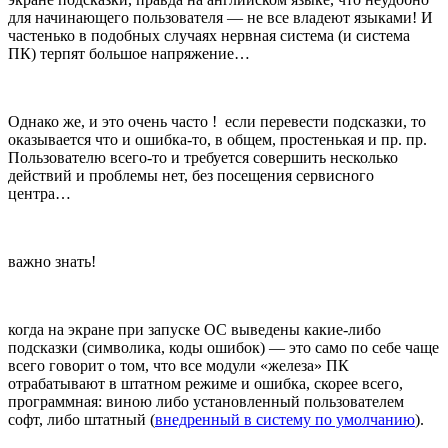
для начинающего пользователя — не все владеют языками! И
частенько в подобных случаях нервная система (и система
ПК) терпят большое напряжение…
Однако же, и это очень часто ! если перевести подсказки, то
оказывается что и ошибка-то, в общем, простенькая и пр. пр.
Пользователю всего-то и требуется совершить несколько
действий и проблемы нет, без посещения сервисного
центра…
важно знать!
когда на экране при запуске ОС выведены какие-либо
подсказки (символика, коды ошибок) — это само по себе чаще
всего говорит о том, что все модули «железа» ПК
отрабатывают в штатном режиме и ошибка, скорее всего,
программная: виною либо установленный пользователем
софт, либо штатный (
внедренный в систему по умолчанию
).