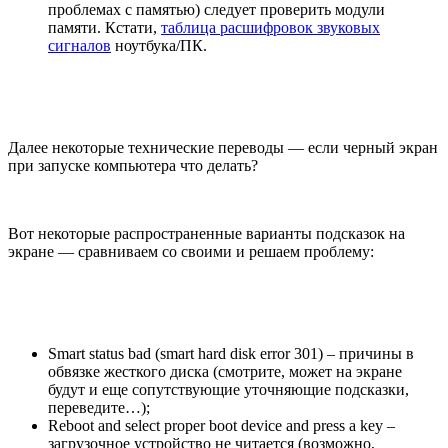
проблемах с памятью) следует проверить модули
памяти. Кстати,
таблица расшифровок звуковых
сигналов
ноутбука/ПК.
Далее некоторые технические переводы — если черный экран
при запуске компьютера что делать?
Вот некоторые распространенные варианты подсказок на
экране — сравниваем со своими и решаем проблему:
Smart status bad (smart hard disk error 301) – причины в
обвязке жесткого диска (смотрите, может на экране
будут и еще сопутствующие уточняющие подсказки,
переведите…);
Reboot and select proper boot device and press a key –
загрузочное устройство не читается (возможно,