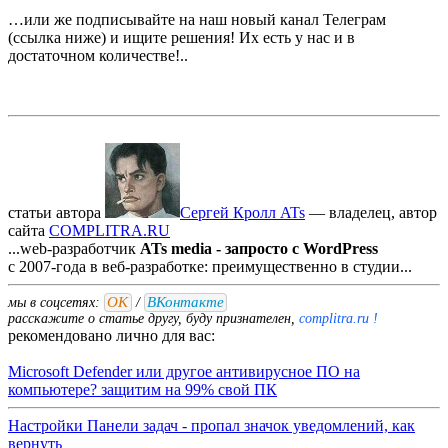
…или же подписывайте на наш новый канал Телеграм
(ссылка ниже) и ищите решения! Их есть у нас и в
достаточном количестве!..
статьи автора
Сергей Кролл ATs
— владелец, автор
cайта
COMPLITRA.RU
...web-разработчик
ATs media - запросто с WordPress
с 2007-года в веб-разработке: преимущественно в студии...
ОК
ВКонтакте
мы в соцсетях:
/
расскажите о статье другу, буду признателен,
complitra.ru !
рекомендовано лично для вас:
Microsoft Defender или другое антивирусное ПО на
компьютере? защитим на 99% свой ПК
Настройки Панели задач - пропал значок уведомлений, как
вернуть