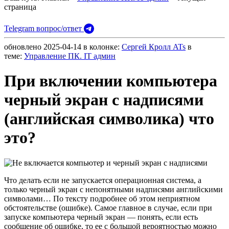
страница
Telegram вопрос/ответ
обновлено
2025-04-14
в колонке:
Сергей Кролл ATs
в
теме:
Управление ПК. IT админ
При включении компьютера
черный экран с надписями
(английская символика) что
это?
Что делать если не запускается операционная система, а
только черный экран с непонятными надписями английскими
символами… По тексту подробнее об этом неприятном
обстоятельстве (ошибке). Самое главное в случае, если при
запуске компьютера черный экран — понять, если есть
сообщение об ошибке, то ее с большой вероятностью можно