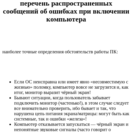
перечень распространенных
сообщений об ошибках при включении
компьютера
наиболее точные определения обстоятельств работы ПК:
Если ОС неисправна или имеет явно «несовместимую с
жизнью» поломку, компьютер вовсе не загрузится и, как
итог, монитор выразит чёрный экран!
Бывают ситуации, когда пользователь забывает
подключить монитор (частенько!), в этом случае следует
все внимательно проверить, ибо бывает и так, что
нарушена цепь питания экрана/матрицы: могут быть как
системные, так и ошибки «железа»!
Компьютер отказывается запускаться — чёрный экран и
непонятные звуковые сигналы (часто говорит о