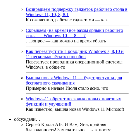
Возвращаем поддержку гаджетов рабочего стола в
Windows 11, 10, 8, 8.1
К сожалению, работа с гаджетами — как
Скрываем (на время) все разом ярлыки рабочего
стола — Windows 10 — 8 — 7
…вопрос — как можно на время убрать
Как перезапустить Проводник Windows 7, 8,10 и
11 несколько чётких способов
Перезапуск проводника операционной системы
Windows, в обще-то
Вышла новая Windows 11 — будет доступна для
бесплатного скачивания
Примерно в начале Июля стало ясно, что
Windows-11 обретет несколько новых полезных
функций и улучшений
Как известно, вышла новая Windows 11 Microsoft
обсуждали…
Сергей Кролл ATs
:
И Вам, Яна, крайняя
благодарность! Замечательно, ...
- к посту: