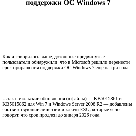
поддержки ОС Windows 7
Как и говорилось выше, дотошные продвинутые
пользователи обнаружили, что в Microsoft решили перенести
срок приращения поддержки ОС Windows 7 еще на три года.
…так в июльские обновления (в файлы) — KB5015861 и
KB5015862 для Win 7 и Windows Server 2008 R2 — добавлены
соответствующие лицензии и ключи ESU, которые ясно
говорят, что срок продлен до января 2026 года.