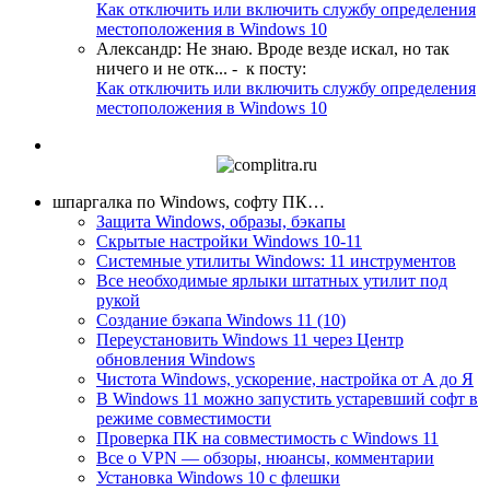
Как отключить или включить службу определения
местоположения в Windows 10
Александр
:
Не знаю. Вроде везде искал, но так
ничего и не отк...
- к посту:
Как отключить или включить службу определения
местоположения в Windows 10
шпаргалка по Windows, софту ПК…
Защита Windows, образы, бэкапы
Скрытые настройки Windows 10-11
Системные утилиты Windows: 11 инструментов
Все необходимые ярлыки штатных утилит под
рукой
Создание бэкапа Windows 11 (10)
Переустановить Windows 11 через Центр
обновления Windows
Чистота Windows, ускорение, настройка от А до Я
В Windows 11 можно запустить устаревший софт в
режиме совместимости
Проверка ПК на совместимость с Windows 11
Все о VPN — обзоры, нюансы, комментарии
Установка Windows 10 с флешки