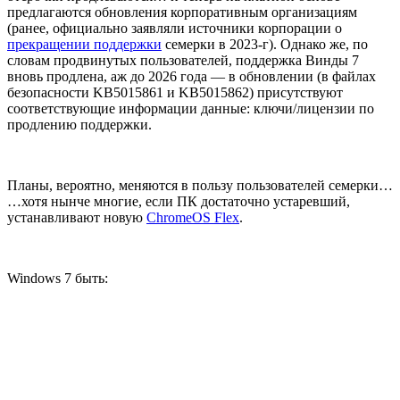
предлагаются обновления корпоративным организациям
(ранее, официально заявляли источники корпорации о
прекращении поддержки
семерки в 2023-г). Однако же, по
словам продвинутых пользователей, поддержка Винды 7
вновь продлена, аж до 2026 года — в обновлении (в файлах
безопасности KB5015861 и KB5015862) присутствуют
соответствующие информации данные: ключи/лицензии по
продлению поддержки.
Планы, вероятно, меняются в пользу пользователей семерки…
…хотя нынче многие, если ПК достаточно устаревший,
устанавливают новую
ChromeOS Flex
.
Windows 7 быть: