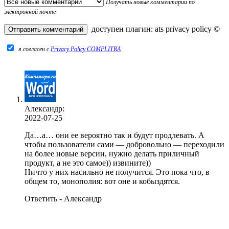
Получать новые комментарии по
электронной почте
доступен плагин:
ats privacy policy
©
я согласен c
Privacy Policy COMPLITRA
Александр:
2022-07-25
Да…а… они ее вероятно так и будут продлевать. А
чтобы пользователи сами — добровольно — переходили
на более новые версии, нужно делать приличный
продукт, а не это самое)) извините))
Ничто у них насильно не получится. Это пока что, в
общем то, монополия: вот оне и кобыздятся.
Ответить - Александр