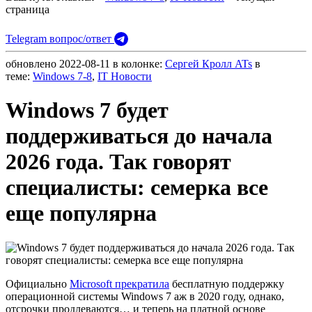
страница
Telegram вопрос/ответ
обновлено
2022-08-11
в колонке:
Сергей Кролл ATs
в
теме:
Windows 7-8
,
IT Новости
Windows 7 будет
поддерживаться до начала
2026 года. Так говорят
специалисты: семерка все
еще популярна
Официально
Microsoft прекратила
бесплатную поддержку
операционной системы Windows 7 аж в 2020 году, однако,
отсрочки продлеваются… и теперь на платной основе