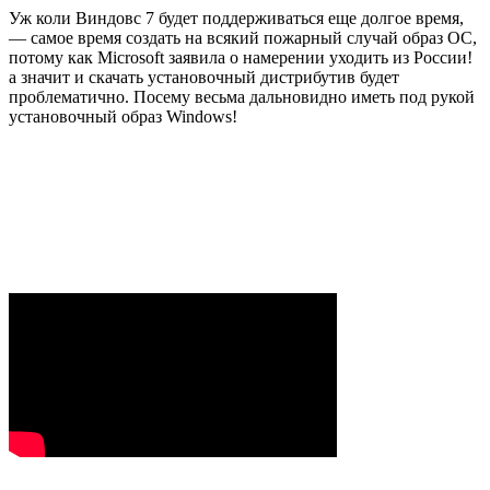
Уж коли Виндовс 7 будет поддерживаться еще долгое время,
— самое время создать на всякий пожарный случай образ ОС,
потому как Microsoft заявила о намерении уходить из России!
а значит и скачать установочный дистрибутив будет
проблематично. Посему весьма дальновидно иметь под рукой
установочный образ
Windows
!