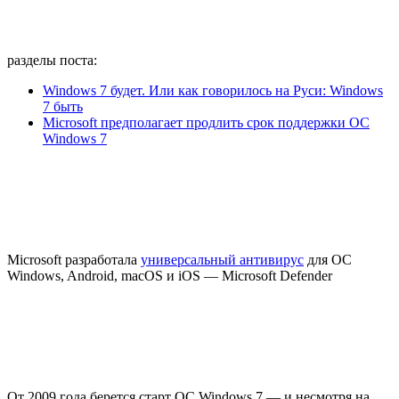
разделы поста:
Windows 7 будет. Или как говорилось на Руси: Windows
7 быть
Microsoft предполагает продлить срок поддержки ОС
Windows 7
Microsoft разработала
универсальный антивирус
для ОС
Windows, Android, macOS и iOS — Microsoft Defender
От 2009 года берется старт ОС Windows 7 — и несмотря на