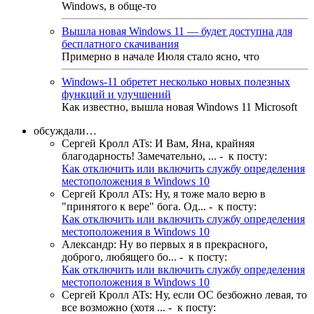
Windows, в обще-то
Вышла новая Windows 11 — будет доступна для
бесплатного скачивания
Примерно в начале Июля стало ясно, что
Windows-11 обретет несколько новых полезных
функций и улучшений
Как известно, вышла новая Windows 11 Microsoft
обсуждали…
Сергей Кролл ATs
:
И Вам, Яна, крайняя
благодарность! Замечательно, ...
- к посту:
Как отключить или включить службу определения
местоположения в Windows 10
Сергей Кролл ATs
:
Ну, я тоже мало верю в
"принятого к вере" бога. Од...
- к посту:
Как отключить или включить службу определения
местоположения в Windows 10
Александр
:
Ну во первых я в прекрасного,
доброго, любящего бо...
- к посту:
Как отключить или включить службу определения
местоположения в Windows 10
Сергей Кролл ATs
:
Ну, если ОС безбожно левая, то
все возможно (хотя ...
- к посту: