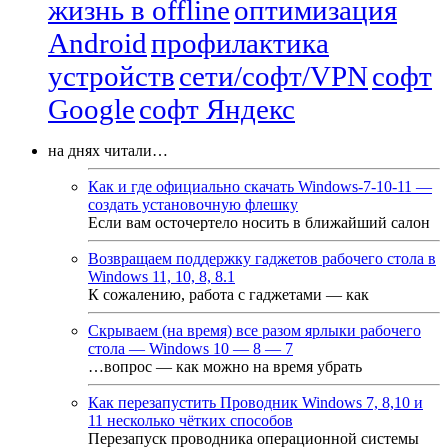
жизнь в offline
оптимизация
Android
профилактика
устройств
сети/софт/VPN
софт
Google
софт Яндекс
на днях читали…
Как и где официально скачать Windows-7-10-11 —
создать установочную флешку
Если вам осточертело носить в ближайший салон
Возвращаем поддержку гаджетов рабочего стола в
Windows 11, 10, 8, 8.1
К сожалению, работа с гаджетами — как
Скрываем (на время) все разом ярлыки рабочего
стола — Windows 10 — 8 — 7
…вопрос — как можно на время убрать
Как перезапустить Проводник Windows 7, 8,10 и
11 несколько чётких способов
Перезапуск проводника операционной системы