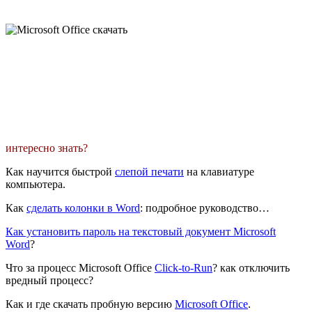
интересно знать?
Как научится быстрой
слепой печати
на клавиатуре
компьютера.
Как
сделать колонки в Word
: подробное руководство…
Как установить пароль на текстовый документ Microsoft
Word
?
Что за процесс Microsoft Office
Click-to-Run
? как отключить
вредный процесс?
Как и где скачать пробную версию
Microsoft Office
.