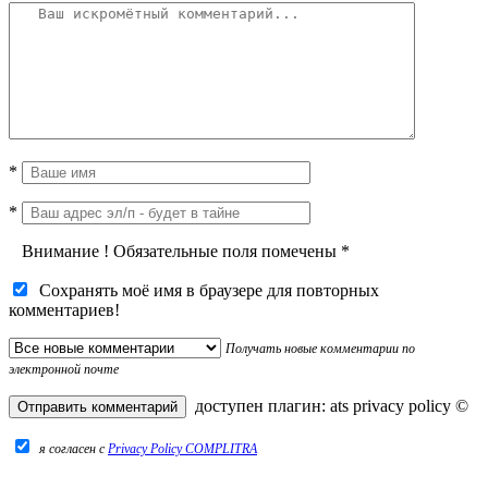
*
*
Внимание
!
Обязательные поля помечены
*
Сохранять моё имя в браузере для повторных
комментариев!
Получать новые комментарии по
электронной почте
доступен плагин:
ats privacy policy
©
я согласен c
Privacy Policy COMPLITRA