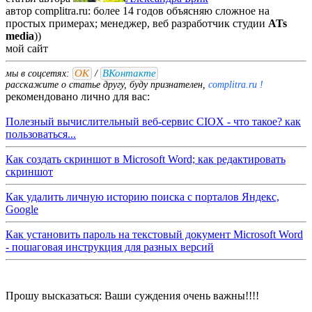
автор complitra.ru: более 14 годов объясняю сложное на
простых примерах; менеджер, веб разработчик студии
ATs
media
))
мой
сайт
ОК
ВКонтакте
мы в соцсетях:
/
расскажите о статье другу, буду признателен,
complitra.ru !
рекомендовано лично для вас:
Полезный вычислительный веб-сервис CIOX - что такое? как
пользоваться...
Как создать скриншот в Microsoft Word; как редактировать
скриншот
Как удалить личную историю поиска с порталов Яндекс,
Google
Как установить пароль на текстовый документ Microsoft Word
- пошаговая инструкция для разных версий
Прошу высказаться: Ваши суждения очень важны!!!!