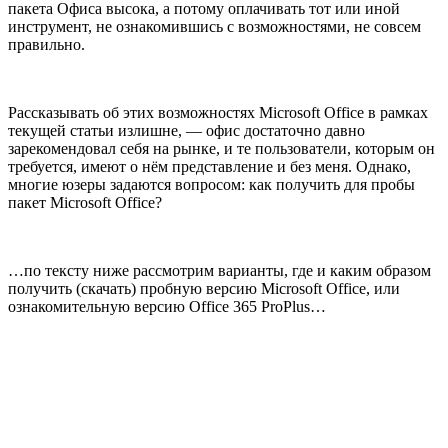
пакета Офиса высока, а потому оплачивать тот или иной
инструмент, не ознакомившись с возможностями, не совсем
правильно.
Рассказывать об этих возможностях Microsoft Office в рамках
текущей статьи излишне, — офис достаточно давно
зарекомендовал себя на рынке, и те пользователи, которым он
требуется, имеют о нём представление и без меня. Однако,
многие юзеры задаются вопросом: как получить для пробы
пакет Microsoft Office?
…по тексту ниже рассмотрим варианты, где и каким образом
получить (скачать) пробную версию Microsoft Office, или
ознакомительную версию Office 365 ProPlus…