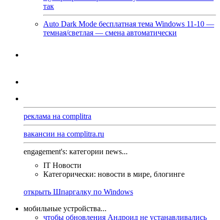
так
Auto Dark Mode бесплатная тема Windows 11-10 —
темная/светлая — смена автоматически
реклама на complitra
вакансии на complitra.ru
engagement's: категории news...
IT Новости
Категорически: новости в мире, блогинге
открыть Шпаргалку по Windows
мобильные устройства...
чтобы обновления Андроид не устанавливались