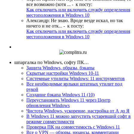
все возможно (хотя ...
- к посту:
Как отключить или включить службу определения
местоположения в Windows 10
Александр
:
Не знаю. Вроде везде искал, но так
ничего и не отк...
- к посту:
Как отключить или включить службу определения
местоположения в Windows 10
шпаргалка по Windows, софту ПК…
Защита Windows, образы, бэкапы
Скрытые настройки Windows 10-11
Системные утилиты Windows: 11 инструментов
Все необходимые ярлыки штатных утилит под
рукой
Создание бэкапа Windows 11 (10)
Переустановить Windows 11 через Центр
обновления Windows
Чистота Windows, ускорение, настройка от А до Я
В Windows 11 можно запустить устаревший софт в
режиме совместимости
Проверка ПК на совместимость с Windows 11
Все о VPN — обзоры, нюансы, комментарии