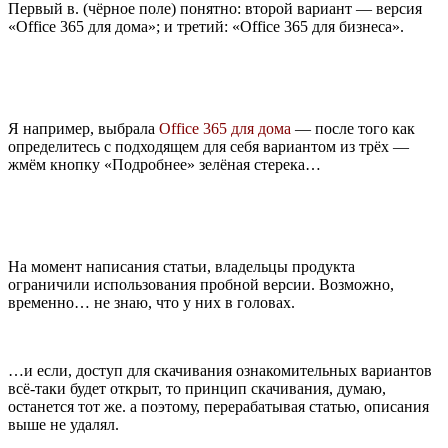
Первый в. (чёрное поле) понятно: второй вариант — версия
«Office 365 для дома»; и третий: «Office 365 для бизнеса».
Я например, выбрала
Office 365 для дома
— после того как
определитесь с подходящем для себя вариантом из трёх —
жмём кнопку «Подробнее» зелёная стерека…
На момент написания статьи, владельцы продукта
ограничили использования пробной версии. Возможно,
временно… не знаю, что у них в головах.
…и если, доступ для скачивания ознакомительных вариантов
всё-таки будет открыт, то принцип скачивания, думаю,
останется тот же. а поэтому, перерабатывая статью, описания
выше не удалял.