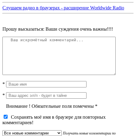
Слушаем радио в браузерах - расширение Worldwide Radio
Прошу высказаться: Ваши суждения очень важны!!!!
*
*
Внимание
!
Обязательные поля помечены
*
Сохранять моё имя в браузере для повторных
комментариев!
Получать новые комментарии по