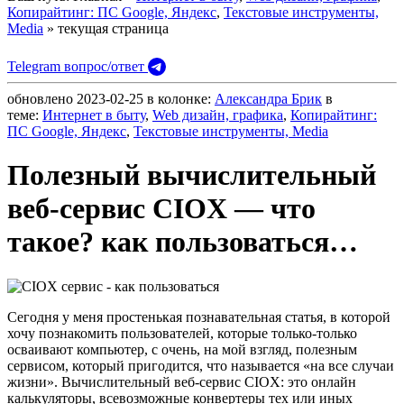
Копирайтинг: ПС Google, Яндекс
,
Текстовые инструменты,
Media
» текущая страница
Telegram вопрос/ответ
обновлено
2023-02-25
в колонке:
Александра Брик
в
теме:
Интернет в быту
,
Web дизайн, графика
,
Копирайтинг:
ПС Google, Яндекс
,
Текстовые инструменты, Media
Полезный вычислительный
веб-сервис CIOX — что
такое? как пользоваться…
Сегодня у меня простенькая познавательная статья, в которой
хочу познакомить пользователей, которые только-только
осваивают компьютер, с очень, на мой взгляд, полезным
сервисом, который пригодится, что называется «на все случаи
жизни». Вычислительный веб-сервис CIOX: это онлайн
калькуляторы, всевозможные конвертеры тех или иных