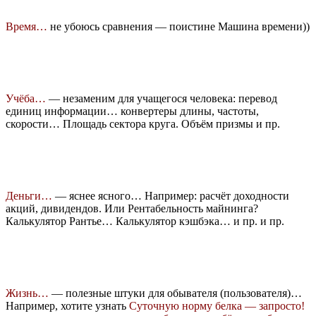
Время…
не убоюсь сравнения — поистине Машина времени))
Учёба…
— незаменим для учащегося человека: перевод
единиц информации… конвертеры длины, частоты,
скорости… Площадь сектора круга. Объём призмы и пр.
Деньги…
— яснее ясного… Например: расчёт доходности
акций, дивидендов. Или Рентабельность майнинга?
Калькулятор Рантье… Калькулятор кэшбэка… и пр. и пр.
Жизнь…
— полезные штуки для обывателя (пользователя)…
Например, хотите узнать
Суточную норму белка — запросто!