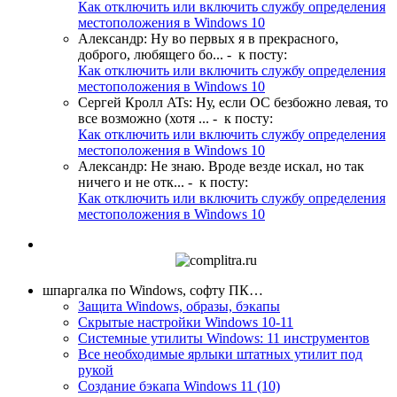
Как отключить или включить службу определения
местоположения в Windows 10
Александр
:
Ну во первых я в прекрасного,
доброго, любящего бо...
- к посту:
Как отключить или включить службу определения
местоположения в Windows 10
Сергей Кролл ATs
:
Ну, если ОС безбожно левая, то
все возможно (хотя ...
- к посту:
Как отключить или включить службу определения
местоположения в Windows 10
Александр
:
Не знаю. Вроде везде искал, но так
ничего и не отк...
- к посту:
Как отключить или включить службу определения
местоположения в Windows 10
шпаргалка по Windows, софту ПК…
Защита Windows, образы, бэкапы
Скрытые настройки Windows 10-11
Системные утилиты Windows: 11 инструментов
Все необходимые ярлыки штатных утилит под
рукой
Создание бэкапа Windows 11 (10)