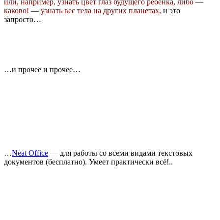
или, например, узнать цвет глаз будущего ребёнка, либо —
каково! — узнать вес тела на других планетах,
и это
запросто…
…и прочее и прочее…
…
Neat Office
— для работы со всеми видами текстовых
документов (бесплатно). Умеет практически всё!..