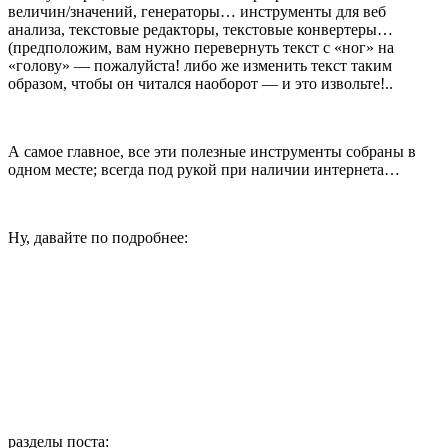
величин/значений, генераторы… инструменты для веб
анализа, текстовые редакторы, текстовые конвертеры…
(предположим, вам нужно перевернуть текст с «ног» на
«голову» — пожалуйста! либо же изменить текст таким
образом, чтобы он читался наоборот — и это извольте!..
А самое главное, все эти полезные инструменты собраны в
одном месте; всегда под рукой при наличии интернета…
Ну, давайте по подробнее:
разделы поста: