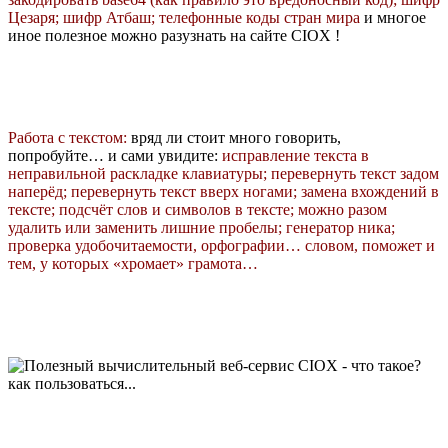
Цезаря; шифр Атбаш; телефонные коды стран мира
и многое
иное полезное можно разузнать на сайте CIOX !
Работа с текстом:
вряд ли стоит много говорить,
попробуйте… и сами увидите:
исправление текста в
неправильной раскладке клавиатуры; перевернуть текст задом
наперёд; перевернуть текст вверх ногами; замена вхождений в
тексте; подсчёт слов и символов в тексте; можно разом
удалить или заменить лишние пробелы; генератор ника;
проверка удобочитаемости, орфографии… словом, поможет и
тем, у которых «хромает» грамота…