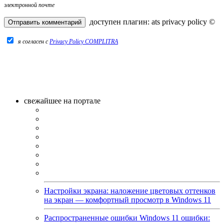
электронной почте
доступен плагин:
ats privacy policy
©
я согласен c
Privacy Policy COMPLITRA
свежайшее на портале
Настройки экрана: наложение цветовых оттенков
на экран — комфортный просмотр в Windows 11
Распространенные ошибки Windows 11 ошибки: