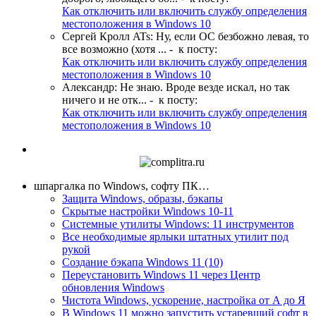
Как отключить или включить службу определения
местоположения в Windows 10
Сергей Кролл ATs
:
Ну, если ОС безбожно левая, то
все возможно (хотя ...
- к посту:
Как отключить или включить службу определения
местоположения в Windows 10
Александр
:
Не знаю. Вроде везде искал, но так
ничего и не отк...
- к посту:
Как отключить или включить службу определения
местоположения в Windows 10
шпаргалка по Windows, софту ПК…
Защита Windows, образы, бэкапы
Скрытые настройки Windows 10-11
Системные утилиты Windows: 11 инструментов
Все необходимые ярлыки штатных утилит под
рукой
Создание бэкапа Windows 11 (10)
Переустановить Windows 11 через Центр
обновления Windows
Чистота Windows, ускорение, настройка от А до Я
В Windows 11 можно запустить устаревший софт в