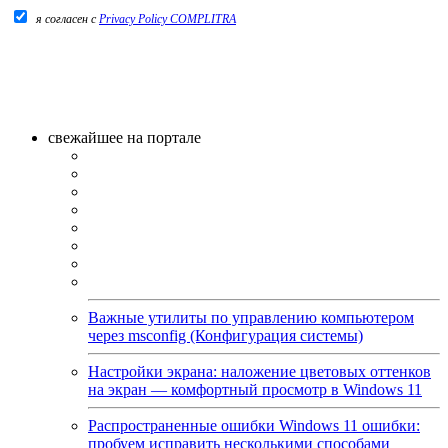
я согласен c
Privacy Policy COMPLITRA
свежайшее на портале
Важные утилиты по управлению компьютером
через msconfig (Конфигурация системы)
Настройки экрана: наложение цветовых оттенков
на экран — комфортный просмотр в Windows 11
Распространенные ошибки Windows 11 ошибки:
пробуем исправить несколькими способами