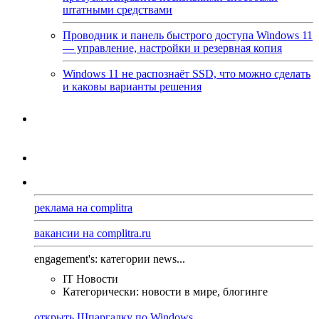
штатными средствами
Проводник и панель быстрого доступа Windows 11
— управление, настройки и резервная копия
Windows 11 не распознаёт SSD, что можно сделать
и каковы варианты решения
реклама на complitra
вакансии на complitra.ru
engagement's: категории news...
IT Новости
Категорически: новости в мире, блогинге
открыть Шпаргалку по Windows