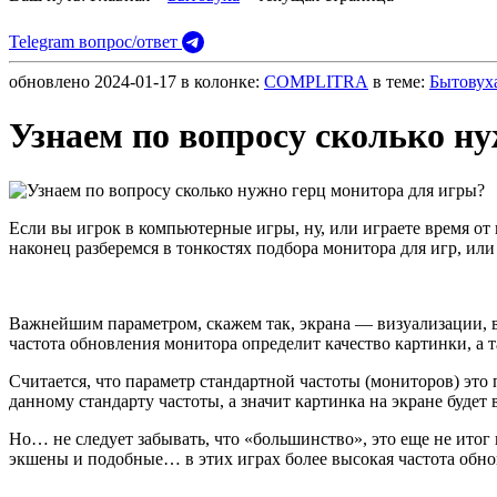
Telegram вопрос/ответ
обновлено
2024-01-17
в колонке:
COMPLITRA
в теме:
Бытовух
Узнаем по вопросу сколько н
Если вы игрок в компьютерные игры, ну, или играете время от 
наконец разберемся в тонкостях подбора монитора для игр, и
Важнейшим параметром, скажем так, экрана — визуализации, вы
частота обновления монитора определит качество картинки, а 
Считается, что параметр стандартной частоты (мониторов) это 
данному стандарту частоты, а значит картинка на экране будет
Но… не следует забывать, что «большинство», это еще не ито
экшены и подобные… в этих играх более высокая частота обно