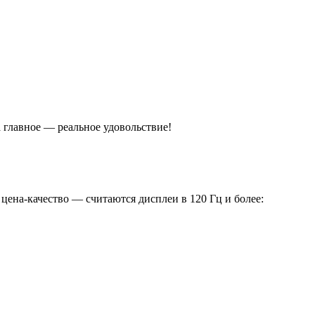
а главное — реальное удовольствие!
ена-качество — считаются дисплеи в 120 Гц и более: