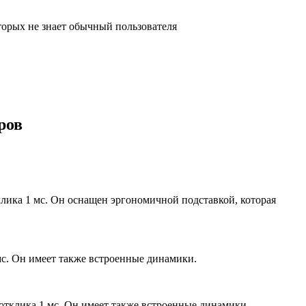
оторых не знает обычный пользователя
ров
клика 1 мс. Он оснащен эргономичной подставкой, которая
мс. Он имеет также встроенные динамики.
отклика 1 мс. Он имеет также встроенные динамики.