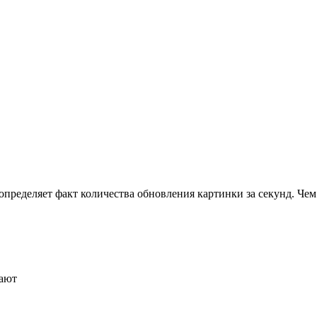
определяет факт количества обновления картинки за секунд. Чем
нают