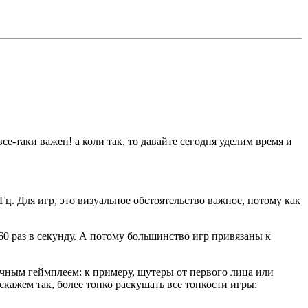
е-таки важен! а коли так, то давайте сегодня уделим время и
ц. Для игр, это визуальное обстоятельство важное, потому как
 60 раз в секунду. А потому большинство игр привязаны к
чным геймплеем: к примеру, шутеры от первого лица или
кажем так, более тонко раскушать все тонкости игры: