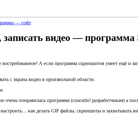
раммы — софт
 записать видео — программа 
востребованное! А если программа скриншотов умеет ещё и запи
ать с экрана видео в произвольной области.
е.
не очень понравилась программа (спасибо! разработчикам) а пос
ак настроить… как делать GIF файлы, скриншоты и захватывать ви