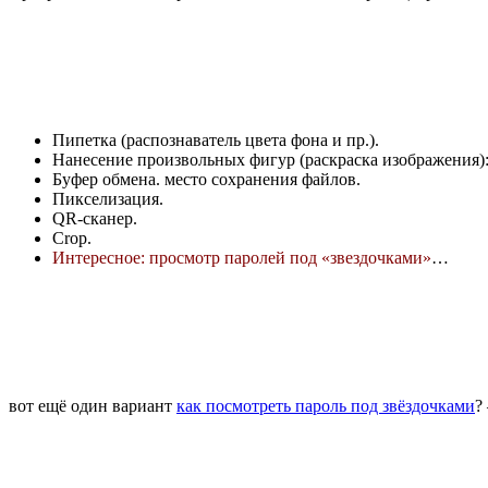
Пипетка (распознаватель цвета фона и пр.).
Нанесение произвольных фигур (раскраска изображения): 
Буфер обмена. место сохранения файлов.
Пикселизация.
QR-сканер.
Crop.
Интересное: просмотр паролей под «звездочками»
…
вот ещё один вариант
как посмотреть пароль под звёздочками
?