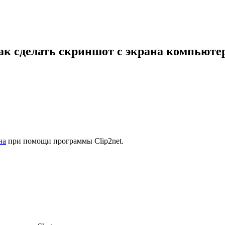
ак сделать скриншот с экрана компьюте
на
при помощи программы Clip2net.