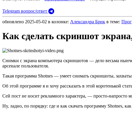
Telegram вопрос/ответ
обновлено
2025-05-02
в колонке:
Александра Брик
в теме:
Прог
Как сделать скриншот экрана,
Снимки с экрана компьютера скриншотов — дело весьма нынче 
арсенале пользователя.
Такая программа Shotnes — умеет снимать скриншоты, захватыв
Об этой программе я и хочу рассказать в этой коротенькой стать
Сей пост не носит рекламного характера, — просто-напросто м
Ну, ладно, по порядку: где и как скачать программу Shotnes, к