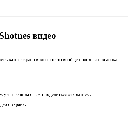
Shotnes видео
сывать с экрана видео, то это вообще полезная примочка в
ему я и решила с вами поделиться открытием.
део с экрана: