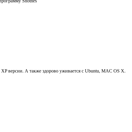
программу Shotnes
 XP версии. А также здорово уживается с Ubuntu, MAC OS X.