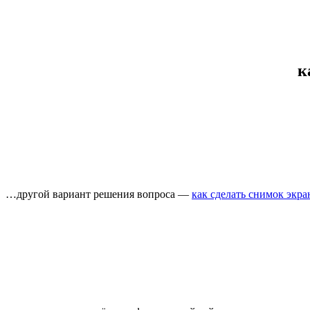
к
…другой вариант решения вопроса —
как сделать снимок экра