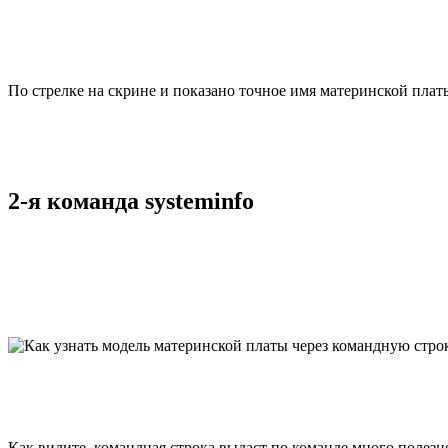
По стрелке на скрине и показано точное имя материнской плат
2-я команда systeminfo
Как видите, командная строка выдаст по команде много полез