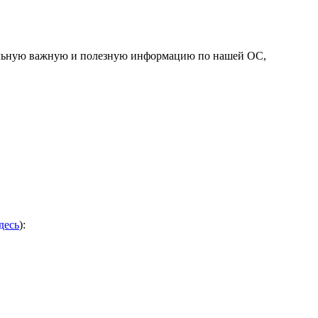
тельную важную и полезную информацию по нашей ОС,
десь
):