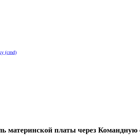
ку (cmd)
ль материнской платы через Командную 