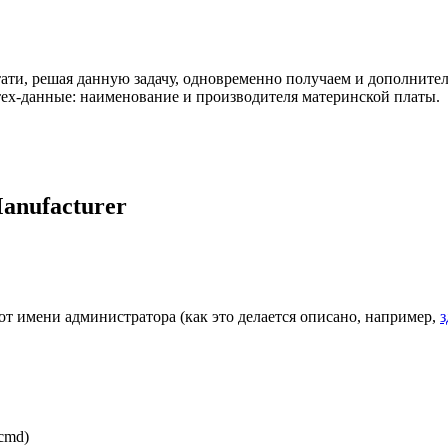
стати, решая данную задачу, одновременно получаем и дополни
тех-данные: наименование и производителя материнской платы.
Manufacturer
от имени администратора (как это делается описано, например,
з