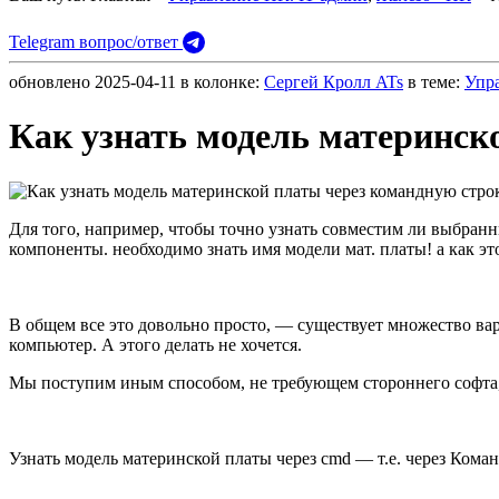
Telegram вопрос/ответ
обновлено
2025-04-11
в колонке:
Сергей Кролл ATs
в теме:
Упр
Как узнать модель материнск
Для того, например, чтобы точно узнать совместим ли выбранн
компоненты. необходимо знать имя модели мат. платы! а как эт
В общем все это довольно просто, — существует множество ва
компьютер. А этого делать не хочется.
Мы поступим иным способом, не требующем стороннего софта, 
Узнать модель материнской платы через cmd — т.е. через Кома