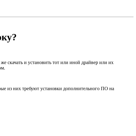
оку?
же скачать и установить тот или иной драйвер или их
ом.
рые из них требуют установки дополнительного ПО на