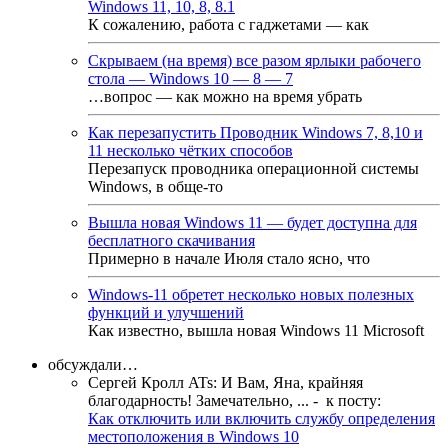
Windows 11, 10, 8, 8.1
К сожалению, работа с гаджетами — как
Скрываем (на время) все разом ярлыки рабочего
стола — Windows 10 — 8 — 7
…вопрос — как можно на время убрать
Как перезапустить Проводник Windows 7, 8,10 и
11 несколько чётких способов
Перезапуск проводника операционной системы
Windows, в обще-то
Вышла новая Windows 11 — будет доступна для
бесплатного скачивания
Примерно в начале Июля стало ясно, что
Windows-11 обретет несколько новых полезных
функций и улучшений
Как известно, вышла новая Windows 11 Microsoft
обсуждали…
Сергей Кролл ATs
:
И Вам, Яна, крайняя
благодарность! Замечательно, ...
- к посту:
Как отключить или включить службу определения
местоположения в Windows 10