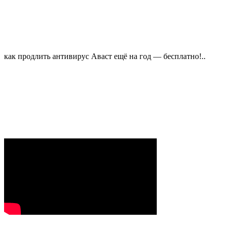
как продлить антивирус Аваст ещё на год — бесплатно!..