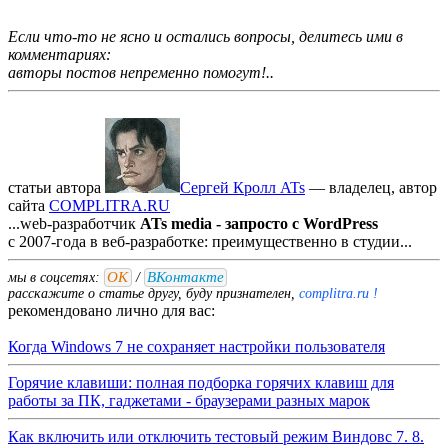
Если что-то не ясно и остались вопросы, делитесь ими в
комментариях:
авторы постов непременно помогут!..
статьи автора
Сергей Кролл ATs
— владелец, автор
cайта
COMPLITRA.RU
...web-разработчик
ATs media - запросто с WordPress
с 2007-года в веб-разработке: преимущественно в студии...
ОК
ВКонтакте
мы в соцсетях:
/
расскажите о статье другу, буду признателен,
complitra.ru !
рекомендовано лично для вас:
Когда Windows 7 не сохраняет настройки пользователя
Горячие клавиши: полная подборка горячих клавиш для
работы за ПК, гаджетами - браузерами разных марок
Как включить или отключить тестовый режим Виндовс 7. 8.