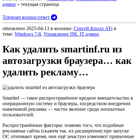
админ
» текущая страница
Telegram вопрос/ответ
обновлено
2025-04-13
в колонке:
Сергей Кролл ATs
в
теме:
Windows 7-8
,
Управление ПК. IT админ
Как удалить smartinf.ru из
автозагрузки браузера… как
удалить рекламу…
Smartinf — такое распространённое вредное вмешательство в
операционную систему и браузеры, посредством внедрения
навязчивой рекламы — частое явление среди неопытных
пользователей.
Распространённые факторы: помимо того, что подобные
рекламные сайты (скажем так, их расширения) при запуске
ОС отнимают время, они ещё зачастую изменяют привычные