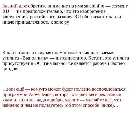
Знаний для:
обратите внимание на имя smartinf.ru — сегмент
RU — т.е предположительно, что это изобретение
«внедрения» российского разливу. RU обозначает так или
иначе принадлежность к зоне ру.
Как и во многих случаях нам поможет так называемая
утилита «Выполнить» — интерпретатор. Кстати, эта утилита
присутствует в ОС изначально: т.е является рабочей частью
виндовс.
…или ещё — кому-то может будет полезно воспользоваться
программой AdwCleaner, которая отыщет весь рекламный
хлам и, коли мы дадим добро, удалит — удаляйте всё, что
найдено и чем не пользуетесь (об этом способе ниже)…