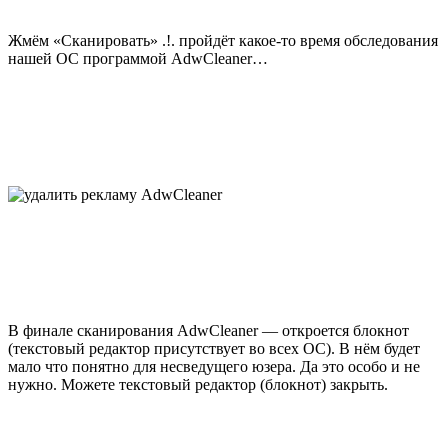
Жмём «Сканировать» .!. пройдёт какое-то время обследования
нашей ОС программой AdwCleaner…
В финале сканирования AdwCleaner — откроется блокнот
(текстовый редактор присутствует во всех ОС). В нём будет
мало что понятно для несведущего юзера. Да это особо и не
нужно. Можете текстовый редактор (блокнот) закрыть.