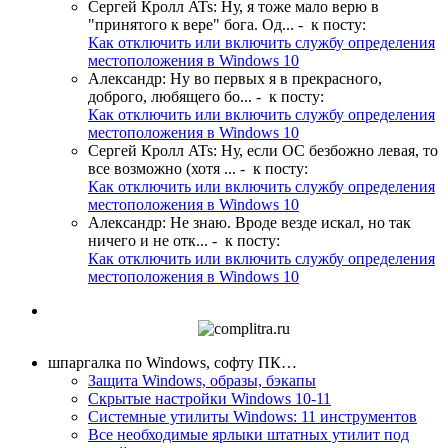
Сергей Кролл ATs
:
Ну, я тоже мало верю в
"принятого к вере" бога. Од...
- к посту:
Как отключить или включить службу определения
местоположения в Windows 10
Александр
:
Ну во первых я в прекрасного,
доброго, любящего бо...
- к посту:
Как отключить или включить службу определения
местоположения в Windows 10
Сергей Кролл ATs
:
Ну, если ОС безбожно левая, то
все возможно (хотя ...
- к посту:
Как отключить или включить службу определения
местоположения в Windows 10
Александр
:
Не знаю. Вроде везде искал, но так
ничего и не отк...
- к посту:
Как отключить или включить службу определения
местоположения в Windows 10
шпаргалка по Windows, софту ПК…
Защита Windows, образы, бэкапы
Скрытые настройки Windows 10-11
Системные утилиты Windows: 11 инструментов
Все необходимые ярлыки штатных утилит под