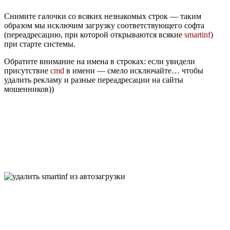
Снимите галочки со всяких незнакомых строк — таким
образом мы исключим загрузку соответствующего софта
(переадресацию, при которой открываются всякие
smartinf
)
при старте системы.
Обратите внимание на имена в строках: если увидели
присутствие
cmd
в имени — смело исключайте… чтобы
удалить рекламу и разные переадресации на сайты
мошенников))