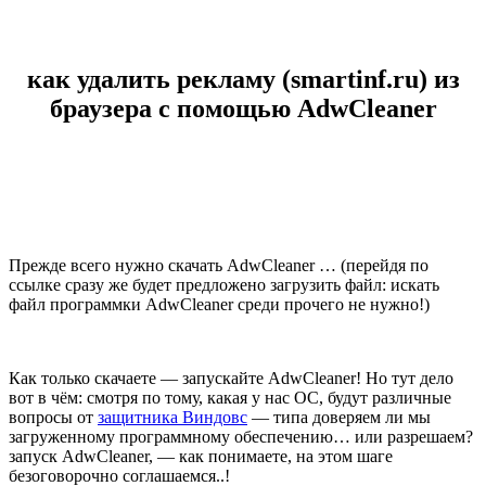
как удалить рекламу (smartinf.ru) из
браузера с помощью AdwCleaner
Прежде всего нужно скачать
AdwCleaner
… (перейдя по
ссылке сразу же будет предложено загрузить файл: искать
файл программки AdwCleaner среди прочего не нужно!)
Как только скачаете — запускайте AdwCleaner! Но тут дело
вот в чём: смотря по тому, какая у нас ОС, будут различные
вопросы от
защитника Виндовс
— типа доверяем ли мы
загруженному программному обеспечению… или разрешаем?
запуск AdwCleaner, — как понимаете, на этом шаге
безоговорочно соглашаемся..!