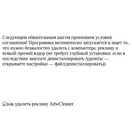
Следующем обязательным шагом принимаем условия
соглашения! Программка молниеносно запускается и ищет то,
что нужно безжалостно удалить с компьютера: рекламу и
всякий прочий вздор (не требует глубокой установки: если в
последствии захотите деинсталлировать /удалить/ —
открываете настройки — файл/деинсталлировать))