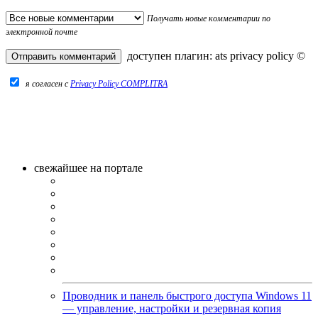
Получать новые комментарии по
электронной почте
доступен плагин:
ats privacy policy
©
я согласен c
Privacy Policy COMPLITRA
свежайшее на портале
Проводник и панель быстрого доступа Windows 11
— управление, настройки и резервная копия