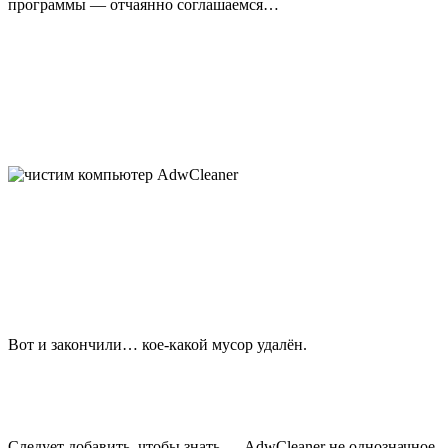
программы — отчаянно соглашаемся…
Вот и закончили… кое-какой мусор удалён.
Следует добавить, чтобы знать — AdwCleaner не однозначное