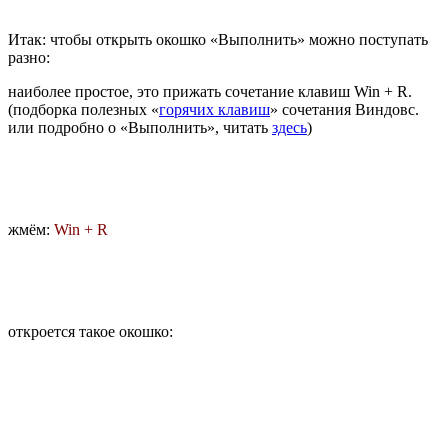
Итак: чтобы открыть окошко «Выполнить» можно поступать
разно:
наиболее простое, это прижать сочетание клавиш Win + R.
(подборка полезных «
горячих клавиш
» сочетания Виндовс.
или подробно о «Выполнить», читать
здесь
)
жмём:
Win + R
откроется такое окошко: