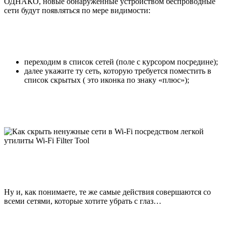
ОДНАКО, новые обнаруженные устройством беспроводные
сети будут появляться по мере видимости:
переходим в список сетей (поле с курсором посредине);
далее укажите ту сеть, которую требуется поместить в
список скрытых ( это иконка по знаку «плюс»);
Ну и, как понимаете, те же самые действия совершаются со
всеми сетями, которые хотите убрать с глаз…