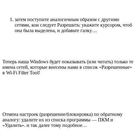
затем поступите аналогичным образом с другими
сетями, кои следует Разрешить: укажите курсором, чтоб
она была выделена, и добавьте галку…
Теперь наша Windows будет показывать (или читать) только те
имена сетей, которые внесены нами в список «Разрешенные»
в Wi-Fi Filter Tool!
Отмена настроек (разрешение/блокировка) по обратному
аналогу: удалите их из списка программы — ПКМ и
«Удалить». и так далее тому подобное…