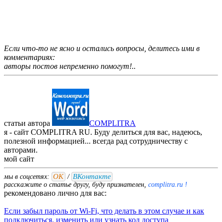
Если что-то не ясно и остались вопросы, делитесь ими в
комментариях:
авторы постов непременно помогут!..
статьи автора
COMPLITRA
я - сайт COMPLITRA RU. Буду делиться для вас, надеюсь,
полезной информацией... всегда рад сотрудничеству с
авторами.
мой
сайт
ОК
ВКонтакте
мы в соцсетях:
/
расскажите о статье другу, буду признателен,
complitra.ru !
рекомендовано лично для вас:
Если забыл пароль от Wi-Fi, что делать в этом случае и как
подключиться, изменить или узнать код доступа