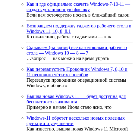
Как и где официально скачать Windows-7-10-11 —
создать установочную флешку
Если вам осточертело носить в ближайший салон
Возвращаем поддержку гаджетов рабочего стола в
Windows 11, 10, 8, 8.1
К сожалению, работа с гаджетами — как
Скрываем (на время) все разом ярлыки рабочего
стола — Windows 10 — 8 — 7
…вопрос — как можно на время убрать
Как перезапустить Проводник Windows 7, 8,10 и
11 несколько чётких способов
Перезапуск проводника операционной системы
Windows, в обще-то
Вышла новая Windows 11 — будет доступна для
бесплатного скачивания
Примерно в начале Июля стало ясно, что
Windows-11 обретет несколько новых полезных
функций и улучшений
Как известно, вышла новая Windows 11 Microsoft