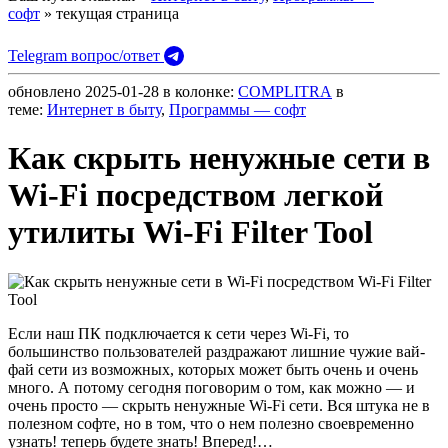
софт
» текущая страница
Telegram вопрос/ответ
обновлено
2025-01-28
в колонке:
COMPLITRA
в
теме:
Интернет в быту
,
Программы — софт
Как скрыть ненужные сети в
Wi-Fi посредством легкой
утилиты Wi-Fi Filter Tool
Если наш ПК подключается к сети через Wi-Fi, то
большинство пользователей раздражают лишние чужие вай-
фай сети из возможных, которых может быть очень и очень
много. А потому сегодня поговорим о том, как можно — и
очень просто — скрыть ненужные Wi-Fi сети. Вся штука не в
полезном софте, но в том, что о нем полезно своевременно
узнать! теперь будете знать! Вперед!…