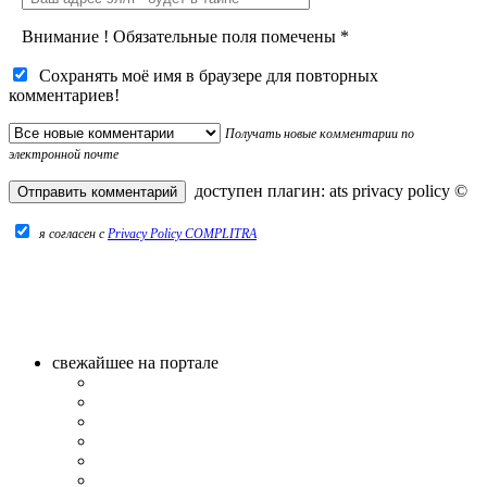
Внимание
!
Обязательные поля помечены
*
Сохранять моё имя в браузере для повторных
комментариев!
Получать новые комментарии по
электронной почте
доступен плагин:
ats privacy policy
©
я согласен c
Privacy Policy COMPLITRA
свежайшее на портале