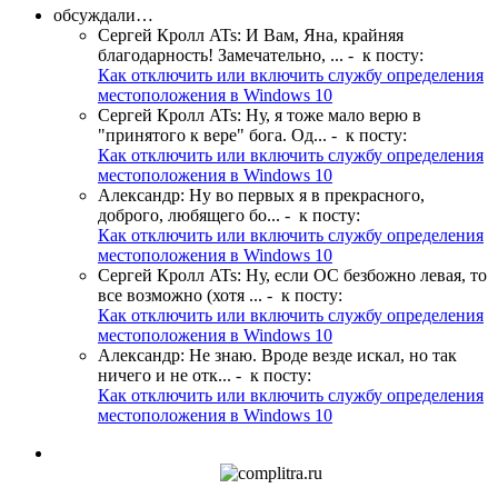
обсуждали…
Сергей Кролл ATs
:
И Вам, Яна, крайняя
благодарность! Замечательно, ...
- к посту:
Как отключить или включить службу определения
местоположения в Windows 10
Сергей Кролл ATs
:
Ну, я тоже мало верю в
"принятого к вере" бога. Од...
- к посту:
Как отключить или включить службу определения
местоположения в Windows 10
Александр
:
Ну во первых я в прекрасного,
доброго, любящего бо...
- к посту:
Как отключить или включить службу определения
местоположения в Windows 10
Сергей Кролл ATs
:
Ну, если ОС безбожно левая, то
все возможно (хотя ...
- к посту:
Как отключить или включить службу определения
местоположения в Windows 10
Александр
:
Не знаю. Вроде везде искал, но так
ничего и не отк...
- к посту:
Как отключить или включить службу определения
местоположения в Windows 10