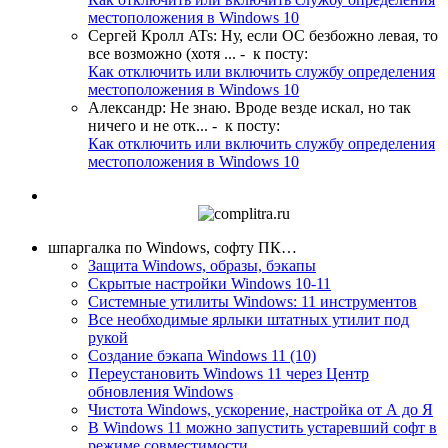
местоположения в Windows 10
Сергей Кролл ATs
:
Ну, если ОС безбожно левая, то
все возможно (хотя ...
- к посту:
Как отключить или включить службу определения
местоположения в Windows 10
Александр
:
Не знаю. Вроде везде искал, но так
ничего и не отк...
- к посту:
Как отключить или включить службу определения
местоположения в Windows 10
шпаргалка по Windows, софту ПК…
Защита Windows, образы, бэкапы
Скрытые настройки Windows 10-11
Системные утилиты Windows: 11 инструментов
Все необходимые ярлыки штатных утилит под
рукой
Создание бэкапа Windows 11 (10)
Переустановить Windows 11 через Центр
обновления Windows
Чистота Windows, ускорение, настройка от А до Я
В Windows 11 можно запустить устаревший софт в
режиме совместимости