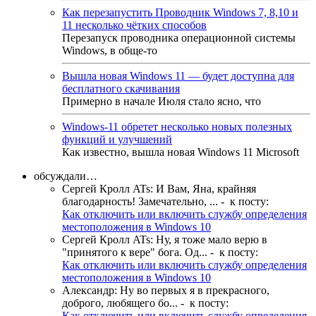
Как перезапустить Проводник Windows 7, 8,10 и
11 несколько чётких способов
Перезапуск проводника операционной системы
Windows, в обще-то
Вышла новая Windows 11 — будет доступна для
бесплатного скачивания
Примерно в начале Июля стало ясно, что
Windows-11 обретет несколько новых полезных
функций и улучшений
Как известно, вышла новая Windows 11 Microsoft
обсуждали…
Сергей Кролл ATs
:
И Вам, Яна, крайняя
благодарность! Замечательно, ...
- к посту:
Как отключить или включить службу определения
местоположения в Windows 10
Сергей Кролл ATs
:
Ну, я тоже мало верю в
"принятого к вере" бога. Од...
- к посту:
Как отключить или включить службу определения
местоположения в Windows 10
Александр
:
Ну во первых я в прекрасного,
доброго, любящего бо...
- к посту:
Как отключить или включить службу определения