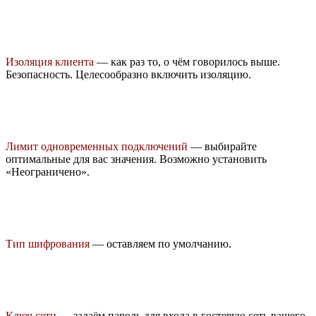
Изоляция клиента
— как раз то, о чём говорилось выше.
Безопасность. Целесообразно включить изоляцию.
Лимит одновременных подключений
— выбирайте
оптимальные для вас значения. Возможно установить
«Неограничено».
Тип шифрования
— оставляем по умолчанию.
Ключ сети
— задаём пароль для входа в гостевую сеть вашего