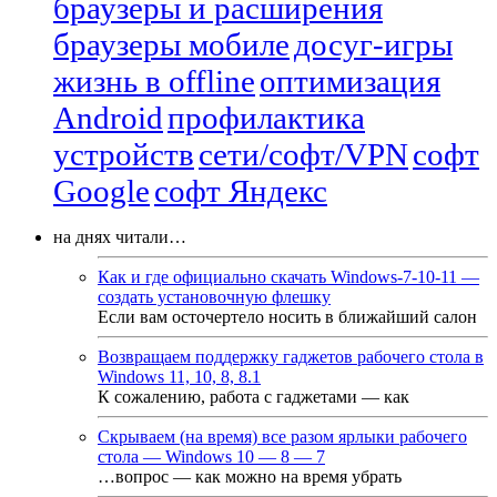
браузеры и расширения
браузеры мобиле
досуг-игры
жизнь в offline
оптимизация
Android
профилактика
устройств
сети/софт/VPN
софт
Google
софт Яндекс
на днях читали…
Как и где официально скачать Windows-7-10-11 —
создать установочную флешку
Если вам осточертело носить в ближайший салон
Возвращаем поддержку гаджетов рабочего стола в
Windows 11, 10, 8, 8.1
К сожалению, работа с гаджетами — как
Скрываем (на время) все разом ярлыки рабочего
стола — Windows 10 — 8 — 7
…вопрос — как можно на время убрать