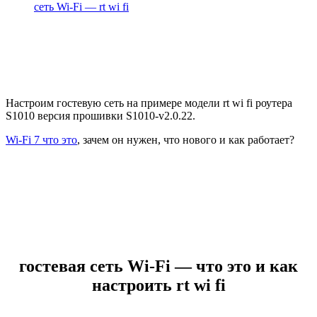
сеть Wi-Fi — rt wi fi
Настроим гостевую сеть на примере модели rt wi fi роутера
S1010 версия прошивки S1010-v2.0.22.
Wi-Fi 7 что это
, зачем он нужен, что нового и как работает?
гостевая сеть Wi-Fi — что это и как
настроить rt wi fi