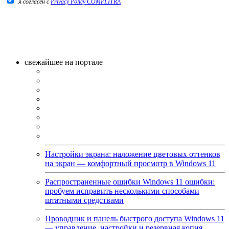
я согласен c
Privacy Policy COMPLITRA
свежайшее на портале
Настройки экрана: наложение цветовых оттенков
на экран — комфортный просмотр в Windows 11
Распространенные ошибки Windows 11 ошибки:
пробуем исправить несколькими способами
штатными средствами
Проводник и панель быстрого доступа Windows 11
— управление, настройки и резервная копия