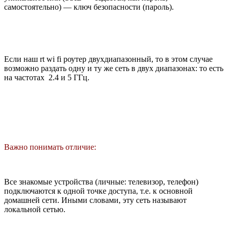
самостоятельно) — ключ безопасности (пароль).
Если наш rt wi fi роутер двухдиапазонный, то в этом случае
возможно раздать одну и ту же сеть в двух диапазонах: то есть
на частотах 2.4 и 5 ГГц.
Важно понимать отличие:
Все знакомые устройства (личные: телевизор, телефон)
подключаются к одной точке доступа, т.е. к основной
домашней сети. Иными словами, эту сеть называют
локальной сетью.