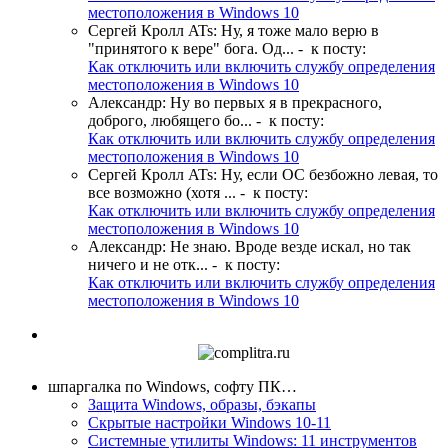
местоположения в Windows 10
Сергей Кролл ATs
:
Ну, я тоже мало верю в
"принятого к вере" бога. Од...
- к посту:
Как отключить или включить службу определения
местоположения в Windows 10
Александр
:
Ну во первых я в прекрасного,
доброго, любящего бо...
- к посту:
Как отключить или включить службу определения
местоположения в Windows 10
Сергей Кролл ATs
:
Ну, если ОС безбожно левая, то
все возможно (хотя ...
- к посту:
Как отключить или включить службу определения
местоположения в Windows 10
Александр
:
Не знаю. Вроде везде искал, но так
ничего и не отк...
- к посту:
Как отключить или включить службу определения
местоположения в Windows 10
шпаргалка по Windows, софту ПК…
Защита Windows, образы, бэкапы
Скрытые настройки Windows 10-11
Системные утилиты Windows: 11 инструментов