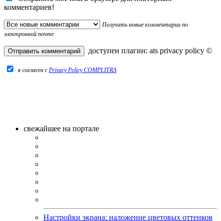
комментариев!
Получать новые комментарии по
электронной почте
доступен плагин:
ats privacy policy
©
я согласен c
Privacy Policy COMPLITRA
свежайшее на портале
Настройки экрана: наложение цветовых оттенков