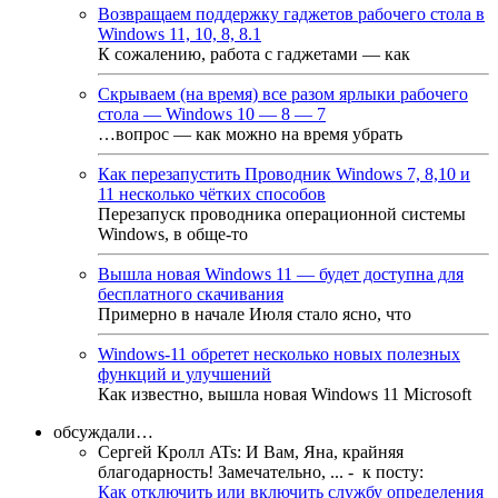
Возвращаем поддержку гаджетов рабочего стола в
Windows 11, 10, 8, 8.1
К сожалению, работа с гаджетами — как
Скрываем (на время) все разом ярлыки рабочего
стола — Windows 10 — 8 — 7
…вопрос — как можно на время убрать
Как перезапустить Проводник Windows 7, 8,10 и
11 несколько чётких способов
Перезапуск проводника операционной системы
Windows, в обще-то
Вышла новая Windows 11 — будет доступна для
бесплатного скачивания
Примерно в начале Июля стало ясно, что
Windows-11 обретет несколько новых полезных
функций и улучшений
Как известно, вышла новая Windows 11 Microsoft
обсуждали…
Сергей Кролл ATs
:
И Вам, Яна, крайняя
благодарность! Замечательно, ...
- к посту:
Как отключить или включить службу определения