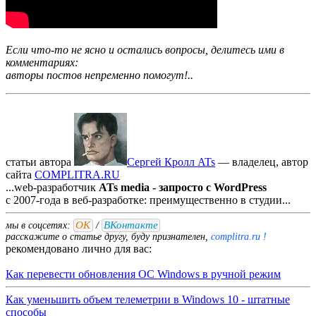
Если что-то не ясно и остались вопросы, делитесь ими в
комментариях:
авторы постов непременно помогут!..
статьи автора
Сергей Кролл ATs
— владелец, автор
cайта
COMPLITRA.RU
...web-разработчик
ATs media - запросто с WordPress
с 2007-года в веб-разработке: преимущественно в студии...
ОК
ВКонтакте
мы в соцсетях:
/
расскажите о статье другу, буду признателен,
complitra.ru !
рекомендовано лично для вас:
Как перевести обновления ОС Windows в ручной режим
Как уменьшить объем телеметрии в Windows 10 - штатные
способы