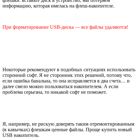
флешки: вставьте диск в устройство, мы потеряем
информацию, которая имелась на флеш-накопителе.
При форматирование USB-диска — все файлы удаляются!
Некоторые рекомендуют в подобных ситуациях использовать
сторонний софт. Я не сторонник этих решений, потому что,
если ошибка банальна, то она исправляется в два счета… и
далее смело можно пользоваться накопителем. А если
проблема серьезна, то никакой софт не поможет.
Я, например, не рискую доверять таким отремонтированным
(в кавычках) флешкам ценные файлы. Проще купить новый
USB накопитель.