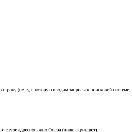
 строку (не ту, в которую вводим запросы к поисковой системе,
это самое адресное окно Опера (ниже скриншот).