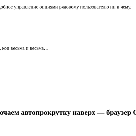
добное управление опциями рядовому пользователю ни к чему.
, кои весьма и весьма…
ючаем автопрокрутку наверх — браузер 