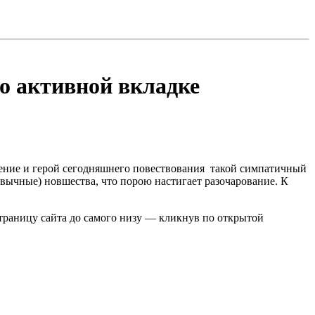
о активной вкладке
чение и герой сегодняшнего повествования такой симпатичный
вычные) новшества, что порою настигает разочарование. К
страницу сайта до самого низу — кликнув по открытой