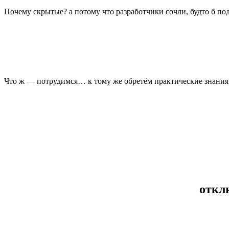
Почему скрытые? а потому что разработчики сочли, будто б по
Что ж — потрудимся… к тому же обретём практические знания
откл