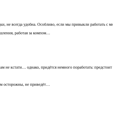
дки, не всегда удобна. Особливо, если мы привыкли работать с 
ышления, работая за компом…
ам не кстати… однако, придётся немного поработать: предстоит
дем осторожны, не приведёт…