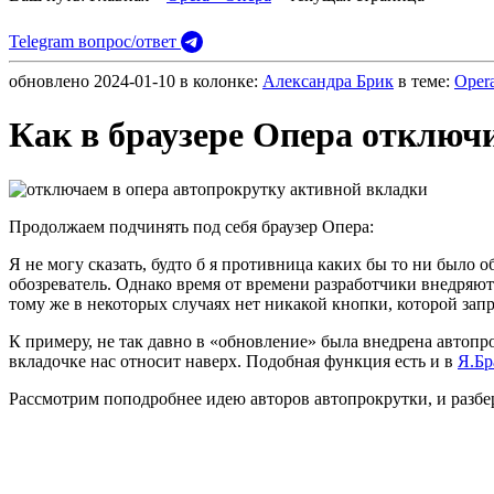
Telegram вопрос/ответ
обновлено
2024-01-10
в колонке:
Александра Брик
в теме:
Oper
Как в браузере Опера отключ
Продолжаем подчинять под себя браузер Опера:
Я не могу сказать, будто б я противница каких бы то ни был
обозреватель. Однако время от времени разработчики внедряю
тому же в некоторых случаях нет никакой кнопки, которой запр
К примеру, не так давно в «обновление» была внедрена автопр
вкладочке нас относит наверх. Подобная функция есть и в
Я.Бр
Рассмотрим поподробнее идею авторов автопрокрутки, и разбе