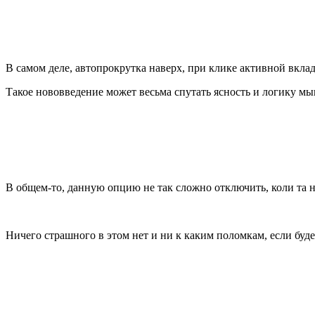
В самом деле, автопрокрутка наверх, при клике активной вкла
Такое нововведение может весьма спутать ясность и логику м
В общем-то, данную опцию не так сложно отключить, коли та н
Ничего страшного в этом нет и ни к каким поломкам, если бу