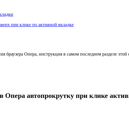
кладки
верх при клике по активной вкладке
сия браузера Опера, инструкция в самом последнем разделе этой 
в Опера автопрокрутку при клике актив