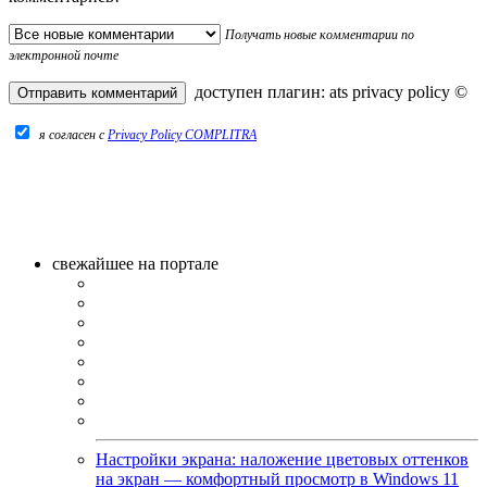
Получать новые комментарии по
электронной почте
доступен плагин:
ats privacy policy
©
я согласен c
Privacy Policy COMPLITRA
свежайшее на портале
Настройки экрана: наложение цветовых оттенков
на экран — комфортный просмотр в Windows 11