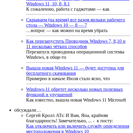
Windows 11, 10, 8, 8.1
К сожалению, работа с гаджетами — как
Скрываем (на время) все разом ярлыки рабочего
стола — Windows 10 — 8 — 7
…вопрос — как можно на время убрать
Как перезапустить Проводник Windows 7, 8,10 и
11 несколько чётких способов
Перезапуск проводника операционной системы
Windows, в обще-то
Вышла новая Windows 11 — будет доступна для
бесплатного скачивания
Примерно в начале Июля стало ясно, что
Windows-11 обретет несколько новых полезных
функций и улучшений
Как известно, вышла новая Windows 11 Microsoft
обсуждали…
Сергей Кролл ATs
:
И Вам, Яна, крайняя
благодарность! Замечательно, ...
- к посту:
Как отключить или включить службу определения
местоположения в Windows 10