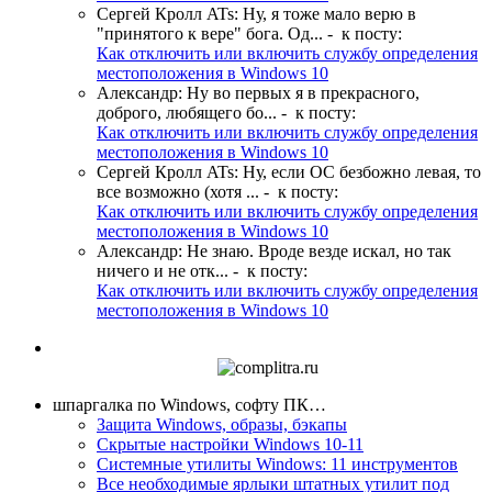
Сергей Кролл ATs
:
Ну, я тоже мало верю в
"принятого к вере" бога. Од...
- к посту:
Как отключить или включить службу определения
местоположения в Windows 10
Александр
:
Ну во первых я в прекрасного,
доброго, любящего бо...
- к посту:
Как отключить или включить службу определения
местоположения в Windows 10
Сергей Кролл ATs
:
Ну, если ОС безбожно левая, то
все возможно (хотя ...
- к посту:
Как отключить или включить службу определения
местоположения в Windows 10
Александр
:
Не знаю. Вроде везде искал, но так
ничего и не отк...
- к посту:
Как отключить или включить службу определения
местоположения в Windows 10
шпаргалка по Windows, софту ПК…
Защита Windows, образы, бэкапы
Скрытые настройки Windows 10-11
Системные утилиты Windows: 11 инструментов
Все необходимые ярлыки штатных утилит под