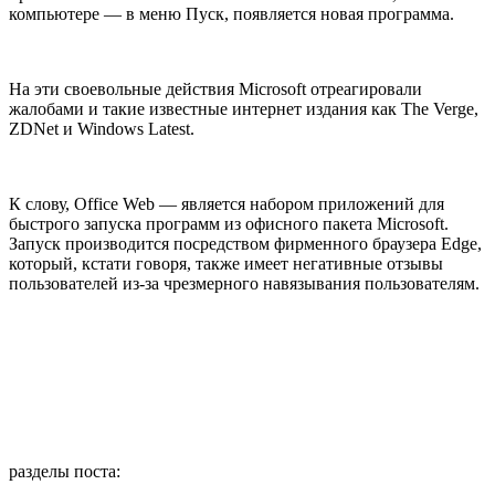
компьютере — в меню Пуск, появляется новая программа.
На эти своевольные действия Microsoft отреагировали
жалобами и такие известные интернет издания как The Verge,
ZDNet и Windows Latest.
К слову, Office Web — является набором приложений для
быстрого запуска программ из офисного пакета Microsoft.
Запуск производится посредством фирменного браузера Edge,
который, кстати говоря, также имеет негативные отзывы
пользователей из-за чрезмерного навязывания пользователям.
разделы поста: