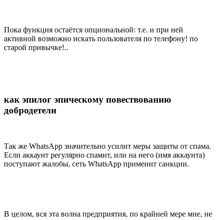
Пока функция остаётся опциональной: т.е. и при ней
активной возможно искать пользователя по телефону! по
старой привычке!..
как эпилог эпическому повествованию
добродетели
Так же WhatsApp значительно усилит меры защиты от спама.
Если аккаунт регулярно спамит, или на него (имя аккаунта)
поступают жалобы, сеть WhatsApp применит санкции.
В целом, вся эта волна предприятия, по крайней мере мне, не