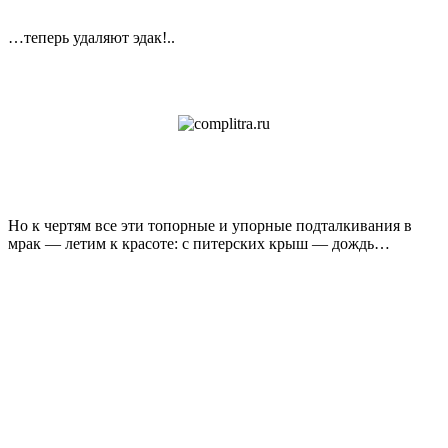
…теперь удаляют эдак!..
Но к чертям все эти топорные и упорные подталкивания в
мрак — летим к красоте: с питерских крыш — дождь…