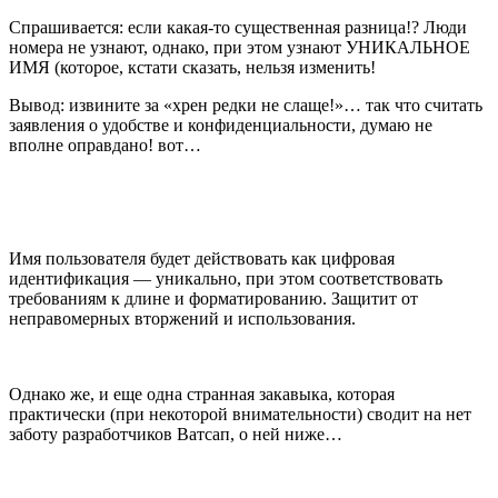
Спрашивается: если какая-то существенная разница!? Люди
номера не узнают, однако, при этом узнают УНИКАЛЬНОЕ
ИМЯ (которое, кстати сказать, нельзя изменить!
Вывод: извините за «хрен редки не слаще!»… так что считать
заявления о удобстве и конфиденциальности, думаю не
вполне оправдано! вот…
Имя пользователя будет действовать как цифровая
идентификация — уникально, при этом соответствовать
требованиям к длине и форматированию. Защитит от
неправомерных вторжений и использования.
Однако же, и еще одна странная закавыка, которая
практически (при некоторой внимательности) сводит на нет
заботу разработчиков Ватсап, о ней ниже…