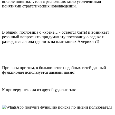
вполне понятна… или я располагаю мало утонченными
понятиями стратегических нововведений.
В общем, пословица о «хрене…» остается быть) и возникает
резонный вопрос: кто придумал эту пословицу о редьке и
разводится ли она где-нить на плантациях Америки ?!)
При всем при том, в большинстве подобных сетей данный
функционал используется давным-давно!..
К примеру, некогда из друзей удаляли так: