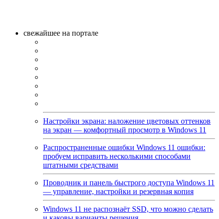
свежайшее на портале
Настройки экрана: наложение цветовых оттенков
на экран — комфортный просмотр в Windows 11
Распространенные ошибки Windows 11 ошибки:
пробуем исправить несколькими способами
штатными средствами
Проводник и панель быстрого доступа Windows 11
— управление, настройки и резервная копия
Windows 11 не распознаёт SSD, что можно сделать
и каковы варианты решения