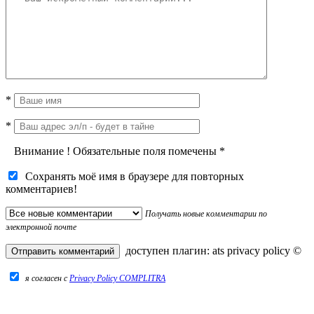
*
*
Внимание
!
Обязательные поля помечены
*
Сохранять моё имя в браузере для повторных
комментариев!
Получать новые комментарии по
электронной почте
доступен плагин:
ats privacy policy
©
я согласен c
Privacy Policy COMPLITRA