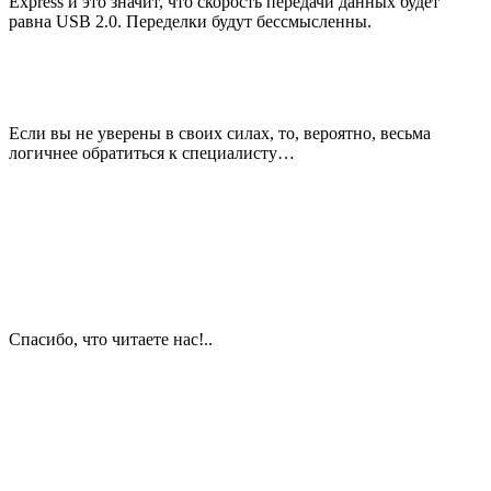
Express и это значит, что скорость передачи данных будет
равна USB 2.0. Переделки будут бессмысленны.
Если вы не уверены в своих силах, то, вероятно, весьма
логичнее обратиться к специалисту…
Спасибо, что читаете нас!..