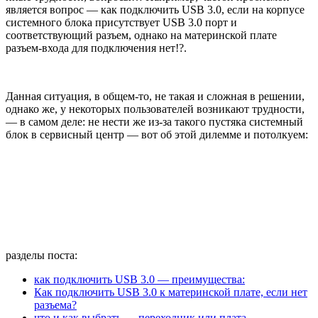
является вопрос — как подключить USB 3.0, если на корпусе
системного блока присутствует
USB 3.0 порт и
соответствующий разъем, однако на материнской плате
разъем-входа для подключения нет!?.
Данная ситуация, в общем-то, не такая и сложная в решении,
однако же, у некоторых пользователей возникают трудности,
— в самом деле: не нести же из-за такого пустяка системный
блок в сервисный центр — вот об этой дилемме и потолкуем:
разделы поста:
как подключить USB 3.0 — преимущества:
Как подключить USB 3.0 к материнской плате, если нет
разъема?
что и как выбрать — переходник или плата