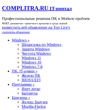
COMPLITRA.RU
IT-портал
Профессиональные решения ПК и Мобиле проблем
ФАКТ динамично -циничного креатива в среде знаний
разместить веб объявление на Toп Live's
смотреть объявления
Windows »
Шпаргалка по Windows
Защита Windows
Чистота Windows
Windows 11
Windows 10
Windows 7-8
ПК. IT-админ »
Железо ПК
BIOS/UEFI
Программы »
Инет легко
Бытовуха
Браузеры »
Яндекс Браузер
Mozilla-Firefox