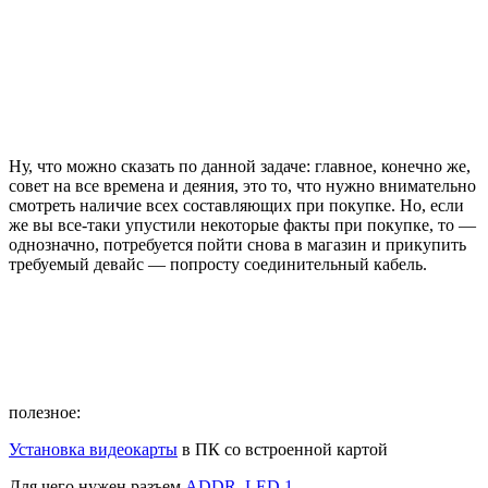
Ну, что можно сказать по данной задаче: главное, конечно же,
совет на все времена и деяния, это то, что нужно внимательно
смотреть наличие всех составляющих при покупке. Но, если
же вы все-таки упустили некоторые факты при покупке, то —
однозначно, потребуется пойти снова в магазин и прикупить
требуемый девайс — попросту соединительный кабель.
полезное:
Установка видеокарты
в ПК со встроенной картой
Для чего нужен разъем
ADDR_LED 1