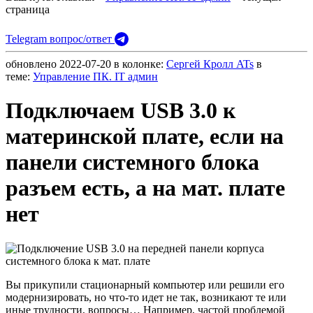
страница
Telegram вопрос/ответ
обновлено
2022-07-20
в колонке:
Сергей Кролл ATs
в
теме:
Управление ПК. IT админ
Подключаем USB 3.0 к
материнской плате, если на
панели системного блока
разъем есть, а на мат. плате
нет
Вы прикупили стационарный компьютер или решили его
модернизировать, но что-то идет не так, возникают те или
иные трудности, вопросы… Например, частой проблемой