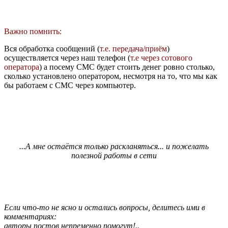
Важно помнить:
Вся обработка сообщений (
т.е. передача/приём
)
осуществляется через наш телефон (
т.е через сотового
оператора
) а посему СМС будет стоить денег ровно столько,
сколько установлено оператором, несмотря на то, что мы как
бы работаем с СМС через компьютер.
...А мне остаётся только раскланяться... и пожелать
полезной работы в сети
Если что-то не ясно и остались вопросы, делитесь ими в
комментариях:
авторы постов непременно помогут!..