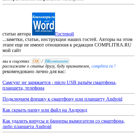
статьи автора
Гостевой
...заметки, статьи, инструкции наших гостей. Авторы на этом
этапе еще не имеют отношения к редакции COMPLITRA.RU
мой
сайт
ОК
ВКонтакте
мы в соцсетях:
/
расскажите о статье другу, буду признателен,
complitra.ru !
рекомендовано лично для вас:
Самсунг не заряжается - micro USB разъём смартфона,
планшета, телефона
Подключаем флешку к смартфону или планшету Android
Как скрыть папку или файл на Андроид
Как удалить вирусы и баннеры вымогатели со смартфона,
либо планшета Android