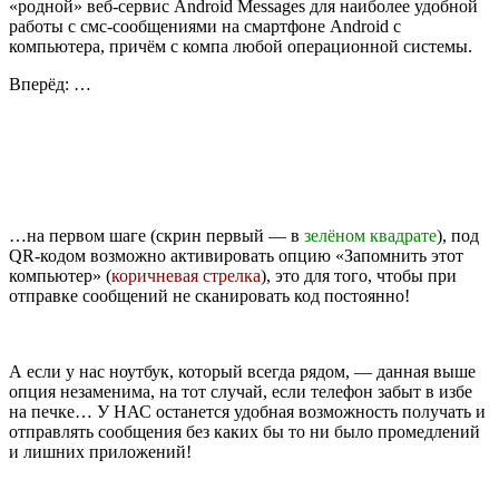
«родной» веб-сервис Android Messages для наиболее удобной
работы с смс-сообщениями на смартфоне Android с
компьютера, причём с компа любой операционной системы.
Вперёд: …
…на первом шаге (скрин первый — в
зелёном квадрате
), под
QR-кодом возможно активировать опцию «Запомнить этот
компьютер» (
коричневая стрелка
), это для того, чтобы при
отправке сообщений не сканировать код постоянно!
А если у нас ноутбук, который всегда рядом, — данная выше
опция незаменима, на тот случай, если телефон забыт в избе
на печке… У НАС останется удобная возможность получать и
отправлять сообщения без каких бы то ни было промедлений
и лишних приложений!