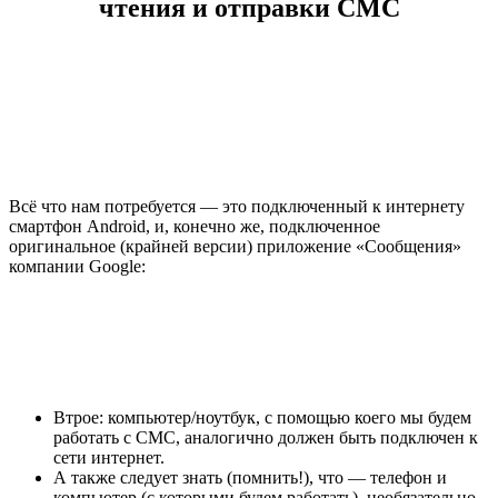
чтения и отправки СМС
Всё что нам потребуется — это подключенный к интернету
смартфон Android, и, конечно же, подключенное
оригинальное (крайней версии) приложение «Сообщения»
компании Google:
Втрое: компьютер/ноутбук, с помощью коего мы будем
работать с СМС, аналогично должен быть подключен к
сети интернет.
А также следует знать (помнить!), что — телефон и
компьютер (с которыми будем работать), необязательно