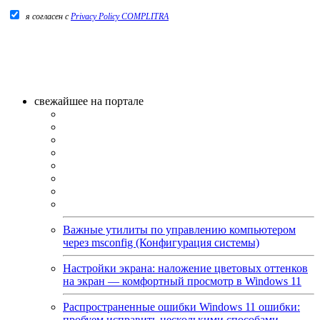
я согласен c
Privacy Policy COMPLITRA
свежайшее на портале
Важные утилиты по управлению компьютером
через msconfig (Конфигурация системы)
Настройки экрана: наложение цветовых оттенков
на экран — комфортный просмотр в Windows 11
Распространенные ошибки Windows 11 ошибки:
пробуем исправить несколькими способами