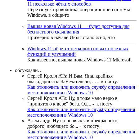
11 несколько чётких способов
Перезапуск проводника операционной системы
Windows, в обще-то
Вышла новая Windows 11 — будет доступна для
бесплатного скачивания
Примерно в начале Июля стало ясно, что
Windows-11 обретет несколько новых полезных
функций и улучшений
Как известно, вышла новая Windows 11 Microsoft
обсуждали…
Сергей Кролл ATs
:
И Вам, Яна, крайняя
благодарность! Замечательно, ...
- к посту:
Как отключить или включить службу определения
местоположения в Windows 10
Сергей Кролл ATs
:
Ну, я тоже мало верю в
"принятого к вере" бога. Од...
- к посту:
Как отключить или включить службу определения
местоположения в Windows 10
Александр
:
Ну во первых я в прекрасного,
доброго, любящего бо...
- к посту:
Как отключить или включить службу определения
местоположения в Windows 10