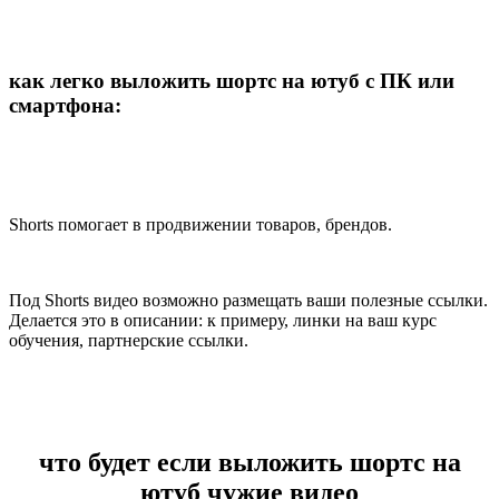
как легко выложить шортс на ютуб с ПК или
смартфона:
Shorts помогает в продвижении товаров, брендов.
Под Shorts видео возможно размещать ваши полезные ссылки.
Делается это в описании: к примеру, линки на ваш курс
обучения, партнерские ссылки.
что будет если выложить шортс на
ютуб чужие видео