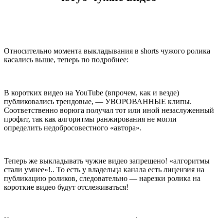
Относительно момента выкладывания в shorts чужого ролика
касались выше, теперь по подробнее:
В коротких видео на YouTube (впрочем, как и везде)
публиковались трендовые, — УВОРОВАННЫЕ клипы.
Соответственно ворюга получал тот или иной незаслуженный
профит, так как алгоритмы ранжирования не могли
определить недобросовестного «автора».
Теперь же выкладывать чужие видео запрещено! «алгоритмы
стали умнее»!.. То есть у владельца канала есть лицензия на
публикацию роликов, следовательно — нарезки ролика на
короткие видео будут отслеживаться!