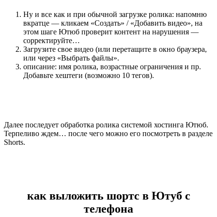
Ну и все как и при обычной загрузке ролика: напомню
вкратце — кликаем «Создать» / «Добавить видео», на
этом шаге Ютюб проверит контент на нарушения —
сорректируйте…
Загрузите свое видео (или перетащите в окно браузера,
или через «Выбрать файлы».
описание: имя ролика, возрастные ограничения и пр.
Добавьте хештеги (возможно 10 тегов).
Далее последует обработка ролика системой хостинга Ютюб.
Терпеливо ждем… после чего можно его посмотреть в разделе
Shorts.
как выложить шортс в Ютуб с
телефона