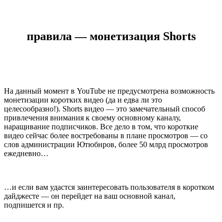
правила — монетизация Shorts
На данный момент в YouTube не предусмотрена возможность
монетизации коротких видео (да и едва ли это
целесообразно!). Shorts видео — это замечательный способ
привлечения внимания к своему основному каналу,
наращивание подписчиков. Все дело в том, что короткие
видео сейчас более востребованы в плане просмотров — со
слов администрации Ютюбнров, более 50 млрд просмотров
ежедневно…
…и если вам удастся заинтересовать пользователя в коротком
дайджесте — он перейдет на ваш основной канал,
подпишется и пр.