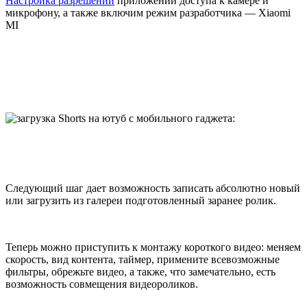
Настройка разрешений
приложений доступа к камере и
микрофону, а также включим режим разработчика — Xiaomi
MI
Следующий шаг дает возможность записать абсолютно новый
или загрузить из галереи подготовленный заранее ролик.
Теперь можно приступить к монтажу короткого видео: меняем
скорость, вид контента, таймер, примените всевозможные
фильтры, обрежьте видео, а также, что замечательно, есть
возможность совмещения видеороликов.