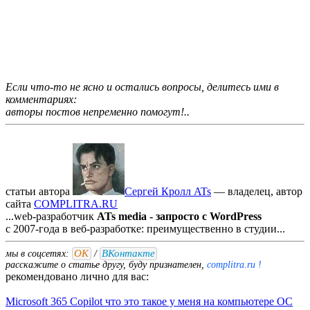
Если что-то не ясно и остались вопросы, делитесь ими в
комментариях:
авторы постов непременно помогут!..
статьи автора
Сергей Кролл ATs
— владелец, автор
cайта
COMPLITRA.RU
...web-разработчик
ATs media - запросто с WordPress
с 2007-года в веб-разработке: преимущественно в студии...
ОК
ВКонтакте
мы в соцсетях:
/
расскажите о статье другу, буду признателен,
complitra.ru !
рекомендовано лично для вас:
Microsoft 365 Copilot что это такое у меня на компьютере ОС