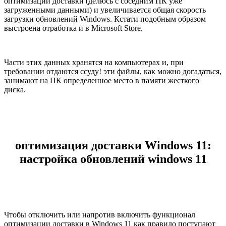
оптимизации доставки (делюсь с соседним ПК уже
загруженными данными) и увеличивается общая скорость
загрузки обновлений Windows. Кстати подобным образом
выстроена отработка и в Microsoft Store.
Части этих данных хранятся на компьютерах и, при
требовании отдаются ссуду! эти файлы, как можно догадаться,
занимают на ПК определенное место в памяти жесткого
диска.
оптимизация доставки Windows 11:
настройка обновлений windows 11
Чтобы отключить или напротив включить функционал
оптимизации доставки в Windows 11 как правило поступают