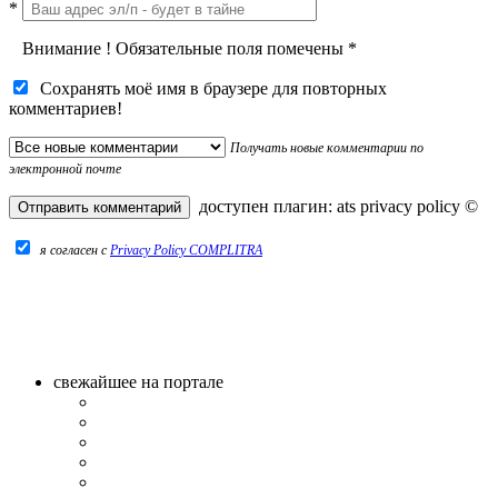
*
Внимание
!
Обязательные поля помечены
*
Сохранять моё имя в браузере для повторных
комментариев!
Получать новые комментарии по
электронной почте
доступен плагин:
ats privacy policy
©
я согласен c
Privacy Policy COMPLITRA
свежайшее на портале