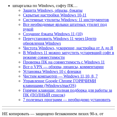
шпаргалка по Windows, софту ПК…
Защита Windows, образы, бэкапы
Скрытые настройки Windows 10-11
Системные утилиты Windows: 11 инструментов
Все необходимые ярлыки штатных утилит под
рукой
Создание бэкапа Windows 11 (10)
Переустановить Windows 11 через Центр
обновления Windows
Чистота Windows, ускорение, настройка от А до Я
В Windows 11 можно запустить устаревший софт в
режиме совместимости
Проверка ПК на совместимость с Windows 11
Все о VPN — обзоры, нюансы, комментарии
Установка Windows 10 с флешки
Чистим компьютер — Windows 11,10, 8, 7
Управление Google Chrome ГОРЯЧИМИ
клавишами (Windows/macOS)
Горячие клавиши: полная подборка для работы за
ПК (ПОЛНЫЙ список)
7 полезных программ — необходимо установить
НЕ копировать — защищено беззаконием лихих 90-х. от