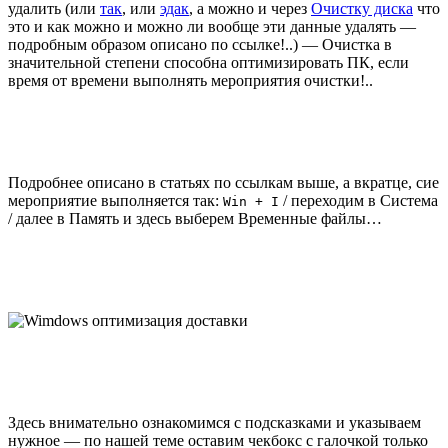
удалить (или
так
, или
эдак
, а можно и через
Очистку диска
что
это и как можно и можно ли вообще эти данные удалять —
подробным образом описано по ссылке!..) — Очистка в
значительной степени способна оптимизировать ПК, если
время от времени выполнять мероприятия очистки!..
Подробнее описано в статьях по ссылкам выше, а вкратце, сие
мероприятие выполняется так:
/ переходим в Система
Win + I
/ далее в Память и здесь выберем Временные файлы…
Здесь внимательно ознакомимся с подсказками и указываем
нужное — по нашей теме оставим чекбокс с галочкой только