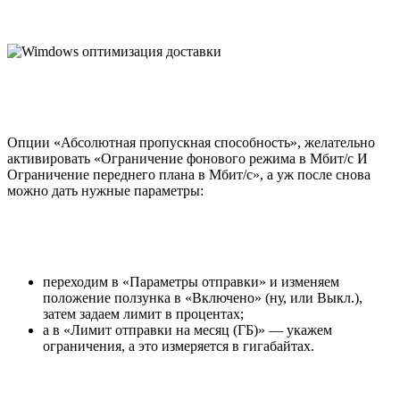
Опции «Абсолютная пропускная способность», желательно
активировать «Ограничение фонового режима в Мбит/с И
Ограничение переднего плана в Мбит/с», а уж после снова
можно дать нужные параметры:
переходим в «Параметры отправки» и изменяем
положение ползунка в «Включено» (ну, или Выкл.),
затем задаем лимит в процентах;
а в «Лимит отправки на месяц (ГБ)» — укажем
ограничения, а это измеряется в гигабайтах.