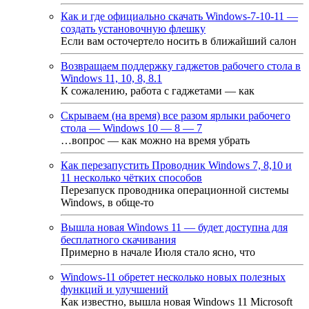
Как и где официально скачать Windows-7-10-11 —
создать установочную флешку
Если вам осточертело носить в ближайший салон
Возвращаем поддержку гаджетов рабочего стола в
Windows 11, 10, 8, 8.1
К сожалению, работа с гаджетами — как
Скрываем (на время) все разом ярлыки рабочего
стола — Windows 10 — 8 — 7
…вопрос — как можно на время убрать
Как перезапустить Проводник Windows 7, 8,10 и
11 несколько чётких способов
Перезапуск проводника операционной системы
Windows, в обще-то
Вышла новая Windows 11 — будет доступна для
бесплатного скачивания
Примерно в начале Июля стало ясно, что
Windows-11 обретет несколько новых полезных
функций и улучшений
Как известно, вышла новая Windows 11 Microsoft