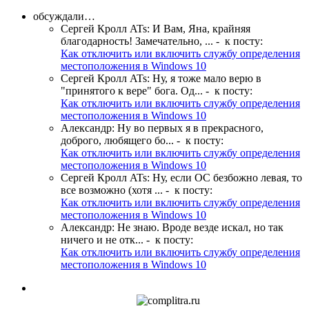
обсуждали…
Сергей Кролл ATs
:
И Вам, Яна, крайняя
благодарность! Замечательно, ...
- к посту:
Как отключить или включить службу определения
местоположения в Windows 10
Сергей Кролл ATs
:
Ну, я тоже мало верю в
"принятого к вере" бога. Од...
- к посту:
Как отключить или включить службу определения
местоположения в Windows 10
Александр
:
Ну во первых я в прекрасного,
доброго, любящего бо...
- к посту:
Как отключить или включить службу определения
местоположения в Windows 10
Сергей Кролл ATs
:
Ну, если ОС безбожно левая, то
все возможно (хотя ...
- к посту:
Как отключить или включить службу определения
местоположения в Windows 10
Александр
:
Не знаю. Вроде везде искал, но так
ничего и не отк...
- к посту:
Как отключить или включить службу определения
местоположения в Windows 10