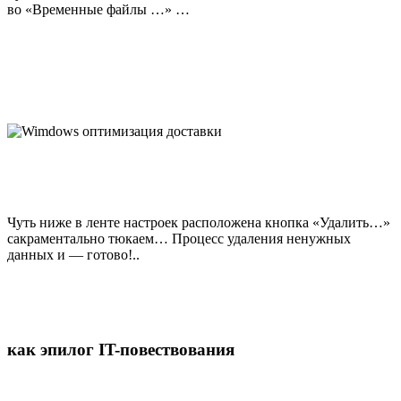
во «Временные файлы …» …
Чуть ниже в ленте настроек расположена кнопка «Удалить…»
сакраментально тюкаем… Процесс удаления ненужных
данных и — готово!..
как эпилог IT-повествования