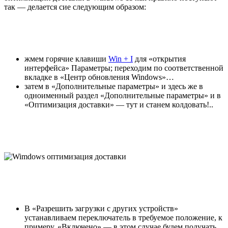
так — делается
сие следующим образом:
жмем горячие клавиши
Win + I
для «открытия
интерфейса» Параметры; переходим по соответственной
вкладке в «Центр обновления Windows»…
затем в «Дополнительные параметры» и здесь же в
одноименный раздел «Дополнительные параметры» и в
«Оптимизация доставки» — тут и станем колдовать!..
В «Разрешить загрузки с других устройств»
устанавливаем переключатель в требуемое положение, к
примеру, «Включено» — в этом случае будем получать