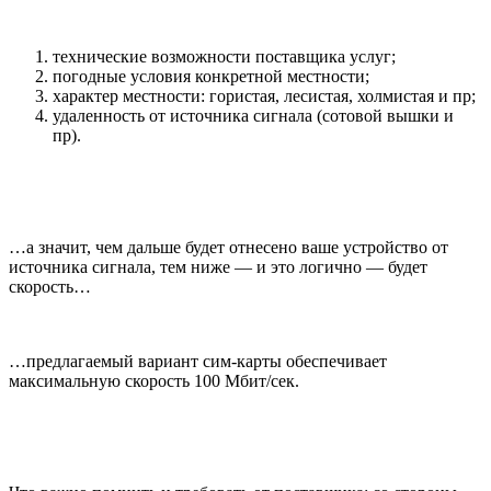
технические возможности поставщика услуг;
погодные условия конкретной местности;
характер местности: гористая, лесистая, холмистая и пр;
удаленность от источника сигнала (сотовой вышки и
пр).
…а значит, чем дальше будет отнесено ваше устройство от
источника сигнала, тем ниже — и это логично — будет
скорость…
…предлагаемый вариант сим-карты обеспечивает
максимальную скорость 100 Мбит/сек.