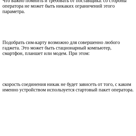
Что важно помнить и требовать от поставщика: со стороны
оператора не может быть никаких ограничений этого
параметра.
Подобрать сим-карту возможно для совершенно любого
гаджета. Это может быть стационарный компьютер,
смартфон, планшет или модем. При этом:
скорость соединения никак не будет зависеть от того, с каким
именно устройством используется стартовый пакет оператора.