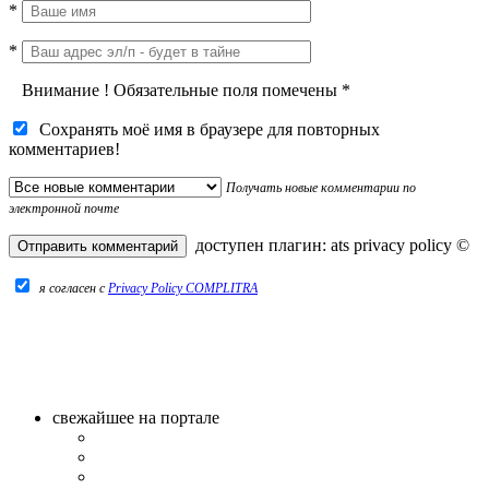
*
*
Внимание
!
Обязательные поля помечены
*
Сохранять моё имя в браузере для повторных
комментариев!
Получать новые комментарии по
электронной почте
доступен плагин:
ats privacy policy
©
я согласен c
Privacy Policy COMPLITRA
свежайшее на портале