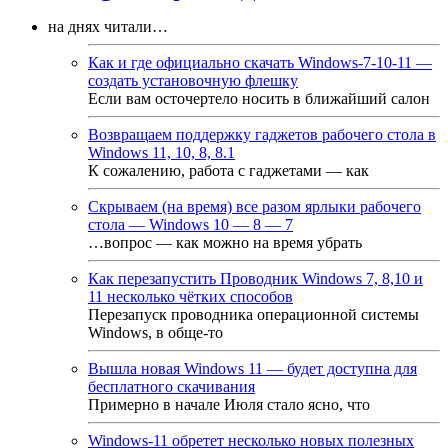
на днях читали…
Как и где официально скачать Windows-7-10-11 —
создать установочную флешку
Если вам осточертело носить в ближайший салон
Возвращаем поддержку гаджетов рабочего стола в
Windows 11, 10, 8, 8.1
К сожалению, работа с гаджетами — как
Скрываем (на время) все разом ярлыки рабочего
стола — Windows 10 — 8 — 7
…вопрос — как можно на время убрать
Как перезапустить Проводник Windows 7, 8,10 и
11 несколько чётких способов
Перезапуск проводника операционной системы
Windows, в обще-то
Вышла новая Windows 11 — будет доступна для
бесплатного скачивания
Примерно в начале Июля стало ясно, что
Windows-11 обретет несколько новых полезных