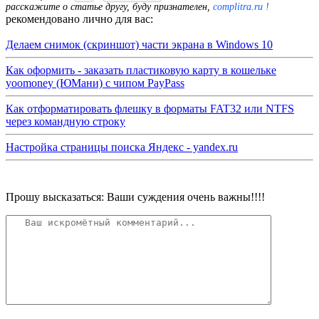
расскажите о статье другу, буду признателен,
complitra.ru !
рекомендовано лично для вас:
Делаем снимок (скриншот) части экрана в Windows 10
Как оформить - заказать пластиковую карту в кошельке
yoomoney (ЮМани) с чипом PayPass
Как отформатировать флешку в форматы FAT32 или NTFS
через командную строку
Настройка страницы поиска Яндекс - yandex.ru
Прошу высказаться: Ваши суждения очень важны!!!!