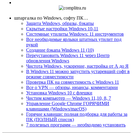
шпаргалка по Windows, софту ПК…
Защита Windows, образы, бэкапы
Скрытые настройки Windows 10-11
Системные утилиты Windows: 11 инструментов
Все необходимые ярлыки штатных утилит под
рукой
Создание бэкапа Windows 11 (10)
Переустановить Windows 11 через Центр
обновления Windows
Чистота Windows, ускорение, настройка от А до Я
В Windows 11 можно запустить устаревший софт в
режиме совместимости
Проверка ПК на совместимость с Windows 11
Все о VPN — обзоры, нюансы, комментарии
Установка Windows 10 с флешки
Чистим компьютер — Windows 11,10, 8, 7
Управление Google Chrome ГОРЯЧИМИ
клавишами (Windows/macOS)
Горячие клавиши: полная подборка для работы за
ПК (ПОЛНЫЙ список)
7 полезных программ — необходимо установить