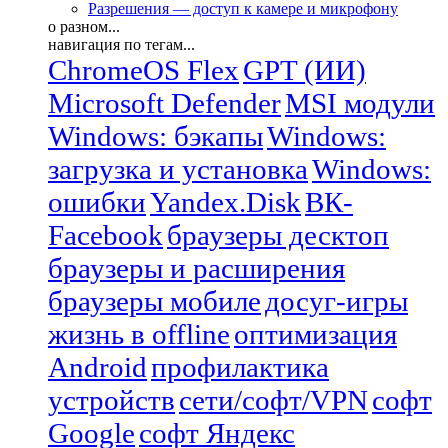
Разрешения — доступ к камере и микрофону
о разном...
навигация по тегам...
ChromeOS Flex
GPT (ИИ)
Microsoft Defender
MSI модули
Windows: бэкапы
Windows:
загрузка и установка
Windows:
ошибки
Yandex.Disk
ВК-
Facebook
браузеры десктоп
браузеры и расширения
браузеры мобиле
досуг-игры
жизнь в offline
оптимизация
Android
профилактика
устройств
сети/софт/VPN
софт
Google
софт Яндекс