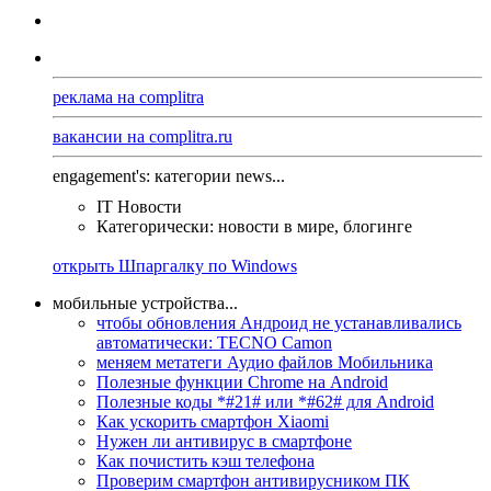
реклама на complitra
вакансии на complitra.ru
engagement's: категории news...
IT Новости
Категорически: новости в мире, блогинге
открыть Шпаргалку по Windows
мобильные устройства...
чтобы обновления Андроид не устанавливались
автоматически: TECNO Camon
меняем метатеги Аудио файлов Мобильника
Полезные функции Chrome на Android
Полезные коды *#21# или *#62# для Android
Как ускорить смартфон Xiaomi
Нужен ли антивирус в смартфоне
Как почистить кэш телефона
Проверим смартфон антивирусником ПК