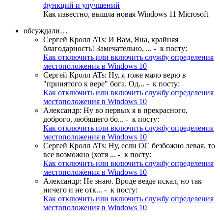
функций и улучшений
Как известно, вышла новая Windows 11 Microsoft
обсуждали…
Сергей Кролл ATs
:
И Вам, Яна, крайняя
благодарность! Замечательно, ...
- к посту:
Как отключить или включить службу определения
местоположения в Windows 10
Сергей Кролл ATs
:
Ну, я тоже мало верю в
"принятого к вере" бога. Од...
- к посту:
Как отключить или включить службу определения
местоположения в Windows 10
Александр
:
Ну во первых я в прекрасного,
доброго, любящего бо...
- к посту:
Как отключить или включить службу определения
местоположения в Windows 10
Сергей Кролл ATs
:
Ну, если ОС безбожно левая, то
все возможно (хотя ...
- к посту:
Как отключить или включить службу определения
местоположения в Windows 10
Александр
:
Не знаю. Вроде везде искал, но так
ничего и не отк...
- к посту:
Как отключить или включить службу определения
местоположения в Windows 10