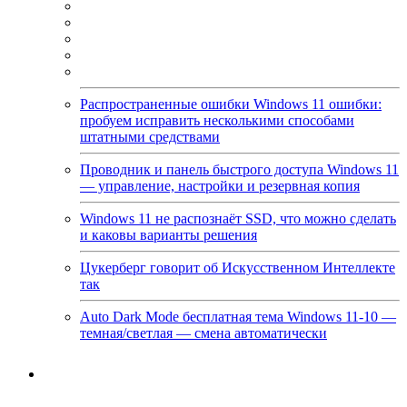
Распространенные ошибки Windows 11 ошибки:
пробуем исправить несколькими способами
штатными средствами
Проводник и панель быстрого доступа Windows 11
— управление, настройки и резервная копия
Windows 11 не распознаёт SSD, что можно сделать
и каковы варианты решения
Цукерберг говорит об Искусственном Интеллекте
так
Auto Dark Mode бесплатная тема Windows 11-10 —
темная/светлая — смена автоматически