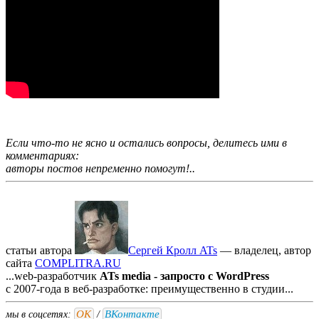
Если что-то не ясно и остались вопросы, делитесь ими в
комментариях:
авторы постов непременно помогут!..
статьи автора
Сергей Кролл ATs
— владелец, автор
cайта
COMPLITRA.RU
...web-разработчик
ATs media - запросто с WordPress
с 2007-года в веб-разработке: преимущественно в студии...
ОК
ВКонтакте
мы в соцсетях:
/