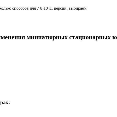
олько способов для 7-8-10-11 версий, выбираем
именения миниатюрных стационарных 
рах: