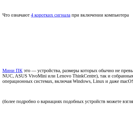
Что означают
4 коротких сигнала
при включении компьютера
Мини ПК
это — устройства, размеры которых обычно не превы
NUC, ASUS VivoMini или Lenovo ThinkCentre), так и собранн
операционных системах, включая Windows, Linux и даже macOS 
(более подробно о вариациях подобных устройств можете взгл