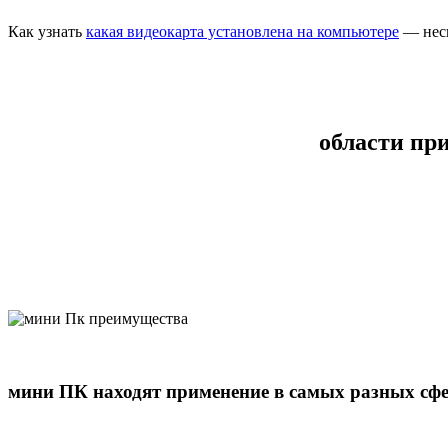
Как узнать
какая видеокарта установлена на компьютере
— неск
области пр
мини ПК находят применение в самых разных сфе