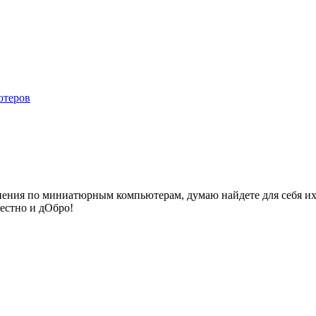
ютеров
ения по миниатюрным компьютерам, думаю найдете для себя их
честно и дОбро!