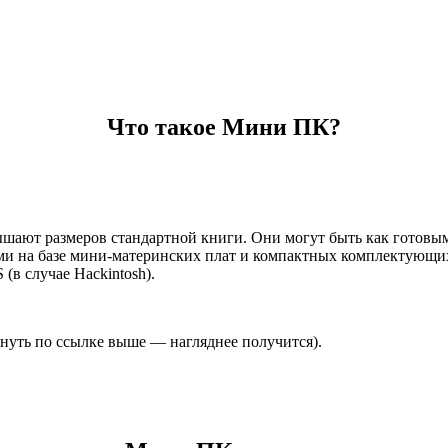
Что такое Мини ПК?
шают размеров стандартной книги. Они могут быть как готовыми
ыми на базе мини-материнских плат и компактных комплектующи
(в случае Hackintosh).
януть по ссылке выше — нагляднее получится).