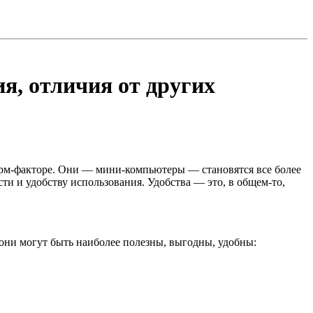
я, отличия от других
рм-факторе. Они — мини-компьютеры — становятся все более
и и удобству использования. Удобства — это, в общем-то,
 они могут быть наиболее полезны, выгодны, удобны: