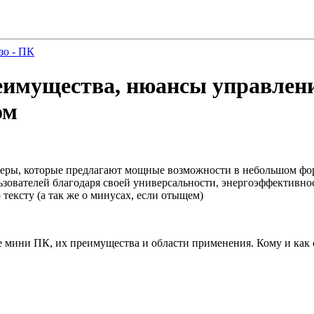
зо - ПК
еимущества, нюансы управлени
ом
еры, которые предлагают мощные возможности в небольшом фо
ователей благодаря своей универсальности, энергоэффективност
ексту (а так же о минусах, если отыщем)
ое мини ПК, их преимущества и области применения. Кому и как