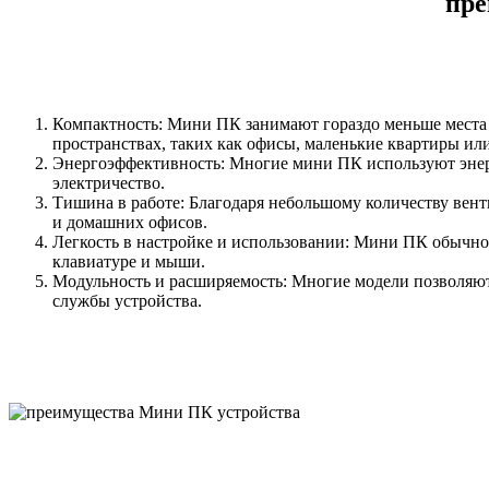
пре
Компактность: Мини ПК занимают гораздо меньше места
пространствах, таких как офисы, маленькие квартиры ил
Энергоэффективность: Многие мини ПК используют энерг
электричество.
Тишина в работе: Благодаря небольшому количеству вен
и домашних офисов.
Легкость в настройке и использовании: Мини ПК обычно
клавиатуре и мыши.
Модульность и расширяемость: Многие модели позволяют 
службы устройства.