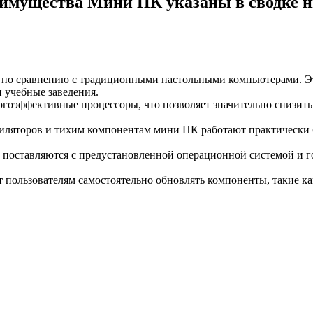
имущества Мини ПК указаны в сводке 
 по сравнению с традиционными настольными компьютерами. Эт
и учебные заведения.
оэффективные процессоры, что позволяет значительно снизить 
тиляторов и тихим компонентам мини ПК работают практически 
 поставляются с предустановленной операционной системой и г
пользователям самостоятельно обновлять компоненты, такие как