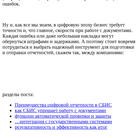
ошибок.
Ну и, как все мы знаем, в цифровую эпоху бизнес требует
точности и, что главное, скорости при работе с документами.
Каждая ошибка или даже небольшая накладка могут
обернуться штрафами и задержками. А поэтому стоит вовремя
потрудиться и выбрать надежный инструмент для подготовки
и отправки отчетностей, скажем так, между компаниями:
разделы поста:
Преимущества цифровой отчетности в СБИС
как СБИС упрощает работу с документами
функции автоматической проверки и защиты
…интеграция с государственными системами
результативность и эффективность как итог