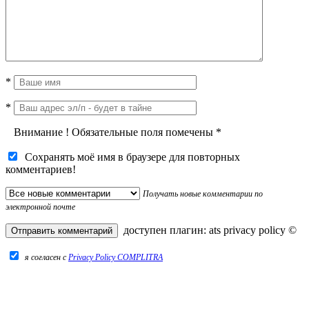
*
*
Внимание
!
Обязательные поля помечены
*
Сохранять моё имя в браузере для повторных
комментариев!
Получать новые комментарии по
электронной почте
доступен плагин:
ats privacy policy
©
я согласен c
Privacy Policy COMPLITRA