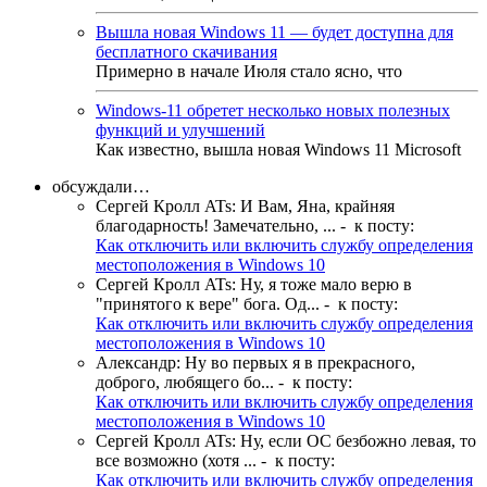
Вышла новая Windows 11 — будет доступна для
бесплатного скачивания
Примерно в начале Июля стало ясно, что
Windows-11 обретет несколько новых полезных
функций и улучшений
Как известно, вышла новая Windows 11 Microsoft
обсуждали…
Сергей Кролл ATs
:
И Вам, Яна, крайняя
благодарность! Замечательно, ...
- к посту:
Как отключить или включить службу определения
местоположения в Windows 10
Сергей Кролл ATs
:
Ну, я тоже мало верю в
"принятого к вере" бога. Од...
- к посту:
Как отключить или включить службу определения
местоположения в Windows 10
Александр
:
Ну во первых я в прекрасного,
доброго, любящего бо...
- к посту:
Как отключить или включить службу определения
местоположения в Windows 10
Сергей Кролл ATs
:
Ну, если ОС безбожно левая, то
все возможно (хотя ...
- к посту:
Как отключить или включить службу определения