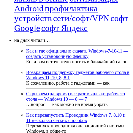
Android
профилактика
устройств
сети/софт/VPN
софт
Google
софт Яндекс
на днях читали…
Как и где официально скачать Windows-7-10-11 —
создать установочную флешку
Если вам осточертело носить в ближайший салон
Возвращаем поддержку гаджетов рабочего стола в
Windows 11, 10, 8, 8.1
К сожалению, работа с гаджетами — как
Скрываем (на время) все разом ярлыки рабочего
стола — Windows 10 — 8 — 7
…вопрос — как можно на время убрать
Как перезапустить Проводник Windows 7, 8,10 и
11 несколько чётких способов
Перезапуск проводника операционной системы
Windows, в обще-то