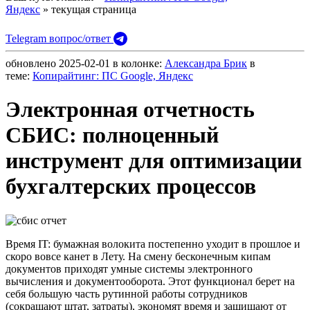
Яндекс
» текущая страница
Telegram вопрос/ответ
обновлено
2025-02-01
в колонке:
Александра Брик
в
теме:
Копирайтинг: ПС Google, Яндекс
Электронная отчетность
СБИС: полноценный
инструмент для оптимизации
бухгалтерских процессов
Время IT: бумажная волокита постепенно уходит в прошлое и
скоро вовсе канет в Лету. На смену бесконечным кипам
документов приходят умные системы электронного
вычисления и документооборота. Этот функционал берет на
себя большую часть рутинной работы сотрудников
(сокращают штат, затраты), экономят время и защищают от